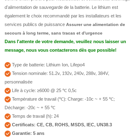
d'alimentation de sauvegarde de la batterie. Le lithium est
également le choix recommandé par les installateurs et les
services publics de puissance
Assurer une alimentation de
secours à long terme, sans tracas et d'urgence
Dans l'attente de votre demande, veuillez nous laisser un
message, nous vous contacterons dès que possible!
Type de batterie: Lithium Ion, Lifepo4
Tension nominale: 51.2v, 192v, 240v, 288v, 384V,
personnalisée
Life à cycle: ≥6000 @ 25 ℃ 0,5c
Température de travail (℃): Charge: -10c ~ + 55 ℃;
Décharge: -20c ~ + 55 ℃
Temps de travail (h): 24
Certificats: CE, CB, ROHS, MSDS, IEC, UN38.3
Garantie: 5 ans