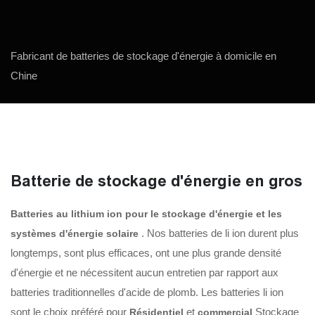
Fabricant de batteries de stockage d'énergie à domicile en
Chine
Batterie de stockage d'énergie en gros
Batteries au lithium ion pour le stockage d'énergie et les
. Nos batteries de li ion durent plus
systèmes d'énergie solaire
longtemps, sont plus efficaces, ont une plus grande densité
d'énergie et ne nécessitent aucun entretien par rapport aux
batteries traditionnelles d'acide de plomb. Les batteries li ion
sont le choix préféré pour
et
Stockage
Résidentiel
commercial