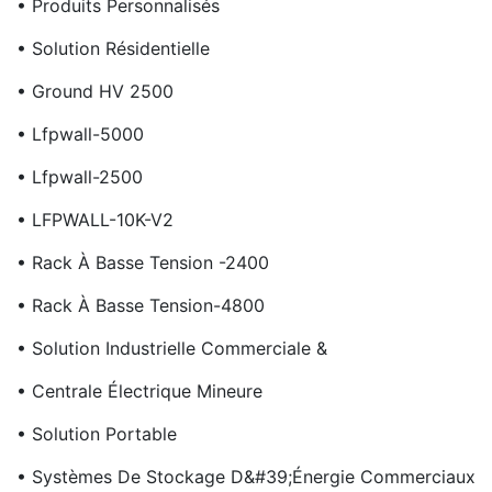
• Produits Personnalisés
• Solution Résidentielle
• Ground HV 2500
• Lfpwall-5000
• Lfpwall-2500
• LFPWALL-10K-V2
• Rack À Basse Tension -2400
• Rack À Basse Tension-4800
• Solution Industrielle Commerciale &
• Centrale Électrique Mineure
• Solution Portable
• Systèmes De Stockage D&#39;énergie Commerciaux