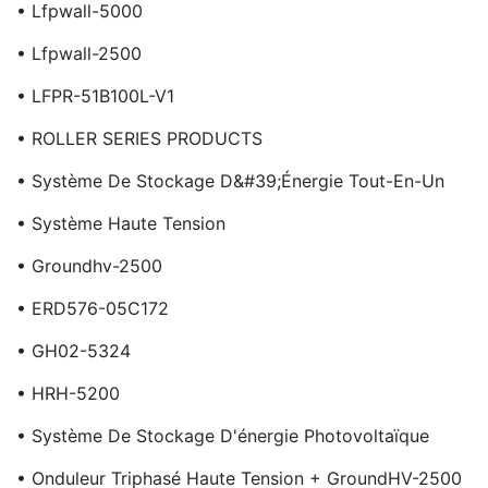
• Lfpwall-5000
• Lfpwall-2500
• LFPR-51B100L-V1
• ROLLER SERIES PRODUCTS
• Système De Stockage D&#39;énergie Tout-En-Un
• Système Haute Tension
• Groundhv-2500
• ERD576-05C172
• GH02-5324
• HRH-5200
• Système De Stockage D'énergie Photovoltaïque
• Onduleur Triphasé Haute Tension + GroundHV-2500