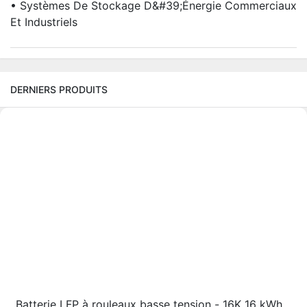
• Systèmes De Stockage D&#39;énergie Commerciaux
Et Industriels
DERNIERS PRODUITS
Batterie LFP à rouleaux basse tension - 16K 16 kWh