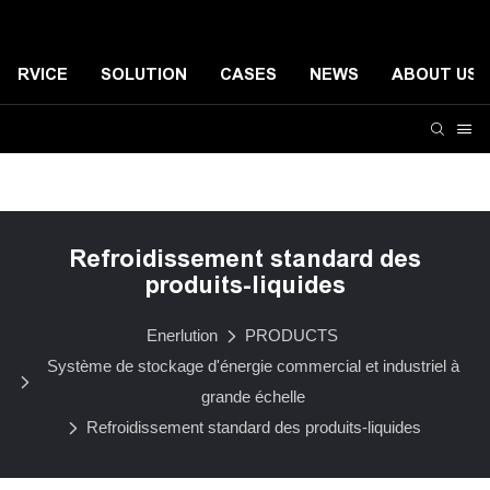
SERVICE
SOLUTION
CASES
NEWS
ABOUT US
Système de stockage d'énergie résidentiel
Systèmes de
Refroidissement standard des
produits-liquides
Enerlution
PRODUCTS
Système de stockage d'énergie commercial et industriel à
grande échelle
Refroidissement standard des produits-liquides