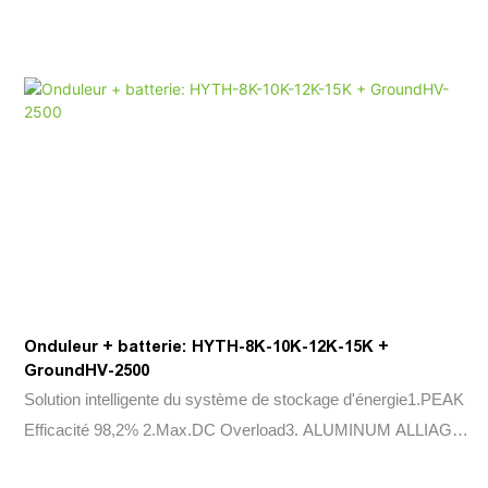
Onduleur + batterie: HYTH-8K-10K-12K-15K +
GroundHV-2500
Solution intelligente du système de stockage d'énergie1.PEAK
Efficacité 98,2% 2.Max.DC Overload3. ALUMINUM ALLIAG
DIE CASTING4.MES + FCT + CRM Infrastut.