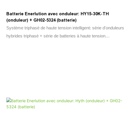
Batterie Enerlution avec onduleur: HY15-30K-TH
(onduleur) + GH02-5324 (batterie)
Système triphasé de haute tension intelligent: série d'onduleurs
hybrides triphasé + série de batteries à haute tension
Stackbale