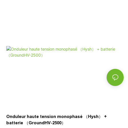
Onduleur haute tension monophasé （Hysh） +
batterie （GroundHV-2500）