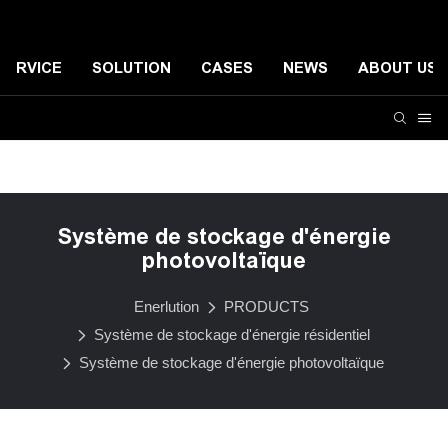
SERVICE
SOLUTION
CASES
NEWS
ABOUT US
Système de stockage d'énergie résidentiel
Systèmes de
Système de stockage d'énergie
photovoltaïque
Enerlution
PRODUCTS
Système de stockage d'énergie résidentiel
Système de stockage d'énergie photovoltaïque