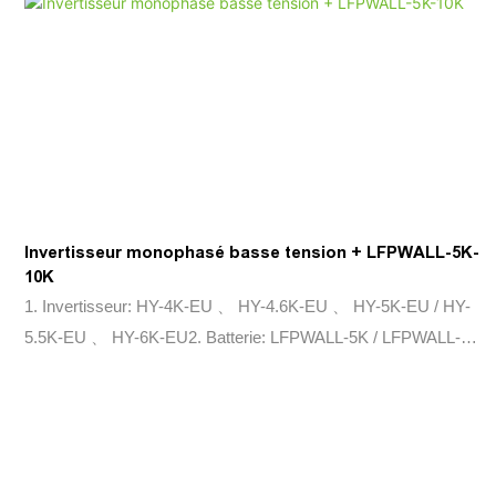
Invertisseur monophasé basse tension + LFPWALL-5K-
10K
1. Invertisseur: HY-4K-EU 、 HY-4.6K-EU 、 HY-5K-EU / HY-
5.5K-EU 、 HY-6K-EU2. Batterie: LFPWALL-5K / LFPWALL-
10K-V2