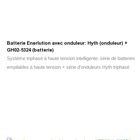
Batterie Enerlution avec onduleur: Hyth (onduleur) +
GH02-5324 (batterie)
Système triphasé à haute tension intelligente: série de batteries
empilables à haute tension + série d'onduleurs Hyth triphasé