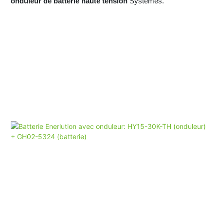
onduleur de batterie haute tension
Systèmes.