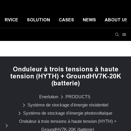
SERVICE
SOLUTION
CASES
NEWS
ABOUT US
Système de stockage d'énergie résidentiel
Systèmes de
Onduleur à trois tensions à haute
tension (HYTH) + GroundHV7K-20K
(batterie)
Enerlution
PRODUCTS
Système de stockage d'énergie résidentiel
Système de stockage d'énergie photovoltaïque
Onduleur à trois tensions à haute tension (HYTH) +
GroundHV7K-20K (batterie)