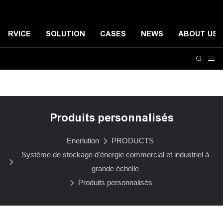
SERVICE
SOLUTION
CASES
NEWS
ABOUT US
Système de stockage d'énergie résidentiel
Systèmes de
Produits personnalisés
Enerlution
PRODUCTS
Système de stockage d'énergie commercial et industriel à
grande échelle
Produits personnalisés