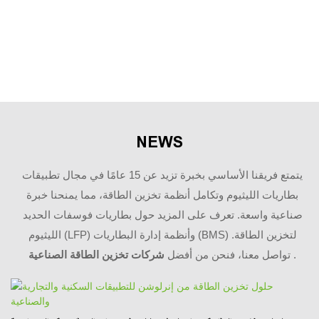
وبروتوكولات السلامة
المتفوقة، والامتثال للوائح
الدولية، وانخفاض كبير
في العيوب أو الإرجاعات
المكلفة.
NEWS
يتمتع فريقنا الأساسي بخبرة تزيد عن 15 عامًا في مجال تطبيقات
بطاريات الليثيوم وتكامل أنظمة تخزين الطاقة، مما يمنحنا خبرة
صناعية واسعة. تعرف على المزيد حول بطاريات فوسفات الحديد
الليثيوم (LFP) وأنظمة إدارة البطاريات (BMS) لتخزين الطاقة.
.
تواصل معنا، فنحن من أفضل
شركات تخزين الطاقة
الصناعية