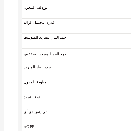
نوع لف المحول
قدرة التحميل الزائد
جهد التيار المتردد المتوسط
جهد التيار المتردد المنخفض
تردد التيار المتردد
معاوقة المحول
نوع التبريد
تي إتش دي آي
AC PF