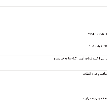
افية وعداد الطاقة
لتحكم بدرجة حرارته