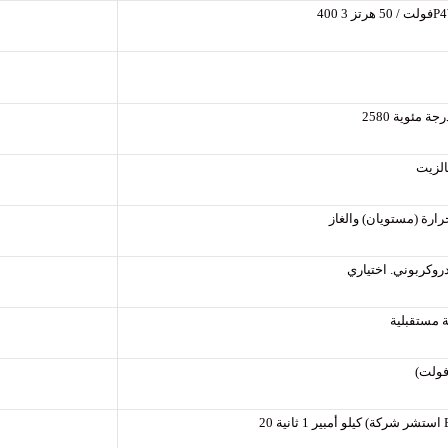
الزيت
دروكربوني. اختياري
فولت)