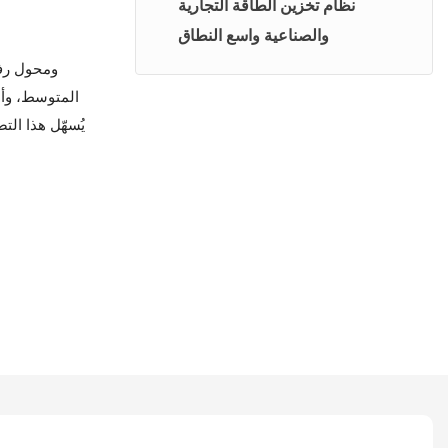
نظام الجهد العالي
نظام تخزين الطاقة التجارية
والصناعية واسع النطاق
نظام تخزين الطاقة الكهروضوئية
المتوسط، وأن
شرفة نظام الكهروضوئي
يُسهّل هذا ال