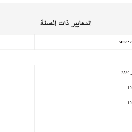
المعايير ذات الصلة
SES3*2
ر
10
10