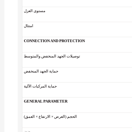
مستوى العزل
امتثال
CONNECTION AND PROTECTION
توصيلات الجهد المنخفض والمتوسط
حماية الجهد المنخفض
حماية المركبات الآلية
GENERAL PARAMETER
الحجم (العرض × الارتفاع × العمق)
وزن