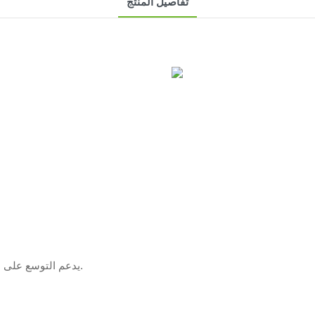
تفاصيل المنتج
يدعم التوسع على نطاق المرافق العامة والتوسع المستقبلي في القدرة الإنتاجية.