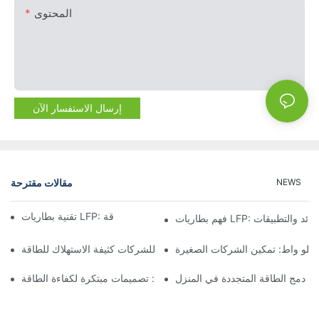
المحتوى
إرسال الاستفسار الآن
مقالات مقترحة
NEWS
تقنية بطاريات LFP: خيار مستدام لتخزين الطاقة
بطاريات LFP: الفوائد والتطبيقات
لبطارية بقدرة 15 كيلو وات: مثالي للشركات كثيفة الاستهلاك للطاقة
ة: دمج الطاقة المتجددة في المنزل
تخزين البطاريات القابلة للتكديس: تصميمات مبتكرة لكفاءة الطاقة