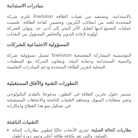
مبادرات الاستدامة
تلتزم شركة Enerlution بالاستدامة، وتستفيد من تقنيات الطاقة
المتجددة للحد من انبعاثات الكربون وتحسين كفاءة الطاقة. صُممت
عمليات التصنيع لديها لتقليل الأثر البيئي إلى أدنى حد، وتولي الشركة
أولوية لإعادة التدوير والتخلص المسؤول من النفايات.
المسؤولية الاجتماعية للشركات
تشمل مسؤولية شركة Enerlution المؤسسية المشاركة المجتمعية
والتنمية المستدامة وحماية البيئة. وتتعاون الشركة مع المنظمات
المحلية لتعزيز الطاقة المتجددة ودعم المبادرات التعليمية.
التطورات التقنية والآفاق المستقبلية
تستمر حلول تخزين الطاقة في التطور، مدفوعةً بالتقدم التكنولوجي
وتغير متطلبات السوق. وتساهم التقنيات الناشئة والاتجاهات المستقبلية
في تشكيل نمو هذا القطاع وابتكاراته.
التقنيات الناشئة
بطاريات الحالة الصلبة:
تجري الأبحاث حاليًا لتطوير بطاريات الحالة
الصلبة، والتي تعد بكثافة طاقة أعلى وعمر دورة أطول.