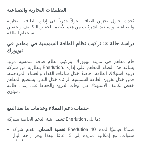
التطبيقات التجارية والصناعية
تُحدث حلول تخزين الطاقة تحولاً جذرياً في إدارة الطاقة التجارية
والصناعية. وتستفيد الشركات من هذه الأنظمة لخفض التكاليف وتحسين
استخدام الطاقة.
دراسة حالة 3: تركيب نظام الطاقة الشمسية في مطعم في
نيويورك
قام مطعم في مدينة نيويورك بتركيب نظام طاقة شمسية مزود
ببطارية من شركة Enerlution. يساعد هذا النظام المطعم على إدارة
ذروة استهلاك الطاقة، خاصةً خلال ساعات الغداء والعشاء المزدحمة.
فمن خلال تخزين الطاقة الشمسية الزائدة خلال النهار، يستطيع المطعم
خفض تكاليف الاستهلاك في أوقات الذروة والحفاظ على إمداد طاقة
موثوق.
خدمات دعم العملاء وخدمات ما بعد البيع
تشمل بنية الدعم الخاصة بشركة Enerlution ما يلي:
تغطية الضمان:
تقدم شركة Enerlution ضمانًا قياسيًا لمدة 10
سنوات، مع إمكانية تمديده إلى 15 عامًا. وهذا يوفر راحة البال