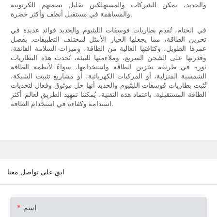
والحديد، يمكن للشركات والمستهلكين تقليل بصمتهم الكربونية
والمساهمة في مستقبل أنظف وأكثر خضرة.
في الختام، تُقدم بطاريات فوسفات الليثيوم والحديد فوائد عديدة في
تخزين الطاقة، مما يجعلها الخيار الأمثل لمختلف التطبيقات. بفضل
عمرها الطويل، وكثافتها العالية من الطاقة، وميزات السلامة الفائقة،
وقدرتها على الشحن السريع، وملاءمتها للبيئة، تُحدث هذه البطاريات
ثورة في طريقة تخزين الطاقة واستخدامها. سواءً لأنظمة الطاقة
الشمسية المنزلية، أو المركبات الكهربائية، أو مشاريع تثبيت الشبكة،
تُثبت بطاريات فوسفات الليثيوم والحديد أنها حل موثوق وفعال لتحديات
الطاقة المستقبلية. باعتماد هذه التقنية، يُمكننا تمهيد الطريق لعالم أكثر
استدامة وكفاءة في استخدام الطاقة.
ابق على تواصل معنا
اسم