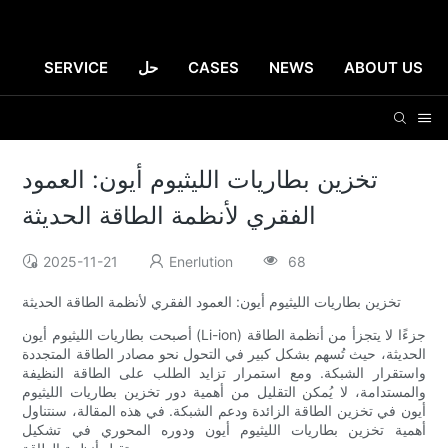
ABOUT US
NEWS
CASES
حل
SERVICE
تخزين بطاريات الليثيوم أيون: العمود
الفقري لأنظمة الطاقة الحديثة
2025-11-21
Enerlution
68
تخزين بطاريات الليثيوم أيون: العمود الفقري لأنظمة الطاقة الحديثة
أصبحت بطاريات الليثيوم أيون (Li-ion) جزءًا لا يتجزأ من أنظمة الطاقة
الحديثة، حيث تُسهم بشكل كبير في التحول نحو مصادر الطاقة المتجددة
واستقرار الشبكة. ومع استمرار تزايد الطلب على الطاقة النظيفة
والمستدامة، لا يُمكن التقليل من أهمية دور تخزين بطاريات الليثيوم
أيون في تخزين الطاقة الزائدة ودعم الشبكة. في هذه المقالة، سنتناول
أهمية تخزين بطاريات الليثيوم أيون ودوره المحوري في تشكيل