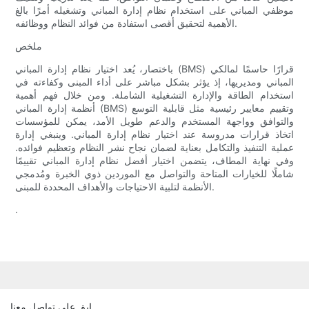
موظفي المباني على استخدام نظام إدارة المباني وتشغيله أمرًا بالغ
الأهمية لتحقيق أقصى استفادة من فوائد النظام ووظائفه.
ملخص
باختصار، يُعد اختيار نظام إدارة المباني (BMS) قرارًا حاسمًا لمالكي
المباني ومديريها، إذ يؤثر بشكل مباشر على أداء المبنى وكفاءته في
استخدام الطاقة والإدارة التشغيلية الشاملة. ومن خلال فهم أهمية
أنظمة إدارة المباني (BMS) وتقييم معايير رئيسية مثل قابلية التوسع
والتوافق وواجهة المستخدم والدعم طويل الأمد، يمكن للمؤسسات
اتخاذ قرارات مدروسة عند اختيار نظام إدارة المباني. وينبغي إدارة
عملية التنفيذ والتكامل بعناية لضمان نجاح نشر النظام وتعظيم فوائده.
وفي نهاية المطاف، يتضمن اختيار أفضل نظام إدارة المباني تقييمًا
شاملًا للخيارات المتاحة والتواصل مع الموردين ذوي الخبرة ومُدمجي
الأنظمة لتلبية الاحتياجات والأهداف المحددة للمبنى.
.
ابق على تواصل معنا