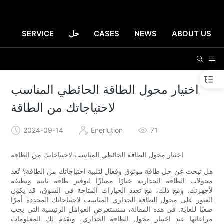
ABOUT US
NEWS
CASES
حل
SERVICE
اختيار محول الطاقة الحائطي المناسب
لاحتياجاتك من الطاقة
2024-09-14
Enerlution
71
اختيار محول الطاقة الحائطي المناسب لاحتياجاتك من الطاقة
هل تبحث عن حل طاقة موثوق وفعال لتلبية احتياجاتك من الطاقة؟ تُعد
محولات الطاقة الجدارية خيارًا ممتازًا لتوفير طاقة ثابتة ونظيفة
لأجهزتك. ومع ذلك، مع تعدد الخيارات المتاحة في السوق، قد يكون
العثور على محول الطاقة الجداري المناسب لاحتياجاتك المحددة أمرًا
صعبًا للغاية. في هذه المقالة، سنستعرض العوامل الرئيسية التي يجب
مراعاتها عند اختيار محول الطاقة الجداري، ونقدم لك المعلومات