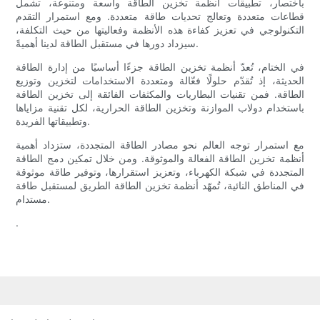
باختصار، تطبيقات أنظمة تخزين الطاقة واسعة ومتنوعة، تشمل
قطاعات متعددة وتعالج تحديات طاقة متعددة. ومع استمرار التقدم
التكنولوجي في تعزيز كفاءة هذه الأنظمة وفعاليتها من حيث التكلفة،
سيزداد دورها في مستقبل الطاقة لدينا أهميةً.
في الختام، تُعدّ أنظمة تخزين الطاقة جزءًا أساسيًا من إدارة الطاقة
الحديثة، إذ تُقدّم حلولًا فعّالة ومتعددة الاستخدامات لتخزين وتوزيع
الطاقة. فمن تقنيات البطاريات والمكثفات الفائقة إلى تخزين الطاقة
باستخدام دولاب الموازنة وتخزين الطاقة الحرارية، لكل تقنية مزاياها
وتطبيقاتها الفريدة.
مع استمرار توجه العالم نحو مصادر الطاقة المتجددة، ستزداد أهمية
أنظمة تخزين الطاقة الفعالة والموثوقة. ومن خلال تمكين دمج الطاقة
المتجددة في شبكة الكهرباء، وتعزيز استقرارها، وتوفير طاقة موثوقة
في المناطق النائية، تُمهّد أنظمة تخزين الطاقة الطريق لمستقبل طاقة
مستدام.
.