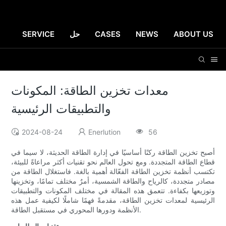
ABOUT US
NEWS
CASES
حل
SERVICE
معدات تخزين الطاقة: المكونات
والتطبيقات الرئيسية
2024-08-24
Enerlution
56
أصبح تخزين الطاقة ركنًا أساسيًا في إدارة الطاقة الحديثة، لا سيما في
قطاع الطاقة المتجددة. ومع تحول العالم نحو تقنيات أكثر مراعاةً للبيئة،
تكتسب أنظمة تخزين الطاقة الفعّالة أهمية بالغة. فاستغلال الطاقة من
مصادر متجددة، كالرياح والطاقة الشمسية، أمرٌ مختلف تمامًا، وتخزينها
وتوزيعها بكفاءة. تتعمق هذه المقالة في مختلف المكونات والتطبيقات
الرئيسية لمعدات تخزين الطاقة، مقدمةً فهمًا شاملًا لكيفية عمل هذه
الأنظمة ودورها المحوري في مستقبل الطاقة.