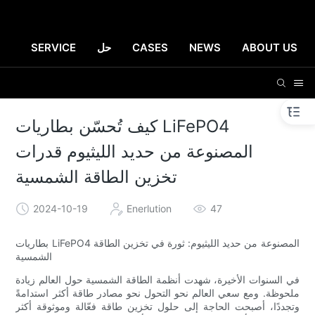
ABOUT US
NEWS
CASES
حل
SERVICE
كيف تُحسّن بطاريات LiFePO4
المصنوعة من حديد الليثيوم قدرات
تخزين الطاقة الشمسية
2024-10-19
Enerlution
47
بطاريات LiFePO4 المصنوعة من حديد الليثيوم: ثورة في تخزين الطاقة
الشمسية
في السنوات الأخيرة، شهدت أنظمة الطاقة الشمسية حول العالم زيادة
ملحوظة. ومع سعي العالم نحو التحول نحو مصادر طاقة أكثر استدامةً
وتجددًا، أصبحت الحاجة إلى حلول تخزين طاقة فعّالة وموثوقة أكثر