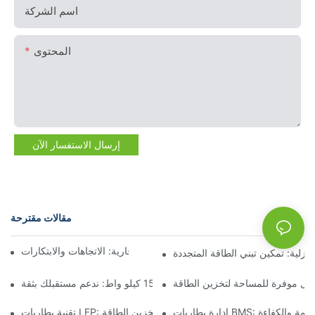
اسم الشركة
المحتوى
إرسال الاستفسار الآن
مقالات مقترحة
NEWS
مستقبل تخزين البطاريات التجارية: الاتجاهات والابتكارات
نزلية: تمكين تبني الطاقة المتجددة
لول موفرة للمساحة لتخزين الطاقة
تخزين البطارية بقدرة 15 كيلو واط: ندعم مستقبلك بثقة
B: ضمان السلامة والكفاءة
تقنية بطاريات LFP: خيار مستدام لتخزين الطاقة