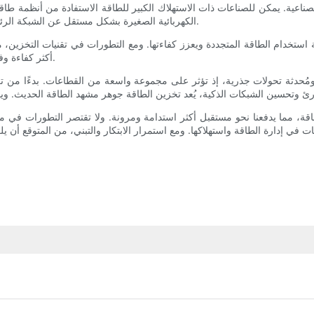
لصناعية. يمكن للصناعات ذات الاستهلاك الكبير للطاقة الاستفادة من أنظمة طاقة
الكهربائية الصغيرة بشكل مستقل عن الشبكة الرئيسية، مما يوفر أمنًا للطاقة ويُقلل الاعتماد على مصادر الطاقة الخارجية.
تخدام الطاقة المتجددة ويعزز كفاءتها. ومع التطورات في تقنيات التخزين، مث
أكثر كفاءة وفعالية من حيث التكلفة، مما يؤدي إلى قطاع صناعي أكثر خضرةً ومرونة.
مُحدثة تحولات جذرية، إذ تؤثر على مجموعة واسعة من القطاعات. بدءًا من تع
طاقة، مما يدفعنا نحو مستقبل أكثر استدامة ومرونة. ولا تقتصر التطورات في