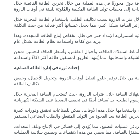
دورًا محوريًا في هذه العملية من خلال تخزين الطاقة الفائضة خلال
خلال فترات الذروة بسبب تكاليف الطلب. باستخدام الطاقة المخزنة خلال
 استمرارية الإمداد حتى في ظل انخفاض إنتاج الطاقة المتجددة. وهذا
يزيد من كفاءة واستدامة نظام الطاقة بشكل عام.
ؤ بأنماط استهلاك الطاقة، وأحوال الطقس، وأسعار الطاقة لتحسين شحن
إحداث ثورة في إدارة الطاقة الصناعية
صناعية من خلال توفير حلولٍ لتقليل أوقات الذروة، وتحويل الأحمال، وخفض
تكاليف الطاقة.
هلاك الطاقة خلال فترات الذروة، حيث تُستخدم الطاقة المخزنة خلال
فضة، واستخدامها خلال هذه الأوقات، يمكن للصناعات تحقيق وفورات كبيرة
ربائي عمليات التصنيع، مما يُؤدي إلى خسائر في الإنتاج وتلف المعدات.