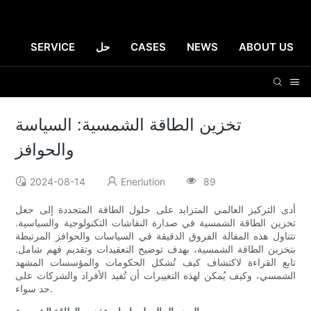
ABOUT US
NEWS
CASES
حل
SERVICE
تخزين الطاقة الشمسية: السياسة
والحوافز
2024-08-14
Enerlution
89
أدى التركيز العالمي المتزايد على حلول الطاقة المتجددة إلى جعل
تخزين الطاقة الشمسية في صدارة النقاشات التكنولوجية والسياسية.
تتناول هذه المقالة الفروق الدقيقة في السياسات والحوافز المرتبطة
بتخزين الطاقة الشمسية، بهدف توضيح التعقيدات وتقديم فهم شامل.
تابع القراءة لاكتشاف كيف تُشكل الحكومات والمؤسسات المشهد
الشمسي، وكيف يُمكن لهذه التغييرات أن تُفيد الأفراد والشركات على
حد سواء.