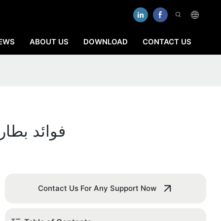
EWS
ABOUT US
DOWNLOAD
CONTACT US
فوائد بطاريات الليثيوم 48 فولت 
Contact Us For Any Support Now