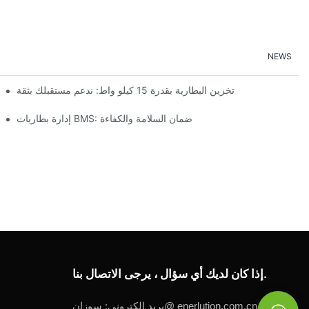
NEWS
تخزين البطارية بقدرة 15 كيلو واط: ندعم مستقبلك بثقة
إدارة بطاريات BMS: ضمان السلامة والكفاءة
إذا كان لديك أي سؤال ، يرجى الاتصال بنا.
enerlution.com.cn
سوزان@
بريد إلكتروني: