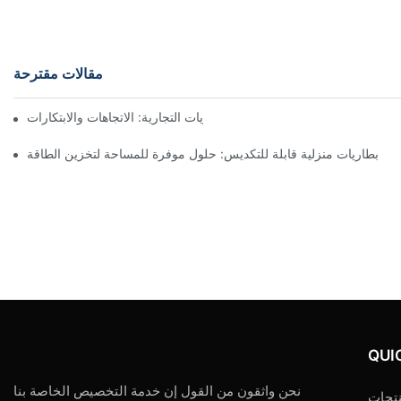
مقالات مقترحة
مستقبل تخزين البطاريات التجارية: الاتجاهات والابتكارات
بطاريات منزلية قابلة للتكديس: حلول موفرة للمساحة لتخزين الطاقة
QUI
نحن واثقون من القول إن خدمة التخصيص الخاصة بنا
تجات