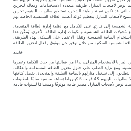
، مما يوفر لأصحاب المنازل طريقة متعددة الاستخدامات وفعالة لتخزين
 التي قد تكون ثقيلة وبطيئة الشحن، تستطيع بطاريات الليثيوم تخزين
لوواط/ساعة مع أنظمة الطاقة الشمسية إلى قدرتها على التكامل مع أنظمة إدارة الطاقة المتقدمة.
ً مع مُحولات الطاقة الشمسية ومكونات إدارة الطاقة الأخرى. يُمكّن هذا
ستخدام الطاقة الشمسية ويُقلل الاعتماد على الشبكة. بهذه الطريقة،
خاتمة
فولت 5 كيلوواط/ساعة مجموعة من المزايا للاستخدام المنزلي، بدءًا من فعاليتها من حيث التكلفة وعمرها
مسية. ومع تزايد الطلب على حلول تخزين الطاقة المستدامة والفعّالة،
 يتطلعون إلى تشغيل منازلهم بالطاقة النظيفة والمتجددة. بفضل كثافتها
العالية من الطاقة، ومعدل شحنها السريع، ومتطلبات صيانتها البسيطة، تُعدّ بطاريات الليثيوم 48 فولت 5 كيلوواط/ساعة مناسبة تمامًا للتطبيقات
.