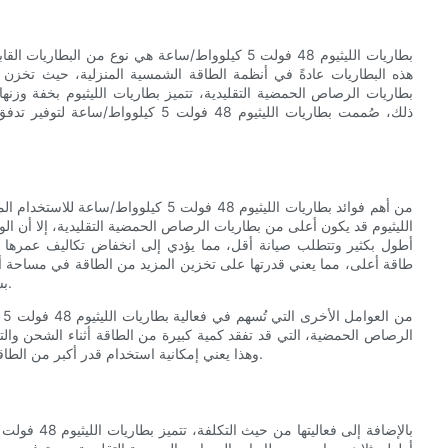
بطاريات الليثيوم 48 فولت 5 كيلوواط/ساعة هي نوع من 
هذه البطاريات عادةً في أنظمة الطاقة الشمسية المنزلية، حيث تخزن الط
بطاريات الرصاص الحمضية التقليدية، تتميز بطاريات الليثيوم بخفة وزنه
ذلك، صُممت بطاريات الليثيوم 48 فولت 
من أهم فوائد بطاريات الليثيوم 48 فولت 5
الليثيوم قد يكون أعلى من بطاريات الرصاص الحمضية التقليدية، إلا أن ال
أطول بكثير وتتطلب صيانة أقل، مما يؤدي إلى انخفاض تكاليف عمرها الاف
طاقة أعلى، مما يعني قدرتها على تخزين المزيد من الطاقة في مساحة أص
بشكل خاص لأصحاب المنازل الذين لديهم مساحة محدودة لتخزين الطاقة.
من
الرصاص الحمضية، التي قد تفقد كمية كبيرة من الطاقة أثناء الشحن والتفريغ
وهذا يعني إمكانية استخدام قدر أكبر من الطاقة المُخزنة بفعالية، مما يُحقق وفورات أكبر في الطاقة لأصحاب المنازل.