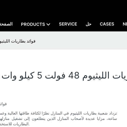
N
CASES
حل
SERVICE
الصفحة 
PRODUCTS
فوائد بطاريات الليثيوم 48 فولت 5 كيلو وات في الساعة للاستخدام
5 كيلو وات في الساعة للاستخدام السكني
فوائد بطاريات
ساعة، مزايا عديدة لأصحاب المنازل الذين يتطلعون إلى تشغيل منازلهم ب
البطاريات للاستخدام المنزلي، بدءًا من فعاليتها من حيث التكلفة ووصولًا إلى تأثيرها البيئي.