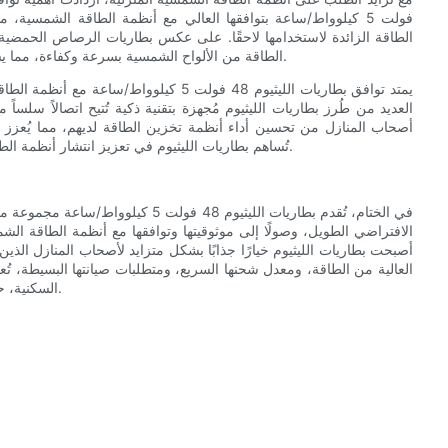
فولت 5 كيلوواط/ساعة بتوافقها العالي مع أنظمة الطاقة الشمسية
الطاقة الزائدة لاستخدامها لاحقًا. على عكس بطاريات الرصاص الحمضية،
الطاقة من الألواح الشمسية بسرعة وكفاءة، مما يسمح لأصحاب المنازل بتعظيم فوائد أنظمة الطاقة الشمسية الخاصة بهم.
يمتد توافق بطاريات الليثيوم 48 فولت 5 كي
العديد من طُرز بطاريات الليثيوم مُجهزة بتقنية ذكية تُتيح اتصالاً سلسا
أصحاب المنازل من تحسين أداء أنظمة تخزين الطاقة لديهم، مما يُعزز ا
تُساهم بطاريات الليثيوم في تعزيز انتشار أنظمة الطاقة الشمسية السكنية من خلال توفير حل موثوق وفعال لتخزين الطاقة.
في الختام، تُقدم بطاريات الليثيوم 48 
الافتراضي الطويل، وصولًا إلى موثوقيتها وتوافقها مع أنظمة الطاقة الش
أصبحت بطاريات الليثيوم خيارًا جذابًا بشكل متزايد لأصحاب المنازل الذين
السكنية، حيث توفر لأصحاب المنازل مصدر طاقة موثوقًا ومستدامًا لسنوات قادمة.