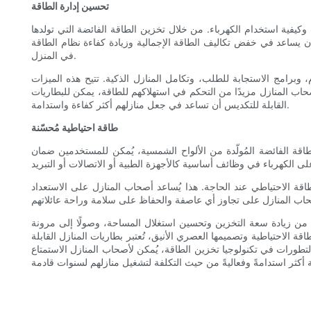
تحسين إدارة الطاقة
فية استخدام الكهرباء. من خلال تخزين الطاقة الفائضة التي تولدها
ن يساعد في خفض تكاليف الطاقة الإجمالية وزيادة كفاءة نظام الطاقة
في المنزل.
وبرامج الاستجابة للطلب، وتكامل المنازل الذكية. تتيح هذه الميزات
صحاب المنازل مزيدًا من التحكم في استهلاكهم للطاقة، يمكن للبطاريات
القابلة للتكديس أن تساعد في جعل منازلهم أكثر كفاءة واستدامة.
طاقة احتياطية مُحسّنة
لطاقة الفائضة المُولّدة من الألواح الشمسية، يُمكن للمستخدمين ضمان
اقة الاحتياطي عند الحاجة. هذا يُساعد أصحاب المنازل على الاستعداد
ًا من زيادة سعة التخزين وتحسين استغلال المساحة، وصولًا إلى مرونة
اقة الاحتياطية وتصميمها العصري الأنيق، تُعتبر بطاريات المنازل القابلة
تطورات في تكنولوجيا تخزين الطاقة، يُمكن لأصحاب المنازل الاستمتاع