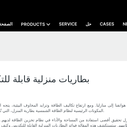
N
CASES
حل
SERVICE
الصفحة 
PRODUCTS
بطاريات منزلية قابلة لل
واتفنا إلى منازلنا. ومع ارتفاع تكاليف الطاقة وتزايد المخاوف البيئية، يتج
المكونات الرئيسية لنظام الطاقة الشمسية بطارية المنزل، التي تُخزّن الطاقة المُولّدة من الألواح الشمسية لاستخدامها في غياب الشمس.
ب المنازل تحقيق أقصى استفادة من المساحة والأداء في نظام تخزين الطاقة لدي