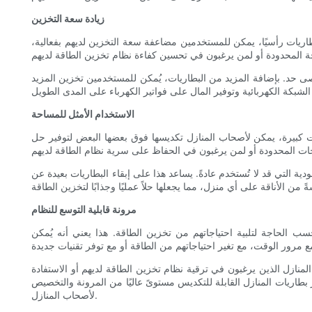
زيادة سعة التخزين
اريات رأسيًا، يمكن للمستخدمين مضاعفة سعة التخزين لديهم بفعالية،
صى حد. بإضافة المزيد من البطاريات، يُمكن للمستخدمين تخزين المزيد
الاستخدام الأمثل للمساحة
ات كبيرة، يمكن لأصحاب المنازل تكديسها فوق بعضها البعض لتوفير حل
ة التي قد لا تُستخدم عادةً. يساعد هذا على إبقاء البطاريات بعيدة عن
مرونة قابلية التوسع للنظام
سب الحاجة لتلبية احتياجاتهم من تخزين الطاقة. هذا يعني أنه يُمكن
المنازل الذين يرغبون في ترقية نظام تخزين الطاقة لديهم أو الاستفادة
طاريات المنازل القابلة للتكديس مستوىً عاليًا من المرونة والتخصيص
لأصحاب المنازل.