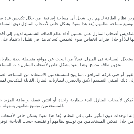
 تخزين نظام الطاقة لديهم دون شغل أي مساحة إضافية. من خلال تكديس عدة بط
بلة للتكديس أصحاب المنازل على تحسين أداء نظام الطاقة الشمسية لديهم إلى أق
 استغلال المساحة في المنزل. فبدلاً من البحث عن مواقع منفصلة لعدة بطاري
تخزين طاقة مدمج. وهذا مفيد بشكل خاص لأصحاب المنازل ذات المساحات المحدودة أو لمن يرغبون في الحفاظ على سرية نظام الطاقة لديهم.
بو، أو حتى غرفة المرافق، مما يتيح للمستخدمين الاستفادة من المساحة العمودي
 يُمكن لأصحاب المنازل البدء ببطارية واحدة أو اثنتين فقط، وإضافة المزيد ح
للمستخدمين توسيع نظامهم بسهولة مع مرور الوقت، مع تغير احتياجاتهم من الطاقة أو مع توفر تقنيات جديدة.
زالة الوحدات دون التأثير على باقي النظام. يُعدّ هذا مفيدًا بشكل خاص لأصحاب 
ت. من خلال تمكين المستخدمين من توسيع نظامهم أو تقليصه حسب الحاجة، توفر ب