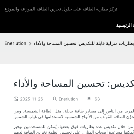
تركز بطارية الطاقة على حلول تخزين الطاقة الموزعة والموزع
الرئيسية
بطاريات منزلية قابلة للتكديس: تحسين المساحة والأداء
Enerlution
تكديس: تحسين المساحة والأداء
2025-11-26
Enerlution
63
ه المزيد من الناس إلى مصادر طاقة بديلة، مثل الطاقة الشمسية. ومن
هم. من خلال تكديس عدة بطاريات فوق بعضها، يُمكن للمستخدمين توفير