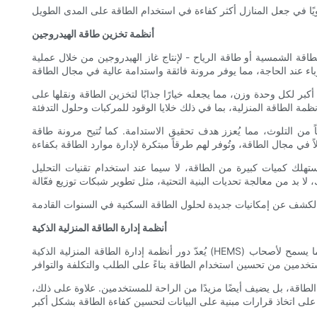
أنظمة تخزين طاقة الهيدروجين
طاقة الشمسية أو طاقة الرياح - لإنتاج غاز الهيدروجين من خلال عملية
 أكبر لكل وحدة وزن، مما يجعله خيارًا جذابًا لتخزين الطاقة ونقلها على
اً من التلوث، مما يُعزز هدف تحقيق الاستدامة. كما تُتيح مرونة طاقة
تهلك كميات كبيرة من الطاقة، لا سيما عند استخدام تقنيات التحليل
أنظمة إدارة الطاقة المنزلية الذكية
يُعدّ دور أنظمة إدارة الطاقة المنزلية الذكية (HEMS) عنصرًا غالبًا ما يُغفل عنه في مجال تخزين الطاقة المنزلية. تدمج هذه الأنظمة حلول التخزين المختلفة ومصادر الطاقة في واجهة واحدة متكاملة، مما يسمح لأصحاب
لطاقة، بل يضيف أيضًا مزيدًا من الراحة للمستخدمين. علاوة على ذلك،