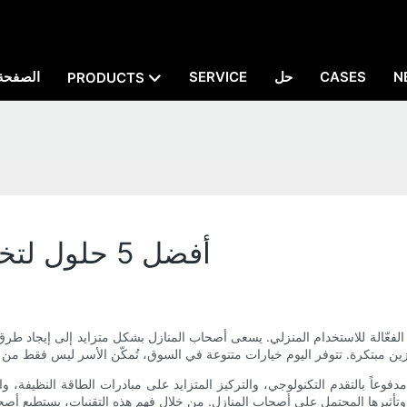
N
CASES
حل
SERVICE
الصفحة 
PRODUCTS
أفضل 5 حلول لتخزين الطاقة للاستخدام المنزلي
الفعّالة للاستخدام المنزلي. يسعى أصحاب المنازل بشكل متزايد إلى إيجاد طرق 
دفوعاً بالتقدم التكنولوجي، والتركيز المتزايد على مبادرات الطاقة النظيفة، 