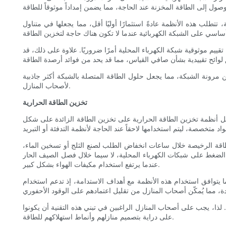
تطلب هذه الأنظمة عادةً استثمارًا أوليًا أقل، مما يجعلها في متناول
قييم موثوقية شبكة الكهرباء المحلية أمرًا ضروريًا. علاوة على ذلك، قد
 مرونة الشبكة، مما يجعل حلول الطاقة المتصلة بالشبكة أكثر جاذبية
لأصحاب المنازل.
تخزين الطاقة الحرارية
، تعمل أنظمة تخزين الطاقة الحرارية على تخزين الطاقة الزائدة على شكل
طاقة الرخيصة خلال ساعات انخفاض الطلب لصنع الثلج أو تسخين الماء،
الضغط على شبكات الكهرباء المحلية، لا سيما خلال فصل الصيف الحار
عندما يرتفع استخدام مكيفات الهواء بشكل كبير.
ة. كما يتوافق استخدام هذه الأنظمة مع أهداف الاستدامة، إذ تدعم استخدام
لذا، يجب على أصحاب المنازل الراغبين في تبني هذه التقنية أن يكونوا
على دراية بتصميم منازلهم وأنماط استهلاكهم للطاقة.