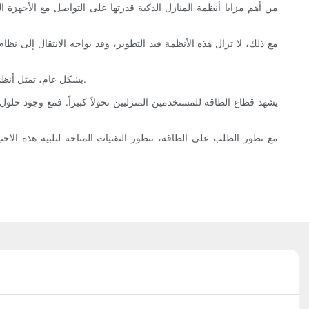
من أهم مزايا أنظمة المنازل الذكية قدرتها على التواصل مع الأجهزة
مع ذلك، لا تزال هذه الأنظمة قيد التطوير، وقد يواجه الانتقال إلى نظا
بشكل عام، تمثل أنظمة إدارة الطاقة المنزلية الذكية طليعة الابتكار في مجال الطاقة، مما يُمكّن أصحاب المنازل من الاستفادة الكاملة من تقنيات تخزين الطاقة بشكل فعال.
يشهد قطاع الطاقة للمستخدمين المنزليين تحولاً كبيراً. فمع وجود حلول
مع تطور الطلب على الطاقة، تتطور التقنيات المتاحة لتلبية هذه الاح