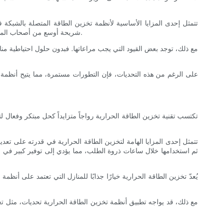
تتمثل إحدى المزايا الأساسية لأنظمة تخزين الطاقة المتصلة بالشبكة في
شريحة أوسع من أصحاب المنازل. إضافةً إلى ذلك، غالبًا ما تتطلب هذه الأنظمة صيانة أقل لأنها تعتمد بشكل أساسي على الشبكة الكهربائية عندما لا تكون هناك حاجة لتخزين الطاقة.
مع ذلك، توجد بعض القيود التي يجب مراعاتها. فبدون حلول احتياطية مناسب
على الرغم من هذه التحديات، فإن التطورات مستمرة، مما يتيح أنظمة إ
تكتسب تقنية تخزين الطاقة الحرارية رواجاً متزايداً كحل مبتكر وفعال لت
تتمثل إحدى المزايا الهامة لتخزين الطاقة الحرارية في قدرته على تع
ثم استخدامها خلال ساعات ذروة الطلب، مما يؤدي إلى توفير كبير في 
يُعدّ تخزين الطاقة الحرارية خيارًا جذابًا للمنازل التي تعتمد على أنظمة
مع ذلك، قد يواجه تطبيق أنظمة تخزين الطاقة الحرارية تحديات، مثل تعق