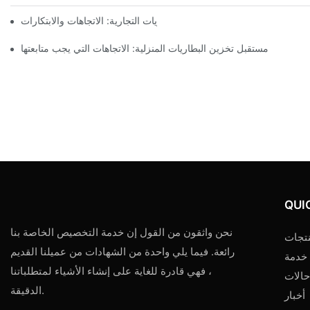
مستقبل تخزين البطاريات التجارية: الاتجاهات والابتكارات
مستقبل تخزين البطاريات المنزلية: الاتجاهات التي يجب متابعتها
QUI
نحن واثقون من القول إن خدمة التخصيص الخاصة بنا
تجات
رائعة. فيما يلي واحدة من الشهادات من عميلنا القديم
خدمة
، فهي قادرة للغاية على إنشاء الأشياء لمتطلباتنا
حالات
الدقيقة.
أخبار