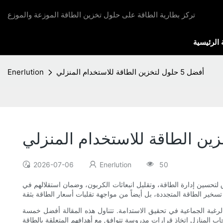
تركز بطارية الطاقة على حلول تخزين الطاقة الموزعة والموزع
الرئيسية
أفضل 5 حلول لتخزين الطاقة للاستخدام المنزلي
Enerlution
2026-07-06
Enerlution
50
لتحسين إدارة الطاقة، وتقليل انبعاثات الكربون، وضمان استقلالهم في
والرغبة الجماعية في تحقيق الاستدامة. تتناول هذه المقالة أفضل خمسة