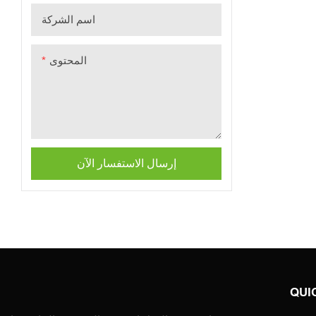
ردود فعل جيدة
اسم الشركة
 ألم العملاء
المحتوى
إرسال الاستفسار الآن
QUI