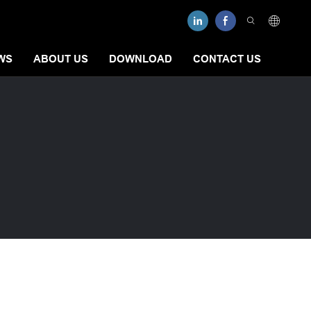
WS
ABOUT US
DOWNLOAD
CONTACT US