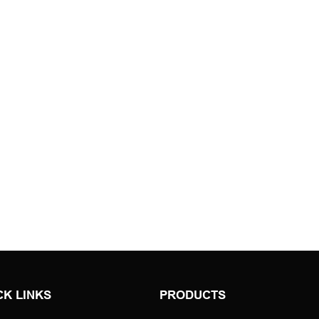
الكثير من الثناء من العملاء ، وتلقى 
من السوق ، وحل نقاط
CK LINKS
PRODUCTS