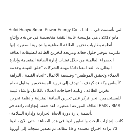
Hefei Huayu Smart Power Energy Co. ، Ltd. ، التي تأسست في 
مايو 2017 ، هي مؤسسة عالية التقنية متخصصة في ص & د وإنتاج 
أنظمة بطاريات تخزين الطاقة الصناعية والتجارية الصغيرة. إنها 
ملتزمة بتوفير حلول فعالة ومريحة لتخزين الطاقة لتطبيقات الطاقة 
الخضراء العالمية من خلال تقنيات إدارة الطاقة المتقدمة وإدارة 
البطاريات. لقد اتبعنا دائمًا مهمة الشركات "خلق القيمة وخدمة 
العملاء وتحقيق الموظفين" وفلسفة الأعمال "اتجاه القيمة ، النزاهة 
كأساس وكفاءة كهدف ،" تهدف إلى تزويد المستخدمين بحلول نظام 
تخزين الطاقة ، وتلبية احتياجات العملاء بالكامل وإنشاء قيمة 
للمستخدمين. نحن نركز على تخزين الطاقة المنزلية وأنظمة تخزين 
الطاقة الموزعة الصغيرة. لقد حققنا إنجازات رائعة في EMS ، BMS 
، أنظمة إدارة دورة الحياة الحرارية وإدارة السلامة.

كانت إنجازات البحث والتطوير لدينا في هذه الصناعة. حتى الآن ، لدينا 
73 براءة اختراع معتمدة و 15 مقالة. تم تصدير منتجاتنا إلى أوروبا 