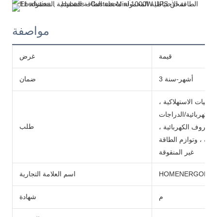
مواصفة
قيمة
غرض
3 أشهر-سنة
ضمان
ترونيات الاستهلاكية ،
الكهربائية/الدراجات
طلب
 والكروف الكهربائية ،
سية ، وتوازم الطاقة
غير المنقوقة
HOMENERGON
اسم العلامة التجارية
م
شهادة