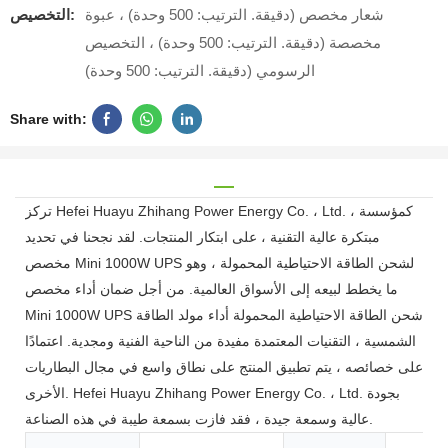
شعار مخصص (دقيقة. الترتيب: 500 وحدة) ، عبوة
التخصيص:
مخصصة (دقيقة. الترتيب: 500 وحدة) ، التخصيص
الرسومي (دقيقة. الترتيب: 500 وحدة)
Share with:
تركز Hefei Huayu Zhihang Power Energy Co. ، Ltd. ، كمؤسسة
مبتكرة عالية التقنية ، على ابتكار المنتجات. لقد نجحنا في تحديد
مخصص Mini 1000W UPS لشحن الطاقة الاحتياطية المحمولة ، وهو
ما يخطط لبيعه إلى الأسواق العالمية. من أجل ضمان أداء مخصص
Mini 1000W UPS شحن الطاقة الاحتياطية المحمولة أداء مولد الطاقة
الشمسية ، التقنيات المعتمدة مفيدة من الناحية الفنية ومجدية. اعتمادًا
على خصائصه ، يتم تطبيق المنتج على نطاق واسع في مجال البطاريات
الأخرى. Hefei Huayu Zhihang Power Energy Co. ، Ltd. بجودة
عالية وسمعة جيدة ، فقد فازت بسمعة طيبة في هذه الصناعة.