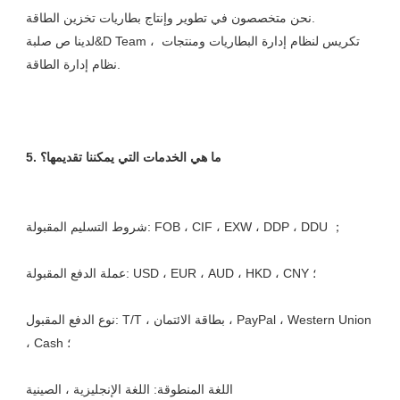
نحن متخصصون في تطوير وإنتاج بطاريات تخزين الطاقة. 

لدينا ص صلبة&D Team ، تكريس لنظام إدارة البطاريات ومنتجات 
نوع الدفع المقبول: T/T ، بطاقة الائتمان ، PayPal ، Western Union 