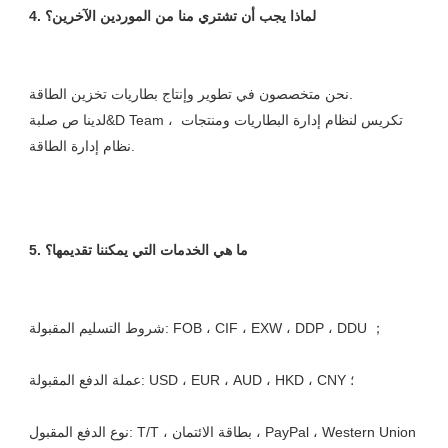
نحن متخصصون في تطوير وإنتاج بطاريات تخزين الطاقة. 

لدينا ص صلبة&D Team ، تكريس لنظام إدارة البطاريات ومنتجات 
نوع الدفع المقبول: T/T ، بطاقة الائتمان ، PayPal ، Western Union 