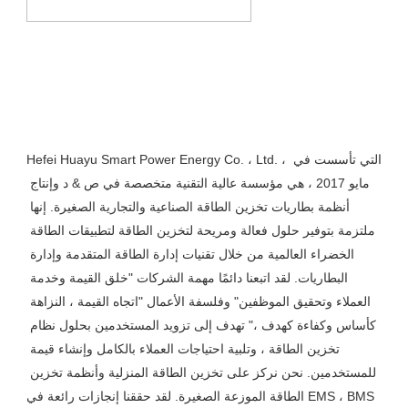
Hefei Huayu Smart Power Energy Co. ، Ltd. ، التي تأسست في 
مايو 2017 ، هي مؤسسة عالية التقنية متخصصة في ص & د وإنتاج 
أنظمة بطاريات تخزين الطاقة الصناعية والتجارية الصغيرة. إنها 
ملتزمة بتوفير حلول فعالة ومريحة لتخزين الطاقة لتطبيقات الطاقة 
الخضراء العالمية من خلال تقنيات إدارة الطاقة المتقدمة وإدارة 
البطاريات. لقد اتبعنا دائمًا مهمة الشركات "خلق القيمة وخدمة 
العملاء وتحقيق الموظفين" وفلسفة الأعمال "اتجاه القيمة ، النزاهة 
كأساس وكفاءة كهدف ،" تهدف إلى تزويد المستخدمين بحلول نظام 
تخزين الطاقة ، وتلبية احتياجات العملاء بالكامل وإنشاء قيمة 
للمستخدمين. نحن نركز على تخزين الطاقة المنزلية وأنظمة تخزين 
الطاقة الموزعة الصغيرة. لقد حققنا إنجازات رائعة في EMS ، BMS 