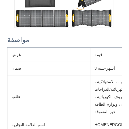
مواصفة
قيمة
غرض
3 أشهر-سنة
ضمان
ترونيات الاستهلاكية ،
الكهربائية/الدراجات
طلب
 والكروف الكهربائية ،
سية ، وتوازم الطاقة
غير المنقوقة
HOMENERGON
اسم العلامة التجارية