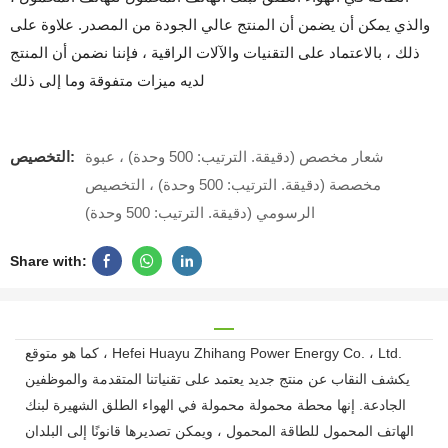
والذي يمكن أن يضمن أن المنتج عالي الجودة من المصدر. علاوة على
ذلك ، بالاعتماد على التقنيات والآلات الراقية ، فإننا نضمن أن المنتج
لديه ميزات متفوقة وما إلى ذلك
شعار مخصص (دقيقة. الترتيب: 500 وحدة) ، عبوة
التخصيص:
مخصصة (دقيقة. الترتيب: 500 وحدة) ، التخصيص
الرسومي (دقيقة. الترتيب: 500 وحدة)
Share with:
كما هو متوقع ، Hefei Huayu Zhihang Power Energy Co. ، Ltd.
يكشف النقاب عن منتج جديد يعتمد على تقنياتنا المتقدمة والموظفين
الجادعة. إنها محطة محمولة محمولة في الهواء الطلق الشهيرة لبنك
الهاتف المحمول للطاقة المحمول ، ويمكن تصديرها قانونًا إلى البلدان