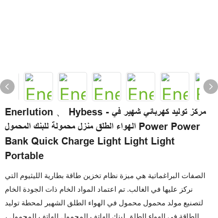
Enerlution 、 Hybess - مركز توليد كهربائي شهير في
الهواء الطلق منزل محمولة للبنك المحمول Power Power
Bank Quick Charge Light Light Light
Portable
الصفات البراغماتية هي ميزة نظام تخزين طاقة بطارية الليثيوم التي
نركز عليها في الغالب. تم اعتماد المواد الخام ذات الجودة الخام
لتصنيع مولد محمول محمول في الهواء الطلق الشهير لمحطة توليد
الطاقة في الهواء الطلق لبنك الهاتف المحمول للهاتف المحمول ،