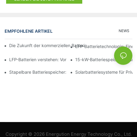
EMPFOHLENE ARTIKEL
NEWS
Die Zukunft der kommerziellen Batteriespeicherung: Trends und
LFP-Batterietechnologie: Eine 
LFP-Batterien verstehen: Vorteile und Anwendungen
15-kW-Batteriespeicher: Stärk
Stapelbare Batteriespeicher: Innovative Designs für Energieeffi
Solarbatteriesysteme für Priva
Copyright © 2026 Energution Energy Technology Co., Ltd.