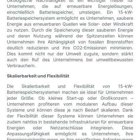
Ökologische Nachhaltigkeit ist ein wichtiger Treiber für
Unternehmen, die auf erneuerbare Energielösungen,
einschließlich Batteriespeicher, umsteigen. Ein 15-kW-
Batteriespeichersystem ermöglicht es Unternehmen, saubere
Energie aus erneuerbaren Quellen wie Solar- oder Windkraft
zu nutzen. Durch die Speicherung dieser sauberen Energie
und deren Nutzung während der Spitzenzeiten können
Unternehmen ihre Abhängigkeit von fossilen Brennstoffen
deutlich reduzieren und ihre CO2-Emissionen minimieren.
Dies kommt nicht nur der Umwelt zugute, sondern stärkt
auch den Ruf des Unternehmens bei umweltbewussten
Verbrauchern.
Skalierbarkeit und Flexibilität
Die Skalierbarkeit und Flexibilität von 15-kW-
Batteriespeichersystemen machen sie ideal für Unternehmen
jeder Größe. Ob kleines Start-up oder Großkonzern –
Unternehmen profitieren vom modularen Aufbau dieser
Systeme und können diese je nach Bedarf skalieren. Dank
der Flexibilität dieser Systeme können Unternehmen sie
zudem nahtlos in bestehende Infrastrukturen für erneuerbare
Energien oder Netzanschlüsse integrieren. Diese
Anpassungsfähigkeit ermöglicht es Unternehmen, ihre
Energiespeicherlösungen an ihre spezifischen Anforderungen