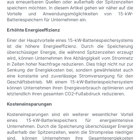
aus erneuerbaren Quellen oder außerhalb der Spitzenzeiten
speichern möchten. In diesem Artikel gehen wir näher auf die
Vorteile und Anwendungsmöglichkeiten von 15-kW-
Batteriespeichern für Unternehmen ein.
Erhöhte Energieeffizienz
Einer der Hauptvorteile eines 15-kW-Batteriespeichersystems
ist die höhere Energieeffizienz. Durch die Speicherung
überschüssiger Energie, die während Spitzenzeiten erzeugt
wird, können Unternehmen ihre Abhängigkeit vom Stromnetz
in Zeiten hoher Nachfrage reduzieren. Dies trägt nicht nur zur
Senkung der Energiekosten bei, sondern gewährleistet auch
eine konstante und zuverlässige Stromversorgung für den
Geschäftsbetrieb. Mit einem 15-kW-Batteriespeichersystem
können Unternehmen ihren Energieverbrauch optimieren und
letztendlich ihren gesamten CO2-Fußabdruck reduzieren.
Kosteneinsparungen
Kosteneinsparungen sind ein weiterer wesentlicher Vorteil
eines 15-kW-Batteriespeichers für energieintensive
Unternehmen. Durch die Speicherung überschüssiger Energie
außerhalb der Spitzenzeiten, wenn die Strompreise niedriger
sind, können Unternehmen ihre Gesamtenergiekosten