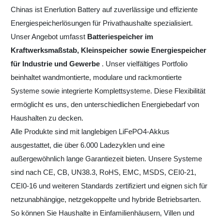
Chinas ist Enerlution Battery auf zuverlässige und effiziente
Energiespeicherlösungen für Privathaushalte spezialisiert.
Unser Angebot umfasst
Batteriespeicher im
Kraftwerksmaßstab, Kleinspeicher sowie Energiespeicher
für Industrie und Gewerbe
. Unser vielfältiges Portfolio
beinhaltet wandmontierte, modulare und rackmontierte
Systeme sowie integrierte Komplettsysteme. Diese Flexibilität
ermöglicht es uns, den unterschiedlichen Energiebedarf von
Haushalten zu decken.
Alle Produkte sind mit langlebigen LiFePO4-Akkus
ausgestattet, die über 6.000 Ladezyklen und eine
außergewöhnlich lange Garantiezeit bieten. Unsere Systeme
sind nach CE, CB, UN38.3, RoHS, EMC, MSDS, CEI0-21,
CEI0-16 und weiteren Standards zertifiziert und eignen sich für
netzunabhängige, netzgekoppelte und hybride Betriebsarten.
So können Sie Haushalte in Einfamilienhäusern, Villen und