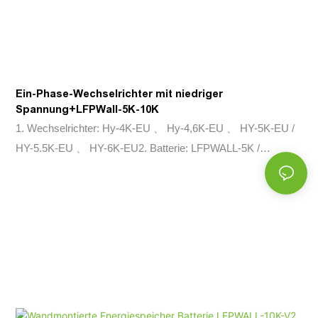
Ein-Phase-Wechselrichter mit niedriger
Spannung+LFPWall-5K-10K
1. Wechselrichter: Hy-4K-EU 、 Hy-4,6K-EU 、 HY-5K-EU /
HY-5.5K-EU 、 HY-6K-EU2. Batterie: LFPWALL-5K /
LFPWALL-10K-V2