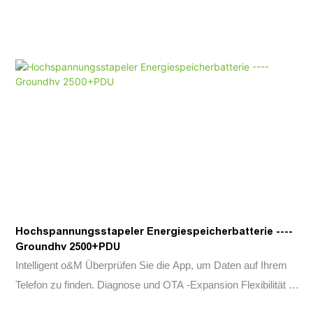
Hochspannungsstapeler Energiespeicherbatterie ----
Groundhv 2500+PDU
Intelligent o&M Überprüfen Sie die App, um Daten auf Ihrem
Telefon zu finden. Diagnose und OTA -Expansion Flexibilität 2,5
kWh modulares Design, skalierbar von 7,5 kWh bis 20 kWh