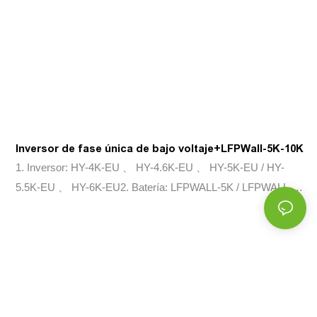
Inversor de fase única de bajo voltaje+LFPWall-5K-10K
1. Inversor: HY-4K-EU 、 HY-4.6K-EU 、 HY-5K-EU / HY-
5.5K-EU 、 HY-6K-EU2. Batería: LFPWALL-5K / LFPWALL-
10K-V2