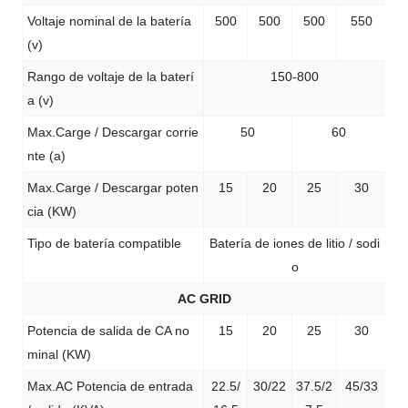
Voltaje nominal de la batería
500
500
500
550
(v)
Rango de voltaje de la baterí
150-800
a (v)
Max.Carge / Descargar corrie
50
60
nte (a)
Max.Carge / Descargar poten
15
20
25
30
cia (KW)
Tipo de batería compatible
Batería de iones de litio / sodi
o
AC GRID
Potencia de salida de CA no
15
20
25
30
minal (KW)
Max.AC Potencia de entrada
22.5/
30/22
37.5/2
45/33