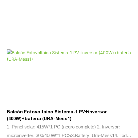
Balcón Fotovoltaico Sistema-1 PV+inversor
(400W)+batería (URA-Mess1)
1. Panel solar: 415W*1 PC (negro completo) 2. Inversor:
microinverter: 300/400W*1 PCS3.Battery: Ura-Mess14. Todas