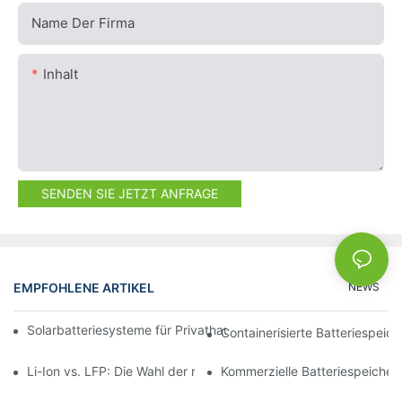
Name Der Firma
Inhalt
SENDEN SIE JETZT ANFRAGE
EMPFOHLENE ARTIKEL
NEWS
Solarbatteriesysteme für Privathaushalte: Integration mit Solar
Containerisierte Batteriespeich
Li-Ion vs. LFP: Die Wahl der richtigen Batterie für Ihre Anforder
Kommerzielle Batteriespeicher