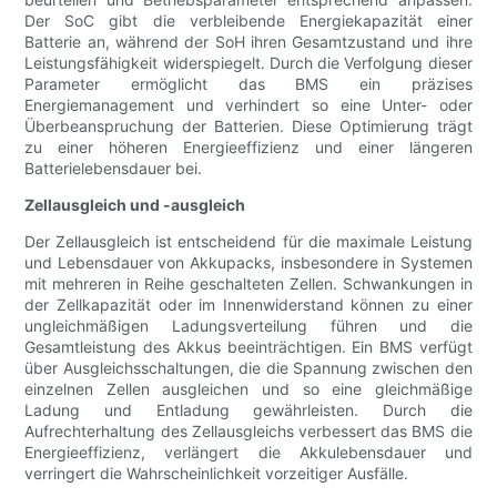
Der SoC gibt die verbleibende Energiekapazität einer
Batterie an, während der SoH ihren Gesamtzustand und ihre
Leistungsfähigkeit widerspiegelt. Durch die Verfolgung dieser
Parameter ermöglicht das BMS ein präzises
Energiemanagement und verhindert so eine Unter- oder
Überbeanspruchung der Batterien. Diese Optimierung trägt
zu einer höheren Energieeffizienz und einer längeren
Batterielebensdauer bei.
Zellausgleich und -ausgleich
Der Zellausgleich ist entscheidend für die maximale Leistung
und Lebensdauer von Akkupacks, insbesondere in Systemen
mit mehreren in Reihe geschalteten Zellen. Schwankungen in
der Zellkapazität oder im Innenwiderstand können zu einer
ungleichmäßigen Ladungsverteilung führen und die
Gesamtleistung des Akkus beeinträchtigen. Ein BMS verfügt
über Ausgleichsschaltungen, die die Spannung zwischen den
einzelnen Zellen ausgleichen und so eine gleichmäßige
Ladung und Entladung gewährleisten. Durch die
Aufrechterhaltung des Zellausgleichs verbessert das BMS die
Energieeffizienz, verlängert die Akkulebensdauer und
verringert die Wahrscheinlichkeit vorzeitiger Ausfälle.