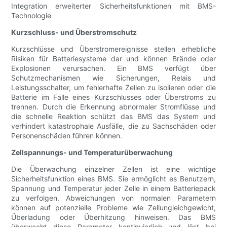
Integration erweiterter Sicherheitsfunktionen mit BMS-
Technologie
Kurzschluss- und Überstromschutz
Kurzschlüsse und Überstromereignisse stellen erhebliche
Risiken für Batteriesysteme dar und können Brände oder
Explosionen verursachen. Ein BMS verfügt über
Schutzmechanismen wie Sicherungen, Relais und
Leistungsschalter, um fehlerhafte Zellen zu isolieren oder die
Batterie im Falle eines Kurzschlusses oder Überstroms zu
trennen. Durch die Erkennung abnormaler Stromflüsse und
die schnelle Reaktion schützt das BMS das System und
verhindert katastrophale Ausfälle, die zu Sachschäden oder
Personenschäden führen können.
Zellspannungs- und Temperaturüberwachung
Die Überwachung einzelner Zellen ist eine wichtige
Sicherheitsfunktion eines BMS. Sie ermöglicht es Benutzern,
Spannung und Temperatur jeder Zelle in einem Batteriepack
zu verfolgen. Abweichungen von normalen Parametern
können auf potenzielle Probleme wie Zellungleichgewicht,
Überladung oder Überhitzung hinweisen. Das BMS
überwacht diese Parameter kontinuierlich und löst bei