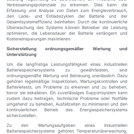
Verbesserungspotenziale zu erkennen. Dies kann die
Erfassung und Analyse von Daten zum Energieverbrauch,
den Lade- und Entladezyklen der Batterie und der
Gesamtsystemeffizienz beinhalten. Durch die kontinuierliche
Überwachung des Systems können Betreiber die Leistung
optimieren, die Lebensdauer der Batterie verlängern und
Kosteneinsparungen maximieren.
Sicherstellung ordnungsgemäßer Wartung und
Unterstützung
Um die langfristige Leistungsfähigkeit eines industriellen
Batteriespeichersystems zu gewährleisten, sind
ordnungsgemäße Wartung und Betreuung unerlässlich. Dazu
gehören regelmäßige Inspektionen, Wartungskontrollen und
Batterietests, um Probleme zu erkennen und zu beheben,
bevor sie eskalieren. Ein zuverlässiges Supportsystem kann
zudem dazu beitragen, technische Probleme oder Notfälle
umgehend zu beheben, Ausfallzeiten zu minimieren und den
kontinuierlichen Betrieb des Energiespeichersystems
sicherzustellen.
Zu den Wartungsaufgaben eines industriellen
Batteriespeichersystems gehören Temperaturüberwachung,