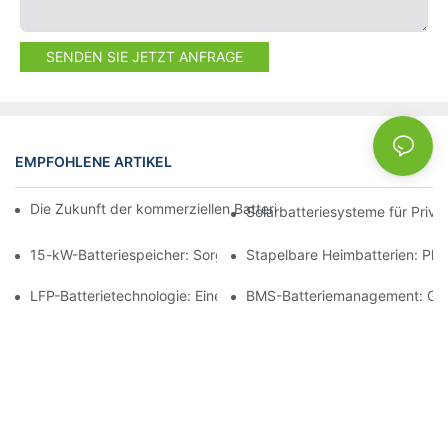
SENDEN SIE JETZT ANFRAGE
EMPFOHLENE ARTIKEL
NEWS
Die Zukunft der kommerziellen Batteriespeicherung: Trends und
Solarbatteriesysteme für Priv
15-kW-Batteriespeicher: Sorgen Sie für eine sichere Stromverso
Stapelbare Heimbatterien: Pl
LFP-Batterietechnologie: Eine nachhaltige Wahl für die Energie
BMS-Batteriemanagement: Gewä