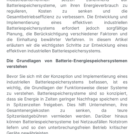
Batteriespeichersysteme, um ihren Energieverbrauch zu
regulieren, Kosten zu senken und die
Gesamtbetriebseffizienz zu verbessern. Die Entwicklung und
Implementierung eines effektiven industriellen
Batteriespeichersystems erfordert jedoch sorgfältige
Planung, die Berücksichtigung verschiedener Faktoren und
die Einhaltung bewährter Verfahren. In diesem Artikel
erläutern wir die wichtigsten Schritte zur Entwicklung eines
effektiven industriellen Batteriespeichersystems.
Die Grundlagen von Batterie-Energiespeichersystemen
verstehen
Bevor Sie sich mit der Konzeption und Implementierung eines
industriellen Batteriespeichersystems befassen, ist es
wichtig, die Grundlagen der Funktionsweise dieser Systeme
zu verstehen. Batteriespeichersysteme sind so konzipiert,
dass sie Energie in Zeiten geringer Nachfrage speichern und
in Spitzenzeiten freigeben. Dies hilft Unternehmen, ihre
Gesamtenergiekosten zu senken, da teure
Spitzenlastgebühren vermieden werden. Darüber hinaus
können Batteriespeichersysteme bei Netzausfällen Notstrom
liefern und so den unterbrechungsfreien Betrieb kritischer
Geräte gewährleisten.