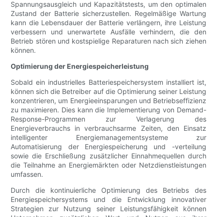
Spannungsausgleich und Kapazitätstests, um den optimalen
Zustand der Batterie sicherzustellen. Regelmäßige Wartung
kann die Lebensdauer der Batterie verlängern, ihre Leistung
verbessern und unerwartete Ausfälle verhindern, die den
Betrieb stören und kostspielige Reparaturen nach sich ziehen
können.
Optimierung der Energiespeicherleistung
Sobald ein industrielles Batteriespeichersystem installiert ist,
können sich die Betreiber auf die Optimierung seiner Leistung
konzentrieren, um Energieeinsparungen und Betriebseffizienz
zu maximieren. Dies kann die Implementierung von Demand-
Response-Programmen zur Verlagerung des
Energieverbrauchs in verbrauchsarme Zeiten, den Einsatz
intelligenter Energiemanagementsysteme zur
Automatisierung der Energiespeicherung und -verteilung
sowie die Erschließung zusätzlicher Einnahmequellen durch
die Teilnahme an Energiemärkten oder Netzdienstleistungen
umfassen.
Durch die kontinuierliche Optimierung des Betriebs des
Energiespeichersystems und die Entwicklung innovativer
Strategien zur Nutzung seiner Leistungsfähigkeit können