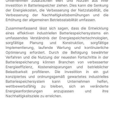
Unternehmen zusätzlichen Wert und Nutzen aus ihrer
Investition in Batteriespeicher ziehen. Dies kann die Senkung
der Energiekosten, die Verbesserung der Netzstabilität, die
Verbesserung der Nachhaltigkeitsbemühungen und die
Erhöhung der allgemeinen Betriebsstabilität umfassen.
Zusammenfassend lässt sich sagen, dass die Entwicklung
eines effektiven industriellen Batteriespeichersystems ein
umfassendes Verständnis der Energiespeichertechnologien,
sorgfältige Planung und Konstruktion, sorgfältige
Implementierung, laufende Wartung und kontinuierliche
Optimierung erfordert. Durch die Befolgung bewährter
Verfahren und die Nutzung der neuesten Fortschritte in der
Batteriespeicherung können Branchen von verbesserter
Energieeffizienz, Kosteneinsparungen und betrieblicher
Belastbarkeit profitieren. Die Investition in ein gut
konzipiertes und ordnungsgemäß gewartetes industrielles
Batteriespeichersystem kann Unternehmen helfen,
wettbewerbsfähig zu bleiben, sich an veränderte
Energieanforderungen anzupassen und ihre
Nachhaltigkeitsziele zu erreichen.