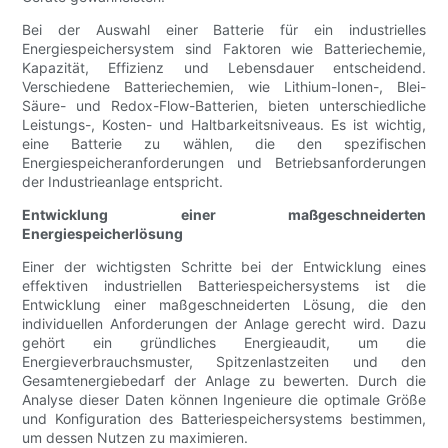
Bei der Auswahl einer Batterie für ein industrielles
Energiespeichersystem sind Faktoren wie Batteriechemie,
Kapazität, Effizienz und Lebensdauer entscheidend.
Verschiedene Batteriechemien, wie Lithium-Ionen-, Blei-
Säure- und Redox-Flow-Batterien, bieten unterschiedliche
Leistungs-, Kosten- und Haltbarkeitsniveaus. Es ist wichtig,
eine Batterie zu wählen, die den spezifischen
Energiespeicheranforderungen und Betriebsanforderungen
der Industrieanlage entspricht.
Entwicklung einer maßgeschneiderten
Energiespeicherlösung
Einer der wichtigsten Schritte bei der Entwicklung eines
effektiven industriellen Batteriespeichersystems ist die
Entwicklung einer maßgeschneiderten Lösung, die den
individuellen Anforderungen der Anlage gerecht wird. Dazu
gehört ein gründliches Energieaudit, um die
Energieverbrauchsmuster, Spitzenlastzeiten und den
Gesamtenergiebedarf der Anlage zu bewerten. Durch die
Analyse dieser Daten können Ingenieure die optimale Größe
und Konfiguration des Batteriespeichersystems bestimmen,
um dessen Nutzen zu maximieren.