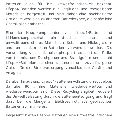
Batterien auch für ihre Umweltfreundlichkeit bekannt.
Lifepo4-Batterien werden aus ungiftigen und recycelbaren
Materialien hergestellt und sind daher eine nachhaltigere
Option im Vergleich zu anderen Batterietypen, die schädliche
Chemikalien enthalten.
Eine der Hauptkomponenten von Lifepo4-Batterien ist
Lithiumeisenphosphat, ein deutlich sichereres und
umweltfreundlicheres Material als Kobalt und Nickel, die in
anderen Lithium-Ionen-Batterien verwendet werden. Die
Verwendung von Lithiumeisenphosphat reduziert das Risiko
von thermischem Durchgehen und Brandgefahr und macht
Lifepo4-Batterien zu einer sichereren und zuverlässigeren
Option für die Stromversorgung verschiedener Geräte und
Anlagen.
Darüber hinaus sind Lifepo4-Batterien vollständig recycelbar,
da über 80 % ihrer Materialien wiederverwertbar und
wiederverwendbar sind. Diese Recyclingfähigkeit reduziert
die Umweltbelastung durch die Batterieentsorgung und trägt
dazu bei, die Menge an Elektroschrott aus gebrauchten
Batterien zu minimieren.
Insgesamt bieten Lifepo4-Batterien eine umweltfreundlichere