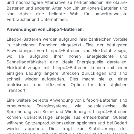
und nachhaltigere Alternative zu herkömmlichen Blei-Säure-
Batterien und anderen Arten von Lithium-Ionen-Batterien und
sind daher eine beliebte Wahl für umweltbewusste
Verbraucher und Unternehmen.
Anwendungen von Lifepo4-Batterien:
Lifepo4-Batterien werden aufgrund ihrer zahlreichen Vorteile
in zahlreichen Branchen eingesetzt. Eine der häufigsten
Anwendungen von Lifepo4-Batterien sind Elektrofahrzeuge,
wo sie aufgrund ihrer hohen Energiedichte und
Schnellladefähigkeit eine ideale Energiequelle darstellen.
Elektrofahrzeuge mit Lifepo4-Batterien können mit einer
einzigen Ladung längere Strecken zurücklegen und sind
schnell wieder aufgeladen. Dies macht sie zu einer
praktischen und effizienten Option für den täglichen
Transport.
Eine weitere beliebte Anwendung von Lifepo4-Batterien sind
erneuerbare Energiesysteme, wie beispielsweise die
Speicherung von Solar- und Windenergie. Lifepo4-Batterien
können überschüssige Energie aus erneuerbaren Quellen
während Spitzenproduktionszeiten speichern und bei Bedarf
wieder abgeben. Dies trägt zur Stabilisierung des