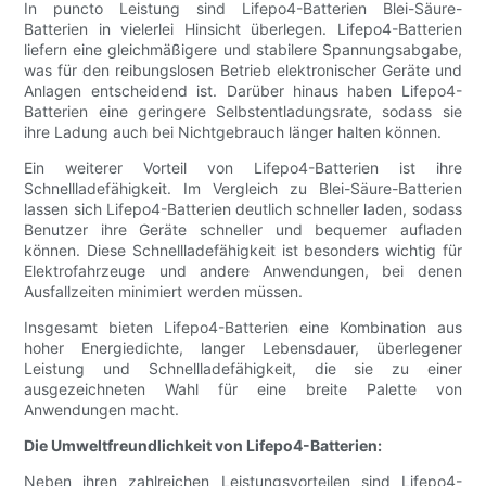
In puncto Leistung sind Lifepo4-Batterien Blei-Säure-
Batterien in vielerlei Hinsicht überlegen. Lifepo4-Batterien
liefern eine gleichmäßigere und stabilere Spannungsabgabe,
was für den reibungslosen Betrieb elektronischer Geräte und
Anlagen entscheidend ist. Darüber hinaus haben Lifepo4-
Batterien eine geringere Selbstentladungsrate, sodass sie
ihre Ladung auch bei Nichtgebrauch länger halten können.
Ein weiterer Vorteil von Lifepo4-Batterien ist ihre
Schnellladefähigkeit. Im Vergleich zu Blei-Säure-Batterien
lassen sich Lifepo4-Batterien deutlich schneller laden, sodass
Benutzer ihre Geräte schneller und bequemer aufladen
können. Diese Schnellladefähigkeit ist besonders wichtig für
Elektrofahrzeuge und andere Anwendungen, bei denen
Ausfallzeiten minimiert werden müssen.
Insgesamt bieten Lifepo4-Batterien eine Kombination aus
hoher Energiedichte, langer Lebensdauer, überlegener
Leistung und Schnellladefähigkeit, die sie zu einer
ausgezeichneten Wahl für eine breite Palette von
Anwendungen macht.
Die Umweltfreundlichkeit von Lifepo4-Batterien:
Neben ihren zahlreichen Leistungsvorteilen sind Lifepo4-