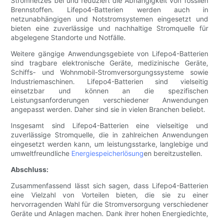
Stromnetzes bei und reduziert die Abhängigkeit von fossilen
Brennstoffen. Lifepo4-Batterien werden auch in
netzunabhängigen und Notstromsystemen eingesetzt und
bieten eine zuverlässige und nachhaltige Stromquelle für
abgelegene Standorte und Notfälle.
Weitere gängige Anwendungsgebiete von Lifepo4-Batterien
sind tragbare elektronische Geräte, medizinische Geräte,
Schiffs- und Wohnmobil-Stromversorgungssysteme sowie
Industriemaschinen. Lifepo4-Batterien sind vielseitig
einsetzbar und können an die spezifischen
Leistungsanforderungen verschiedener Anwendungen
angepasst werden. Daher sind sie in vielen Branchen beliebt.
Insgesamt sind Lifepo4-Batterien eine vielseitige und
zuverlässige Stromquelle, die in zahlreichen Anwendungen
eingesetzt werden kann, um leistungsstarke, langlebige und
umweltfreundliche
Energiespeicherlösung
en bereitzustellen.
Abschluss:
Zusammenfassend lässt sich sagen, dass Lifepo4-Batterien
eine Vielzahl von Vorteilen bieten, die sie zu einer
hervorragenden Wahl für die Stromversorgung verschiedener
Geräte und Anlagen machen. Dank ihrer hohen Energiedichte,