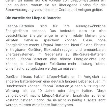
gehen wir näher auf die Vorteile von Lifepo4-Batterien ein
und erklären, warum sie als überlegene Option für die
Stromversorgung verschiedener Geräte und Anlagen gelten.
Die Vorteile der Lifepo4-Batterie:
Lifepo4-Batterien sind für ihre außergewöhnliche
Energiedichte bekannt. Das bedeutet, dass sie eine
beträchtliche Energiemenge in einem relativ kleinen und
leichten Gehäuse speichern können. Diese hohe
Energiedichte macht Lifepo4-Batterien ideal für den Einsatz
in tragbaren Geräten, Elektrofahrzeugen und erneuerbaren
Energiesystemen. Im Gegensatz zu Blei-Säure-Batterien
haben Lifepo4-Batterien eine höhere Energiedichte und
können so über längere Zeiträume mehr Leistung liefern,
ohne häufig aufgeladen werden zu müssen.
Darüber hinaus haben Lifepo4-Batterien im Vergleich zu
anderen Batterietypen eine deutlich längere Lebensdauer. Im
Durchschnitt können Lifepo4-Batterien je nach Nutzung und
Wartung bis zu 10 Jahre oder länger halten. Diese
Langlebigkeit macht Lifepo4-Batterien langfristig zu einer
kostengünstigen Option, da sie nicht so häufig ausgetauscht
werden müssen wie andere Batterietypen.