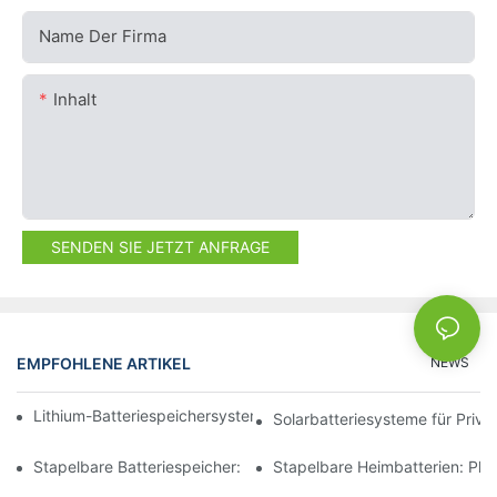
Name Der Firma
Inhalt
SENDEN SIE JETZT ANFRAGE
EMPFOHLENE ARTIKEL
NEWS
Lithium-Batteriespeichersysteme: Effizienz und Zuverlässigkeit
Solarbatteriesysteme für Priv
Stapelbare Batteriespeicher: Innovationen im Energiemanagem
Stapelbare Heimbatterien: Pla