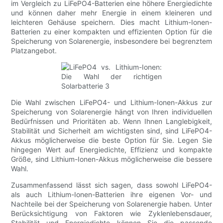
im Vergleich zu LiFePO4-Batterien eine höhere Energiedichte
und können daher mehr Energie in einem kleineren und
leichteren Gehäuse speichern. Dies macht Lithium-Ionen-
Batterien zu einer kompakten und effizienten Option für die
Speicherung von Solarenergie, insbesondere bei begrenztem
Platzangebot.
Die Wahl zwischen LiFePO4- und Lithium-Ionen-Akkus zur
Speicherung von Solarenergie hängt von Ihren individuellen
Bedürfnissen und Prioritäten ab. Wenn Ihnen Langlebigkeit,
Stabilität und Sicherheit am wichtigsten sind, sind LiFePO4-
Akkus möglicherweise die beste Option für Sie. Legen Sie
hingegen Wert auf Energiedichte, Effizienz und kompakte
Größe, sind Lithium-Ionen-Akkus möglicherweise die bessere
Wahl.
Zusammenfassend lässt sich sagen, dass sowohl LiFePO4-
als auch Lithium-Ionen-Batterien ihre eigenen Vor- und
Nachteile bei der Speicherung von Solarenergie haben. Unter
Berücksichtigung von Faktoren wie Zyklenlebensdauer,
Stabilität und Energiedichte können Sie die passende