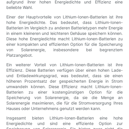
aufgrund ihrer hohen Energiedichte und Effizienz eine
beliebte Wahl.
Einer der Hauptvorteile von Lithium-Ionen-Batterien ist ihre
hohe Energiedichte. Das bedeutet, dass Lithium-Ionen-
Batterien im Vergleich zu anderen Batterietypen mehr Energie
in einem kleineren und leichteren Gehäuse speichern können.
Diese hohe Energiedichte macht Lithium-Ionen-Batterien zu
einer kompakten und effizienten Option für die Speicherung
von Solarenergie, insbesondere bei begrenztem
Platzangebot.
Ein weiterer Vorteil von Lithium-Ionen-Batterien ist ihre
Effizienz. Diese Batterien verfügen über einen hohen Lade-
und Entladewirkungsgrad, was bedeutet, dass sie einen
höheren Prozentsatz der gespeicherten Energie in Strom
umwandeln können. Diese Effizienz macht Lithium-Ionen-
Batterien zu einer kostengünstigen Option für die
Speicherung von Solarenergie, da sie die Menge an
Solarenergie maximieren, die für die Stromversorgung Ihres
Hauses oder Unternehmens genutzt werden kann.
Insgesamt bieten Lithium-Ionen-Batterien eine hohe
Energiedichte und sind eine effiziente Option zur
Speicherung von Solarenergie. Sie bieten zwar nicht die