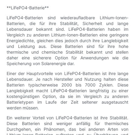
**LiFePO4-Batterie**
LiFePO4-Batterien sind wiederaufladbare Lithium-Ionen-
Batterien, die für ihre Stabilität, Sicherheit und lange
Lebensdauer bekannt sind. LiFePO4-Batterien haben im
Vergleich zu anderen Lithium-Ionen-Batterien eine geringere
Energiedichte, gleichen dies jedoch durch ihre Langlebigkeit
und Leistung aus. Diese Batterien sind für ihre hohe
thermische und chemische Stabilität bekannt und stellen
daher eine sicherere Option für Anwendungen wie die
Speicherung von Solarenergie dar.
Einer der Hauptvorteile von LiFePO4-Batterien ist ihre lange
Lebensdauer. Je nach Hersteller und Nutzung halten diese
Batterien typischerweise 2000 bis 7000 Zyklen. Diese
Langlebigkeit macht LiFePO4-Batterien langfristig zu einer
kostengünstigen Option, da sie im Vergleich zu anderen
Batterietypen im Laufe der Zeit seltener ausgetauscht
werden müssen.
Ein weiterer Vorteil von LiFePO4-Batterien ist ihre Stabilität.
Diese Batterien sind weniger anfällig für thermisches
Durchgehen, ein Phänomen, das bei anderen Arten von
Lithium-Ionen-Batterien auftreten und zu Überhitzung und