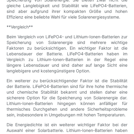
gleiche Langlebigkeit und Stabilität wie LiFePO4-Batterien,
sind aber aufgrund ihrer kompakten Größe und hohen
Effizienz eine beliebte Wahl für viele Solarenergiesysteme.
**Vergleich**
Beim Vergleich von LiFePO4- und Lithium-Ionen-Batterien zur
Speicherung von Solarenergie sind mehrere wichtige
Faktoren zu berücksichtigen. Ein wichtiger Faktor ist die
Lebensdauer der Batterie. LiFePO4-Batterien haben im
Vergleich zu Lithium-Ionen-Batterien in der Regel eine
längere Lebensdauer und sind daher auf lange Sicht eine
langlebigere und kostengünstigere Option.
Ein weiterer zu berücksichtigender Faktor ist die Stabilität
der Batterie. LiFePO4-Batterien sind für ihre hohe thermische
und chemische Stabilität bekannt und stellen daher eine
sicherere Option für die Speicherung von Solarenergie dar.
Lithium-Ionen-Batterien hingegen können anfälliger für
thermisches Durchgehen und andere Sicherheitsprobleme
sein, insbesondere in Umgebungen mit hohen Temperaturen.
Die Energiedichte ist ein weiterer wichtiger Faktor bei der
Auswahl einer Solarbatterie. Lithium-Ionen-Batterien haben