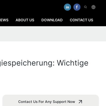
NEWS
ABOUT US
DOWNLOAD
CONTACT US
giespeicherung: Wichtige
Contact Us For Any Support Now