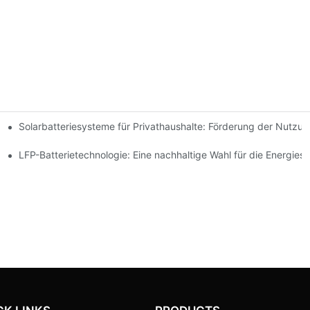
Solarbatteriesysteme für Privathaushalte: Förderung der Nutzu
 Innovationen
espeicherung
LFP-Batterietechnologie: Eine nachhaltige Wahl für die Energies