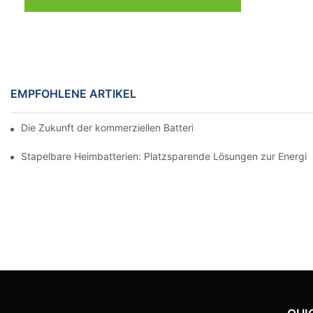
EMPFOHLENE ARTIKEL
Die Zukunft der kommerziellen Batteriespeicherung: Trends und
Stapelbare Heimbatterien: Platzsparende Lösungen zur Energi