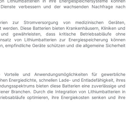
von Lithiumbatterien in ihre Energiespeichersysteme können
er Dienste verbessern und der wachsenden Nachfrage nach
erien zur Stromversorgung von medizinischen Geräten,
werden. Diese Batterien bieten Krankenhäusern, Kliniken und
 und gewährleisten, dass kritische Betriebsabläufe ohne
nsatz von Lithiumbatterien zur Energiespeicherung können
en, empfindliche Geräte schützen und die allgemeine Sicherheit
ige Vorteile und Anwendungsmöglichkeiten für gewerbliche
en Energiedichte, schnellen Lade- und Entladefähigkeit, ihres
ndungsspektrums bieten diese Batterien eine zuverlässige und
ener Branchen. Durch die Integration von Lithiumbatterien in
iebsabläufe optimieren, ihre Energiekosten senken und ihre