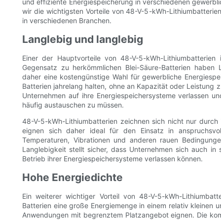
und effiziente Energiespeicherung in verschiedenen gewerbli
wir die wichtigsten Vorteile von 48-V-5-kWh-Lithiumbatteri
in verschiedenen Branchen.
Langlebig und langlebig
Einer der Hauptvorteile von 48-V-5-kWh-Lithiumbatterien 
Gegensatz zu herkömmlichen Blei-Säure-Batterien haben L
daher eine kostengünstige Wahl für gewerbliche Energiespe
Batterien jahrelang halten, ohne an Kapazität oder Leistung 
Unternehmen auf ihre Energiespeichersysteme verlassen un
häufig austauschen zu müssen.
48-V-5-kWh-Lithiumbatterien zeichnen sich nicht nur durch 
eignen sich daher ideal für den Einsatz in anspruchsvo
Temperaturen, Vibrationen und anderen rauen Bedingungen
Langlebigkeit stellt sicher, dass Unternehmen sich auch in 
Betrieb ihrer Energiespeichersysteme verlassen können.
Hohe Energiedichte
Ein weiterer wichtiger Vorteil von 48-V-5-kWh-Lithiumbatt
Batterien eine große Energiemenge in einem relativ kleinen 
Anwendungen mit begrenztem Platzangebot eignen. Die komp