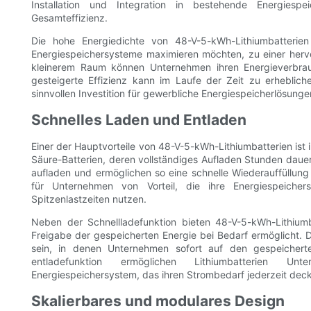
Installation und Integration in bestehende Energiespe
Gesamteffizienz.
Die hohe Energiedichte von 48-V-5-kWh-Lithiumbatterie
Energiespeichersysteme maximieren möchten, zu einer her
kleinerem Raum können Unternehmen ihren Energieverbrau
gesteigerte Effizienz kann im Laufe der Zeit zu erheblic
sinnvollen Investition für gewerbliche Energiespeicherlösunge
Schnelles Laden und Entladen
Einer der Hauptvorteile von 48-V-5-kWh-Lithiumbatterien ist 
Säure-Batterien, deren vollständiges Aufladen Stunden dauern
aufladen und ermöglichen so eine schnelle Wiederauffüllung 
für Unternehmen von Vorteil, die ihre Energiespeiche
Spitzenlastzeiten nutzen.
Neben der Schnellladefunktion bieten 48-V-5-kWh-Lithiumba
Freigabe der gespeicherten Energie bei Bedarf ermöglicht. D
sein, in denen Unternehmen sofort auf den gespeichert
entladefunktion ermöglichen Lithiumbatterien Un
Energiespeichersystem, das ihren Strombedarf jederzeit dec
Skalierbares und modulares Design