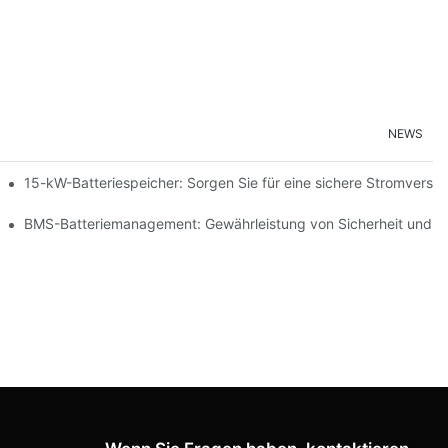
NEWS
ng erneuerbarer Energien
15-kW-Batteriespeicher: Sorgen Sie für eine sichere Stromversor
peicherung
BMS-Batteriemanagement: Gewährleistung von Sicherheit und Ef