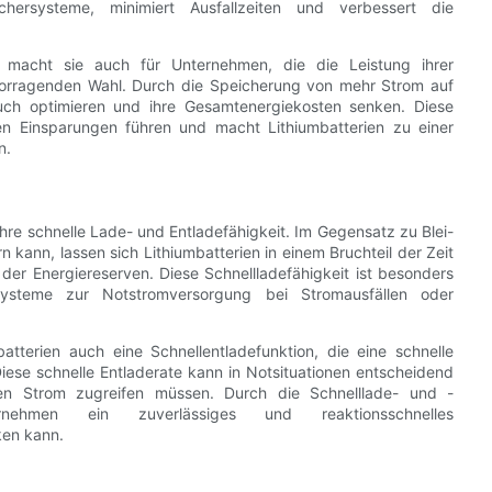
ichersysteme, minimiert Ausfallzeiten und verbessert die
n macht sie auch für Unternehmen, die die Leistung ihrer
vorragenden Wahl. Durch die Speicherung von mehr Strom auf
ch optimieren und ihre Gesamtenergiekosten senken. Diese
hen Einsparungen führen und macht Lithiumbatterien zu einer
n.
ihre schnelle Lade- und Entladefähigkeit. Im Gegensatz zu Blei-
 kann, lassen sich Lithiumbatterien in einem Bruchteil der Zeit
der Energiereserven. Diese Schnellladefähigkeit ist besonders
rsysteme zur Notstromversorgung bei Stromausfällen oder
tterien auch eine Schnellentladefunktion, die eine schnelle
iese schnelle Entladerate kann in Notsituationen entscheidend
en Strom zugreifen müssen. Durch die Schnelllade- und -
ternehmen ein zuverlässiges und reaktionsschnelles
ken kann.