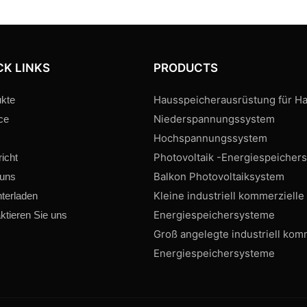
CK LINKS
PRODUCTS
Hausspeicherausrüstung für Ha
kte
Niederspannungssystem
ce
Hochspannungssystem
Photovoltaik -Energiespeicher
icht
Balkon Photovoltaiksystem
 uns
Kleine industriell kommerzielle
terladen
Energiespeichersysteme
ktieren Sie uns
Groß angelegte industriell kom
Energiespeichersysteme