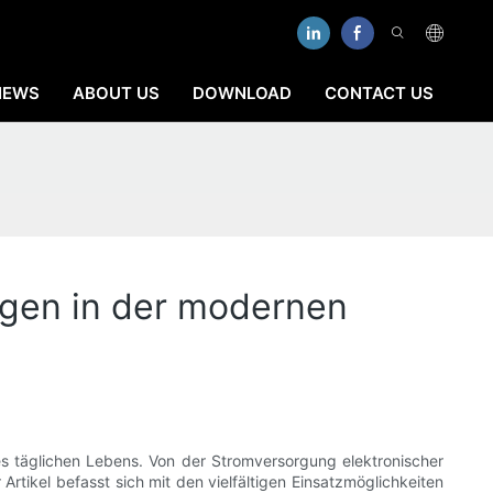
NEWS
ABOUT US
DOWNLOAD
CONTACT US
ngen in der modernen
es täglichen Lebens. Von der Stromversorgung elektronischer
rtikel befasst sich mit den vielfältigen Einsatzmöglichkeiten