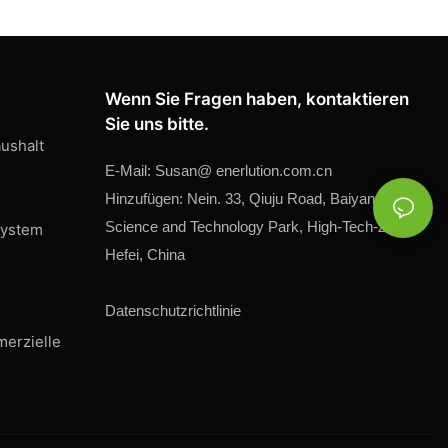
Wenn Sie Fragen haben, kontaktieren
Sie uns bitte.
ushalt
E-Mail:
Susan@
enerlution.com.cn
Hinzufügen: Nein. 33, Qiuju Road, Baiyaner
Science and Technology Park, High-Tech-Zone,
system
Hefei, China
Datenschutzrichtlinie
merzielle