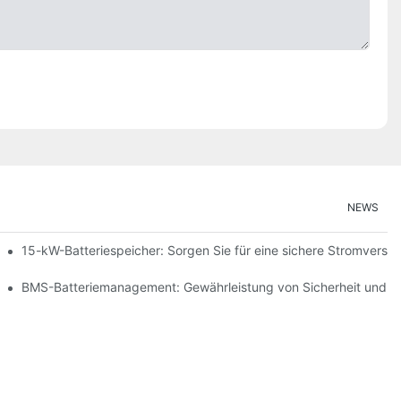
NEWS
ng erneuerbarer Energien
15-kW-Batteriespeicher: Sorgen Sie für eine sichere Stromversor
peicherung
BMS-Batteriemanagement: Gewährleistung von Sicherheit und Ef