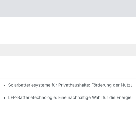
Solarbatteriesysteme für Privathaushalte: Förderung der Nutzu
 Innovationen
espeicherung
LFP-Batterietechnologie: Eine nachhaltige Wahl für die Energies