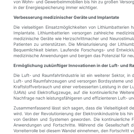
von Wohn- und Gewerbeimmobilien bis hin zu großen Versorgu
in der Energiespeicherung immer wichtiger.
Verbesserung medizinischer Geräte und Implantate
Die vielseitigen Einsatzmöglichkeiten von Lithiumbatterien
Implantate. Lithiumbatterien versorgen zahlreiche medizi
medizinische Geräte wie Herzschrittmacher und Neurostimula
Patienten zu unterstützen. Die Miniaturisierung der Lithium
Bequemlichkeit bieten. Laufende Forschungs- und Entwicklu
medizinische Anwendungen und bergen das Potenzial für neu
Ermöglichung zukünftiger Innovationen in der Luft- und R
Die Luft- und Raumfahrtindustrie ist ein weiterer Sektor, in 
Luft- und Raumfahrzeugen und versorgen Bordsysteme und Av
Kraftstoffverbrauch und einer verbesserten Leistung in der Lu
(UAVs) und Elektroflugzeuge, auf die kontinuierliche Weite
Nachfrage nach leistungsfähigeren und effizienteren Luft- u
Zusammenfassend lässt sich sagen, dass die Vielseitigkeit 
wird. Von der Revolutionierung der Elektronikindustrie bis hi
von Geräten und Systemen geworden. Die kontinuierliche 
Anwendungen und Fortschritte. Während die Gesellschaft den
Vorreiterrolle bei diesem Wandel einnehmen, den Fortschritt 