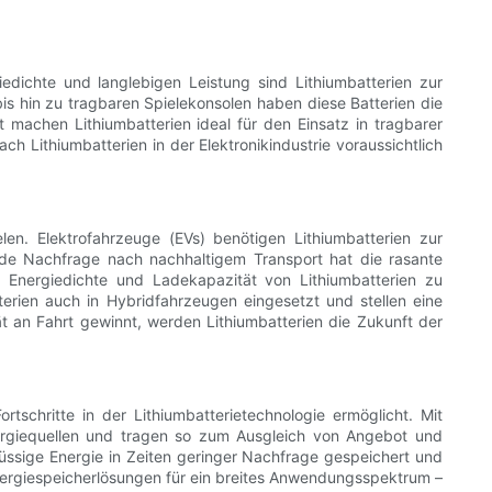
iedichte und langlebigen Leistung sind Lithiumbatterien zur
s hin zu tragbaren Spielekonsolen haben diese Batterien die
t machen Lithiumbatterien ideal für den Einsatz in tragbarer
h Lithiumbatterien in der Elektronikindustrie voraussichtlich
ielen. Elektrofahrzeuge (EVs) benötigen Lithiumbatterien zur
de Nachfrage nach nachhaltigem Transport hat die rasante
e Energiedichte und Ladekapazität von Lithiumbatterien zu
erien auch in Hybridfahrzeugen eingesetzt und stellen eine
ät an Fahrt gewinnt, werden Lithiumbatterien die Zukunft der
schritte in der Lithiumbatterietechnologie ermöglicht. Mit
Energiequellen und tragen so zum Ausgleich von Angebot und
ssige Energie in Zeiten geringer Nachfrage gespeichert und
nergiespeicherlösungen für ein breites Anwendungsspektrum –