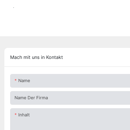
.
Mach mit uns in Kontakt
Name
Name Der Firma
Inhalt