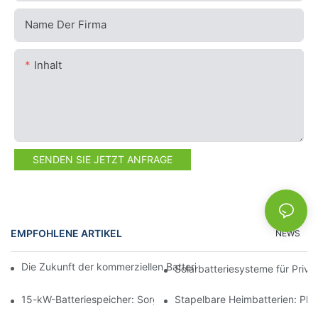
Name Der Firma
Inhalt
SENDEN SIE JETZT ANFRAGE
EMPFOHLENE ARTIKEL
NEWS
Die Zukunft der kommerziellen Batteriespeicherung: Trends und
Solarbatteriesysteme für Priv
15-kW-Batteriespeicher: Sorgen Sie für eine sichere Stromverso
Stapelbare Heimbatterien: Pl