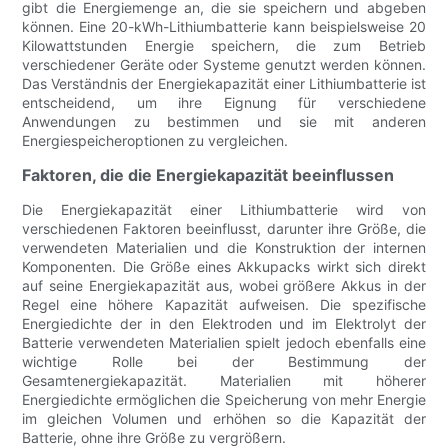
gibt die Energiemenge an, die sie speichern und abgeben
können. Eine 20-kWh-Lithiumbatterie kann beispielsweise 20
Kilowattstunden Energie speichern, die zum Betrieb
verschiedener Geräte oder Systeme genutzt werden können.
Das Verständnis der Energiekapazität einer Lithiumbatterie ist
entscheidend, um ihre Eignung für verschiedene
Anwendungen zu bestimmen und sie mit anderen
Energiespeicheroptionen zu vergleichen.
Faktoren, die die Energiekapazität beeinflussen
Die Energiekapazität einer Lithiumbatterie wird von
verschiedenen Faktoren beeinflusst, darunter ihre Größe, die
verwendeten Materialien und die Konstruktion der internen
Komponenten. Die Größe eines Akkupacks wirkt sich direkt
auf seine Energiekapazität aus, wobei größere Akkus in der
Regel eine höhere Kapazität aufweisen. Die spezifische
Energiedichte der in den Elektroden und im Elektrolyt der
Batterie verwendeten Materialien spielt jedoch ebenfalls eine
wichtige Rolle bei der Bestimmung der
Gesamtenergiekapazität. Materialien mit höherer
Energiedichte ermöglichen die Speicherung von mehr Energie
im gleichen Volumen und erhöhen so die Kapazität der
Batterie, ohne ihre Größe zu vergrößern.