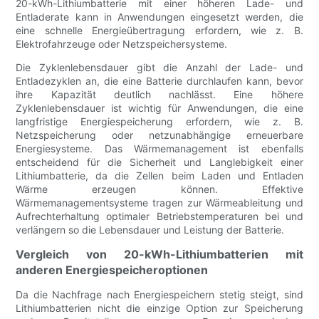
20-kWh-Lithiumbatterie mit einer höheren Lade- und
Entladerate kann in Anwendungen eingesetzt werden, die
eine schnelle Energieübertragung erfordern, wie z. B.
Elektrofahrzeuge oder Netzspeichersysteme.
Die Zyklenlebensdauer gibt die Anzahl der Lade- und
Entladezyklen an, die eine Batterie durchlaufen kann, bevor
ihre Kapazität deutlich nachlässt. Eine höhere
Zyklenlebensdauer ist wichtig für Anwendungen, die eine
langfristige Energiespeicherung erfordern, wie z. B.
Netzspeicherung oder netzunabhängige erneuerbare
Energiesysteme. Das Wärmemanagement ist ebenfalls
entscheidend für die Sicherheit und Langlebigkeit einer
Lithiumbatterie, da die Zellen beim Laden und Entladen
Wärme erzeugen können. Effektive
Wärmemanagementsysteme tragen zur Wärmeableitung und
Aufrechterhaltung optimaler Betriebstemperaturen bei und
verlängern so die Lebensdauer und Leistung der Batterie.
Vergleich von 20-kWh-Lithiumbatterien mit
anderen Energiespeicheroptionen
Da die Nachfrage nach Energiespeichern stetig steigt, sind
Lithiumbatterien nicht die einzige Option zur Speicherung