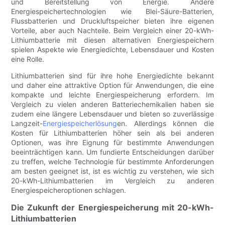
und Bereitstellung von Energie. Andere
Energiespeichertechnologien wie Blei-Säure-Batterien,
Flussbatterien und Druckluftspeicher bieten ihre eigenen
Vorteile, aber auch Nachteile. Beim Vergleich einer 20-kWh-
Lithiumbatterie mit diesen alternativen Energiespeichern
spielen Aspekte wie Energiedichte, Lebensdauer und Kosten
eine Rolle.
Lithiumbatterien sind für ihre hohe Energiedichte bekannt
und daher eine attraktive Option für Anwendungen, die eine
kompakte und leichte Energiespeicherung erfordern. Im
Vergleich zu vielen anderen Batteriechemikalien haben sie
zudem eine längere Lebensdauer und bieten so zuverlässige
Langzeit-
Energiespeicherlösung
en. Allerdings können die
Kosten für Lithiumbatterien höher sein als bei anderen
Optionen, was ihre Eignung für bestimmte Anwendungen
beeinträchtigen kann. Um fundierte Entscheidungen darüber
zu treffen, welche Technologie für bestimmte Anforderungen
am besten geeignet ist, ist es wichtig zu verstehen, wie sich
20-kWh-Lithiumbatterien im Vergleich zu anderen
Energiespeicheroptionen schlagen.
Die Zukunft der Energiespeicherung mit 20-kWh-
Lithiumbatterien