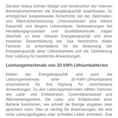
Darüber hinaus können Design und Konstruktion der internen
Batteriekomponenten die Energiekapazität beeinflussen. So
ermöglichen beispielsweise Fortschritte bei der Elektroden-
und Elektrolytentwicklung Lithiumbatterien eine höhere
Kapazität und längere Lebensdauer. Verbesserungen bei
Herstellungsprozessen und Qualitätskontrolle tragen
ebenfalls zu einer höheren Energiekapazität und einer
besseren Gesamtleistung bei. Das Verständnis dieser
Faktoren ist entscheidend für die Bewertung der
Energiekapazität einer Lithiumbatterie und die Optimierung
ihrer Leistung für bestimmte Anwendungen.
Leistungsmerkmale von 20 kWh Lithiumbatterien
Neben der Energiekapazität sind auch die
Leistungsmerkmale einer 20-kWh-Lithiumbatterie
entscheidend für ihre Eignung für verschiedene
Anwendungen. Zu den Leistungsmerkmalen zählen Faktoren
wie Lade- und Entladeraten, Zyklenlebensdauer und
Wärmemanagement. Die Lade- und Entladeraten einer
Batterie bestimmen, wie schnell sie Energie abgeben oder
speichern kann. Dies ist wichtig für Anwendungen, die eine
hohe Leistungsabgabe oder schnelles Laden erfordern. Eine