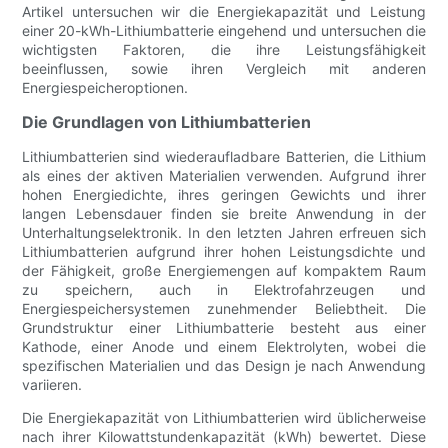
Artikel untersuchen wir die Energiekapazität und Leistung
einer 20-kWh-Lithiumbatterie eingehend und untersuchen die
wichtigsten Faktoren, die ihre Leistungsfähigkeit
beeinflussen, sowie ihren Vergleich mit anderen
Energiespeicheroptionen.
Die Grundlagen von Lithiumbatterien
Lithiumbatterien sind wiederaufladbare Batterien, die Lithium
als eines der aktiven Materialien verwenden. Aufgrund ihrer
hohen Energiedichte, ihres geringen Gewichts und ihrer
langen Lebensdauer finden sie breite Anwendung in der
Unterhaltungselektronik. In den letzten Jahren erfreuen sich
Lithiumbatterien aufgrund ihrer hohen Leistungsdichte und
der Fähigkeit, große Energiemengen auf kompaktem Raum
zu speichern, auch in Elektrofahrzeugen und
Energiespeichersystemen zunehmender Beliebtheit. Die
Grundstruktur einer Lithiumbatterie besteht aus einer
Kathode, einer Anode und einem Elektrolyten, wobei die
spezifischen Materialien und das Design je nach Anwendung
variieren.
Die Energiekapazität von Lithiumbatterien wird üblicherweise
nach ihrer Kilowattstundenkapazität (kWh) bewertet. Diese