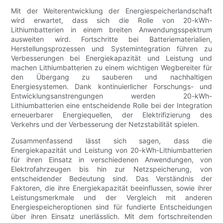
Mit der Weiterentwicklung der Energiespeicherlandschaft
wird erwartet, dass sich die Rolle von 20-kWh-
Lithiumbatterien in einem breiten Anwendungsspektrum
ausweiten wird. Fortschritte bei Batteriematerialien,
Herstellungsprozessen und Systemintegration führen zu
Verbesserungen bei Energiekapazität und Leistung und
machen Lithiumbatterien zu einem wichtigen Wegbereiter für
den Übergang zu sauberen und nachhaltigen
Energiesystemen. Dank kontinuierlicher Forschungs- und
Entwicklungsanstrengungen werden 20-kWh-
Lithiumbatterien eine entscheidende Rolle bei der Integration
erneuerbarer Energiequellen, der Elektrifizierung des
Verkehrs und der Verbesserung der Netzstabilität spielen.
Zusammenfassend lässt sich sagen, dass die
Energiekapazität und Leistung von 20-kWh-Lithiumbatterien
für ihren Einsatz in verschiedenen Anwendungen, von
Elektrofahrzeugen bis hin zur Netzspeicherung, von
entscheidender Bedeutung sind. Das Verständnis der
Faktoren, die ihre Energiekapazität beeinflussen, sowie ihrer
Leistungsmerkmale und der Vergleich mit anderen
Energiespeicheroptionen sind für fundierte Entscheidungen
über ihren Einsatz unerlässlich. Mit dem fortschreitenden