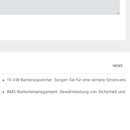
NEWS
ng erneuerbarer Energien
15-kW-Batteriespeicher: Sorgen Sie für eine sichere Stromversor
peicherung
BMS-Batteriemanagement: Gewährleistung von Sicherheit und Ef