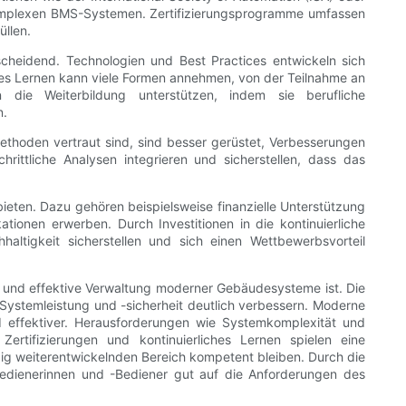
 komplexen BMS-Systemen. Zertifizierungsprogramme umfassen
üllen.
tscheidend. Technologien und Best Practices entwickeln sich
liches Lernen kann viele Formen annehmen, von der Teilnahme an
die Weiterbildung unterstützen, indem sie berufliche
n.
ethoden vertraut sind, sind besser gerüstet, Verbesserungen
ittliche Analysen integrieren und sicherstellen, dass das
 bieten. Dazu gehören beispielsweise finanzielle Unterstützung
tionen erwerben. Durch Investitionen in die kontinuierliche
haltigkeit sicherstellen und sich einen Wettbewerbsvorteil
 und effektive Verwaltung moderner Gebäudesysteme ist. Die
Systemleistung und -sicherheit deutlich verbessern. Moderne
 effektiver. Herausforderungen wie Systemkomplexität und
ertifizierungen und kontinuierliches Lernen spielen eine
ändig weiterentwickelnden Bereich kompetent bleiben. Durch die
Bedienerinnen und -Bediener gut auf die Anforderungen des