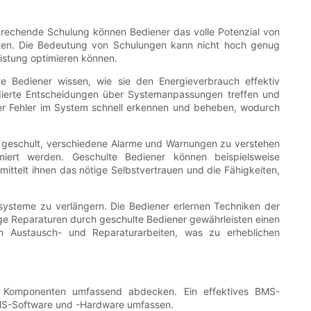
echende Schulung können Bediener das volle Potenzial von
ten. Die Bedeutung von Schulungen kann nicht hoch genug
istung optimieren können.
e Bediener wissen, wie sie den Energieverbrauch effektiv
ierte Entscheidungen über Systemanpassungen treffen und
der Fehler im System schnell erkennen und beheben, wodurch
n geschult, verschiedene Alarme und Warnungen zu verstehen
miert werden. Geschulte Bediener können beispielsweise
ttelt ihnen das nötige Selbstvertrauen und die Fähigkeiten,
ysteme zu verlängern. Die Bediener erlernen Techniken der
e Reparaturen durch geschulte Bediener gewährleisten einen
en Austausch- und Reparaturarbeiten, was zu erheblichen
n Komponenten umfassend abdecken. Ein effektives BMS-
 BMS-Software und -Hardware umfassen.