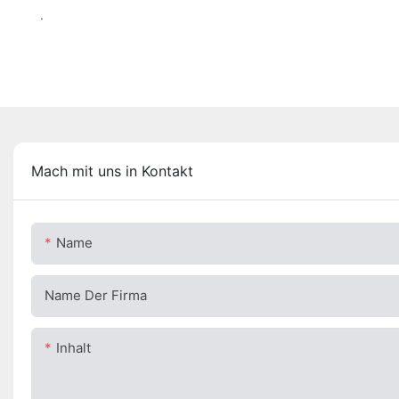
.
Mach mit uns in Kontakt
Name
Name Der Firma
Inhalt