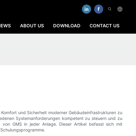
NEWS
ABOUT US
DOWNLOAD
CONTACT US
 Komfort und Sicherheit moderner Gebäudeinfrastrukturen zu
schiedenen Systemanforderungen kompetent zu steuern und zu
b von GMS in jeder Anlage. Dieser Artikel befasst sich mit
r Schulungsprogramme.