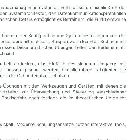
äudemanagementsystemen vertraut sein, einschließlich der
 der Systemarchitektur, den Datenkommunikationsprotokollen
ischen Details ermöglicht es Betreibern, die Funktionsweise
flächen, der Konfiguration von Systemeinstellungen und der
besonders hilfreich sein. Beispielsweise könnten Bediener mit
müssen. Diese praktischen Übungen helfen den Bedienern, ihr
ch sind.
herheit abdecken, einschließlich des sicheren Umgangs mit
r müssen geschult werden, bei allen ihren Tätigkeiten die
finden der Gebäudenutzer schützen.
che Übungen mit den Werkzeugen und Geräten, mit denen die
ittstellen zur Überwachung und Steuerung verschiedener
axiserfahrungen festigen die im theoretischen Unterricht
wickelt. Moderne Schulungsansätze nutzen interaktive Tools,