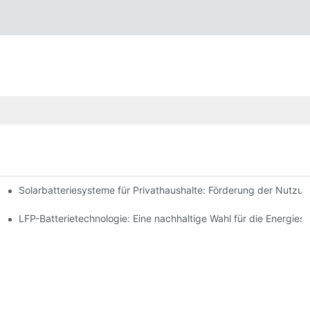
Solarbatteriesysteme für Privathaushalte: Förderung der Nutzu
 Innovationen
espeicherung
LFP-Batterietechnologie: Eine nachhaltige Wahl für die Energies