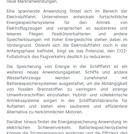
neue Marktanwendungen.
Eine spannende Anwendung findet sich im Bereich der
Elektroluftfahrt. Unternehmen entwickeln fortschrittliche
Energiespeichersysteme für den Antrieb von
Elektroflugzeugen und versprechen so saubereres und
leiseres Fliegen. Festkörperbatterien und andere
Speicherlösungen mit hoher Energiedichte stehen dabei im
Vordergrund. Obwohl sich die Elektroluftfahrt noch in der
Anfangsphase befindet, birgt sie das Potenzial, den CO2-
Fußabdruck des Flugverkehrs deutlich zu reduzieren.
Die Speicherung von Energie in der Schifffahrt ist ein
weiteres neues Anwendungsgebiet. Schiffe und andere
Wasserfahrzeuge werden zunehmend mit
Batteriespeichersystemen ausgestattet, um die Abhängigkeit
von fossilen Brennstoffen zu verringern und strenge
Umweltvorschriften einzuhalten. Hybrid- und vollelektrische
Antriebssysteme sorgen in der Schifffahrtsbranche für
Aufsehen und bieten eine sauberere und effizientere
Alternative zu herkömmlichen Motoren.
Darüber hinaus findet die Energiespeicherung Anwendung im
elektrischen Schienenverkehr. Batteriespeichersysteme
können die Stromversorgung ergänzen und die Effizienz des