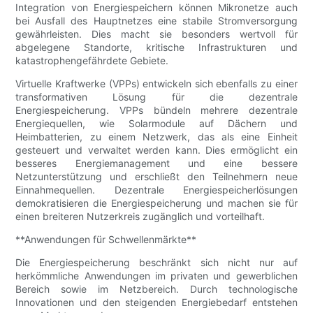
Integration von Energiespeichern können Mikronetze auch
bei Ausfall des Hauptnetzes eine stabile Stromversorgung
gewährleisten. Dies macht sie besonders wertvoll für
abgelegene Standorte, kritische Infrastrukturen und
katastrophengefährdete Gebiete.
Virtuelle Kraftwerke (VPPs) entwickeln sich ebenfalls zu einer
transformativen Lösung für die dezentrale
Energiespeicherung. VPPs bündeln mehrere dezentrale
Energiequellen, wie Solarmodule auf Dächern und
Heimbatterien, zu einem Netzwerk, das als eine Einheit
gesteuert und verwaltet werden kann. Dies ermöglicht ein
besseres Energiemanagement und eine bessere
Netzunterstützung und erschließt den Teilnehmern neue
Einnahmequellen. Dezentrale Energiespeicherlösungen
demokratisieren die Energiespeicherung und machen sie für
einen breiteren Nutzerkreis zugänglich und vorteilhaft.
**Anwendungen für Schwellenmärkte**
Die Energiespeicherung beschränkt sich nicht nur auf
herkömmliche Anwendungen im privaten und gewerblichen
Bereich sowie im Netzbereich. Durch technologische
Innovationen und den steigenden Energiebedarf entstehen