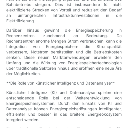
Bahnbetriebs steigern. Dies ist insbesondere für nicht
elektrifizierte Strecken von Vorteil und reduziert den Bedarf
an umfangreichen Infrastrukturinvestitionen in die
Elektrifizierung.
Darüber hinaus gewinnt die Energiespeicherung in
Rechenzentren zunehmend an Bedeutung. Da
Rechenzentren enorme Mengen Strom verbrauchen, kann die
Integration von Energiespeichern die Stromqualität
verbessern, Notstrom bereitstellen und die Betriebskosten
senken. Diese neuen Marktanwendungen erweitern den
Umfang und die Wirkung von Energiespeichertechnologien
über traditionelle Sektoren hinaus und eröffnen eine neue Ära
der Möglichkeiten.
**Die Rolle von künstlicher Intelligenz und Datenanalyse**
Künstliche Intelligenz (KI) und Datenanalyse spielen eine
entscheidende Rolle bei der Weiterentwicklung von
Energiespeichersystemen. Durch den Einsatz von KI und
Datenanalyse können Energiespeicherlösungen intelligenter,
effizienter und besser in das breitere Energieökosystem
integriert werden.