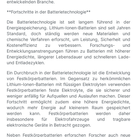
entwickelnden Branche.
**Fortschritte in der Batterietechnologie**
Die Batterietechnologie ist seit langem führend in der
Energiespeicherung. Lithium-Ionen-Batterien sind seit Jahren
Standard, doch ständig werden neue Materialien und
chemische Verfahren erforscht, um Leistung, Sicherheit und
Kosteneffizienz zu verbessern. Forschungs- und
Entwicklungsanstrengungen führen zu Batterien mit höherer
Energiedichte, längerer Lebensdauer und schnelleren Lade-
und Entladezyklen.
Ein Durchbruch in der Batterietechnologie ist die Entwicklung
von Festkörperbatterien. Im Gegensatz zu herkömmlichen
Lithium-Ionen-Batterien mit flüssigen Elektrolyten verwenden
Festkörperbatterien feste Elektrolyte, die sie sicherer und
weniger anfällig für Aufquellen und Auslaufen machen. Dieser
Fortschritt ermöglicht zudem eine höhere Energiedichte,
wodurch mehr Energie auf kleinerem Raum gespeichert
werden kann. Festkörperbatterien werden daher
insbesondere für Elektrofahrzeuge und tragbare
elektronische Geräte in Betracht gezogen.
Neben Festkörperbatterien erforschen Forscher auch neue