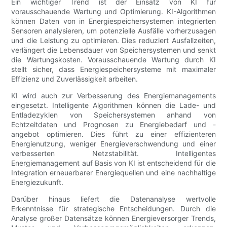
Ein wichtiger Trend ist der Einsatz von KI für
vorausschauende Wartung und Optimierung. KI-Algorithmen
können Daten von in Energiespeichersystemen integrierten
Sensoren analysieren, um potenzielle Ausfälle vorherzusagen
und die Leistung zu optimieren. Dies reduziert Ausfallzeiten,
verlängert die Lebensdauer von Speichersystemen und senkt
die Wartungskosten. Vorausschauende Wartung durch KI
stellt sicher, dass Energiespeichersysteme mit maximaler
Effizienz und Zuverlässigkeit arbeiten.
KI wird auch zur Verbesserung des Energiemanagements
eingesetzt. Intelligente Algorithmen können die Lade- und
Entladezyklen von Speichersystemen anhand von
Echtzeitdaten und Prognosen zu Energiebedarf und -
angebot optimieren. Dies führt zu einer effizienteren
Energienutzung, weniger Energieverschwendung und einer
verbesserten Netzstabilität. Intelligentes
Energiemanagement auf Basis von KI ist entscheidend für die
Integration erneuerbarer Energiequellen und eine nachhaltige
Energiezukunft.
Darüber hinaus liefert die Datenanalyse wertvolle
Erkenntnisse für strategische Entscheidungen. Durch die
Analyse großer Datensätze können Energieversorger Trends,