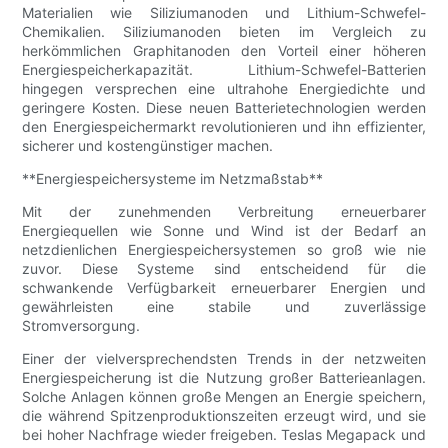
Materialien wie Siliziumanoden und Lithium-Schwefel-
Chemikalien. Siliziumanoden bieten im Vergleich zu
herkömmlichen Graphitanoden den Vorteil einer höheren
Energiespeicherkapazität. Lithium-Schwefel-Batterien
hingegen versprechen eine ultrahohe Energiedichte und
geringere Kosten. Diese neuen Batterietechnologien werden
den Energiespeichermarkt revolutionieren und ihn effizienter,
sicherer und kostengünstiger machen.
**Energiespeichersysteme im Netzmaßstab**
Mit der zunehmenden Verbreitung erneuerbarer
Energiequellen wie Sonne und Wind ist der Bedarf an
netzdienlichen Energiespeichersystemen so groß wie nie
zuvor. Diese Systeme sind entscheidend für die
schwankende Verfügbarkeit erneuerbarer Energien und
gewährleisten eine stabile und zuverlässige
Stromversorgung.
Einer der vielversprechendsten Trends in der netzweiten
Energiespeicherung ist die Nutzung großer Batterieanlagen.
Solche Anlagen können große Mengen an Energie speichern,
die während Spitzenproduktionszeiten erzeugt wird, und sie
bei hoher Nachfrage wieder freigeben. Teslas Megapack und