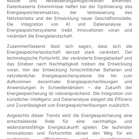
Muster und Verbesserungsmöglichkeiten erkennen.
Datenbasierte Erkenntnisse helfen bei der Optimierung des
Energiespeichereinsatzes, der Verbesserung des
Netzbetriebs und der Entwicklung neuer Geschäftsmodelle.
Die Integration von KI und Datenanalyse in
Energiespeichersysteme treibt Innovationen voran und
verändert die Energielandschaft.
Zusammenfassend lässt sich sagen, dass sich die
Energiespeicherlandschaft derzeit stark verändert. Der
technologische Fortschritt, der veränderte Energiebedarf und
das Streben nach Nachhaltigkeit treiben die Entwicklung
voran. Von der Entwicklung fortschrittlicher Batterien und
netzdienlicher Energiespeichersysteme bis hin zum
Aufkommen dezentraler Energiespeicherlösungen und
Anwendungen in Schwellenländern – die Zukunft der
Energiespeicherung ist vielversprechend. Die Integration von
künstlicher Intelligenz und Datenanalyse steigert die Effizienz
und Zuverlässigkeit von Energiespeicherlösungen zusätzlich.
Angesichts dieser Trends wird die Energiespeicherung eine
entscheidende Rolle für eine nachhaltige und
widerstandsfähige Energiezukunft spielen. Die laufenden
Innovationen und Fortschritte ebnen den Weg für ein
saubereres, effizienteres und zuverlässigeres