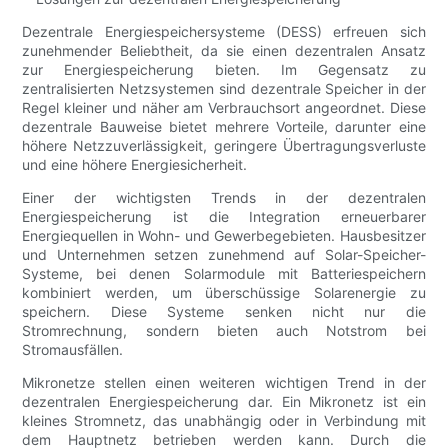
Dezentrale Energiespeichersysteme (DESS) erfreuen sich
zunehmender Beliebtheit, da sie einen dezentralen Ansatz
zur Energiespeicherung bieten. Im Gegensatz zu
zentralisierten Netzsystemen sind dezentrale Speicher in der
Regel kleiner und näher am Verbrauchsort angeordnet. Diese
dezentrale Bauweise bietet mehrere Vorteile, darunter eine
höhere Netzzuverlässigkeit, geringere Übertragungsverluste
und eine höhere Energiesicherheit.
Einer der wichtigsten Trends in der dezentralen
Energiespeicherung ist die Integration erneuerbarer
Energiequellen in Wohn- und Gewerbegebieten. Hausbesitzer
und Unternehmen setzen zunehmend auf Solar-Speicher-
Systeme, bei denen Solarmodule mit Batteriespeichern
kombiniert werden, um überschüssige Solarenergie zu
speichern. Diese Systeme senken nicht nur die
Stromrechnung, sondern bieten auch Notstrom bei
Stromausfällen.
Mikronetze stellen einen weiteren wichtigen Trend in der
dezentralen Energiespeicherung dar. Ein Mikronetz ist ein
kleines Stromnetz, das unabhängig oder in Verbindung mit
dem Hauptnetz betrieben werden kann. Durch die