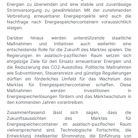
Energien zu überwinden und eine stabile und zuverlässige
Stromversorgung zu gewährleisten. Mit der zunehmenden
Verbreitung erneuerbarer Energieprojekte wird auch die
Nachfrage nach Energiespeichercontainern voraussichtlich
steigen.
Darüber hinaus werden unterstützende staatliche
Maßnahmen und Initiativen auch weiterhin eine
entscheidende Rolle für die Zukunft des Marktes spielen. Die
Regierungen im asiatisch-pazifischen Raum setzen sich
ehrgeizige Ziele für den Einsatz erneuerbarer Energien und
die Reduzierung des CO2-Ausstoßes. Politische Maßnahmen
wie Subventionen, Steueranreize und günstige Regulierungen
dürften ein förderliches Umfeld für das Wachstum des
Marktes für Energiespeichercontainer schaffen. Diese
Maßnahmen werden Investitionen in
Energiespeicherlösungen fördern und das Marktwachstum in
den kommenden Jahren vorantreiben.
Zusammenfassend lässt sich sagen, dass die
Zukunftsaussichten des Marktes für
Energiespeichercontainer im asiatisch-pazifischen Raum
vielversprechend sind. Technologische Fortschritte, die
Entwicklung intelligenter Stromnetze, die Einführung von