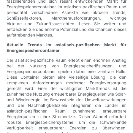
faszinierenden und sich rasant entwickelnden Markt für
Energiespeichercontainer im asiatisch-pazifischen Raum und
beleuchtet verschiedene Aspekte wie aktuelle Trends,
Schlüsselfaktoren, Marktherausforderungen, wichtige
Akteure und Zukunftsaussichten. Lesen Sie weiter und
entdecken Sie das enorme Potenzial und die Chancen dieses
aufstrebenden Marktes.
Aktuelle Trends im asiatisch-pazifischen Markt für
Energiespeichercontainer
Der asiatisch-pazifische Raum erlebt einen enormen Anstieg
bei der Nutzung von Energiespeicherlösungen, und
Energiespeichercontainer spielen dabei eine zentrale Rolle.
Diese Container bieten eine vielseitige Lösung, die den
komplexen Anforderungen moderner Energieversorgung
gerecht wird. Einer der wichtigsten Markttrends ist die
zunehmende Nutzung erneuerbarer Energiequellen wie Solar-
und Windenergie. Im Bewusstsein der Umweltauswirkungen
und der Nachhaltigkeitsziele integrieren die Länder im
asiatisch-pazifischen Raum zunehmend erneuerbare
Energiequellen in ihre Stromnetze. Dieser Wandel erfordert
robuste Energiespeichersysteme, um die schwankende
Verfügbarkeit erneuerbarer Energien zu überwinden.