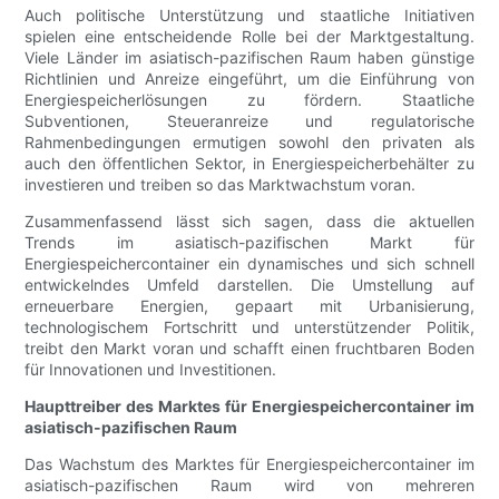
Auch politische Unterstützung und staatliche Initiativen
spielen eine entscheidende Rolle bei der Marktgestaltung.
Viele Länder im asiatisch-pazifischen Raum haben günstige
Richtlinien und Anreize eingeführt, um die Einführung von
Energiespeicherlösungen zu fördern. Staatliche
Subventionen, Steueranreize und regulatorische
Rahmenbedingungen ermutigen sowohl den privaten als
auch den öffentlichen Sektor, in Energiespeicherbehälter zu
investieren und treiben so das Marktwachstum voran.
Zusammenfassend lässt sich sagen, dass die aktuellen
Trends im asiatisch-pazifischen Markt für
Energiespeichercontainer ein dynamisches und sich schnell
entwickelndes Umfeld darstellen. Die Umstellung auf
erneuerbare Energien, gepaart mit Urbanisierung,
technologischem Fortschritt und unterstützender Politik,
treibt den Markt voran und schafft einen fruchtbaren Boden
für Innovationen und Investitionen.
Haupttreiber des Marktes für Energiespeichercontainer im
asiatisch-pazifischen Raum
Das Wachstum des Marktes für Energiespeichercontainer im
asiatisch-pazifischen Raum wird von mehreren