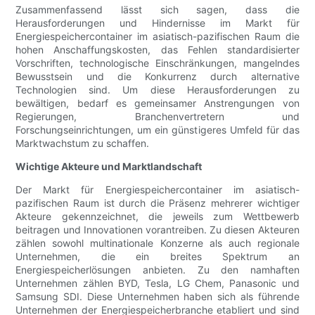
Zusammenfassend lässt sich sagen, dass die
Herausforderungen und Hindernisse im Markt für
Energiespeichercontainer im asiatisch-pazifischen Raum die
hohen Anschaffungskosten, das Fehlen standardisierter
Vorschriften, technologische Einschränkungen, mangelndes
Bewusstsein und die Konkurrenz durch alternative
Technologien sind. Um diese Herausforderungen zu
bewältigen, bedarf es gemeinsamer Anstrengungen von
Regierungen, Branchenvertretern und
Forschungseinrichtungen, um ein günstigeres Umfeld für das
Marktwachstum zu schaffen.
Wichtige Akteure und Marktlandschaft
Der Markt für Energiespeichercontainer im asiatisch-
pazifischen Raum ist durch die Präsenz mehrerer wichtiger
Akteure gekennzeichnet, die jeweils zum Wettbewerb
beitragen und Innovationen vorantreiben. Zu diesen Akteuren
zählen sowohl multinationale Konzerne als auch regionale
Unternehmen, die ein breites Spektrum an
Energiespeicherlösungen anbieten. Zu den namhaften
Unternehmen zählen BYD, Tesla, LG Chem, Panasonic und
Samsung SDI. Diese Unternehmen haben sich als führende
Unternehmen der Energiespeicherbranche etabliert und sind