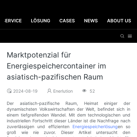
SERVICE
LÖSUNG
CASES
NEWS
ABOUT US
Marktpotenzial für
Energiespeichercontainer im
asiatisch-pazifischen Raum
2024-08-19
Enerlution
52
Der asiatisch-pazifische Raum, Heimat einiger der
dynamischsten Volkswirtschaften der Welt, befindet sich in
einem tiefgreifenden Wandel. Mit dem technologischen und
industriellen Fortschritt dieser Länder ist die Nachfrage nach
zuverlässigen und effizienten
Energiespeicherlösung
en so
groß wie nie zuvor. Dieser Artikel untersucht den