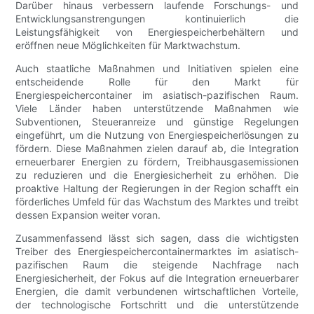
Darüber hinaus verbessern laufende Forschungs- und
Entwicklungsanstrengungen kontinuierlich die
Leistungsfähigkeit von Energiespeicherbehältern und
eröffnen neue Möglichkeiten für Marktwachstum.
Auch staatliche Maßnahmen und Initiativen spielen eine
entscheidende Rolle für den Markt für
Energiespeichercontainer im asiatisch-pazifischen Raum.
Viele Länder haben unterstützende Maßnahmen wie
Subventionen, Steueranreize und günstige Regelungen
eingeführt, um die Nutzung von Energiespeicherlösungen zu
fördern. Diese Maßnahmen zielen darauf ab, die Integration
erneuerbarer Energien zu fördern, Treibhausgasemissionen
zu reduzieren und die Energiesicherheit zu erhöhen. Die
proaktive Haltung der Regierungen in der Region schafft ein
förderliches Umfeld für das Wachstum des Marktes und treibt
dessen Expansion weiter voran.
Zusammenfassend lässt sich sagen, dass die wichtigsten
Treiber des Energiespeichercontainermarktes im asiatisch-
pazifischen Raum die steigende Nachfrage nach
Energiesicherheit, der Fokus auf die Integration erneuerbarer
Energien, die damit verbundenen wirtschaftlichen Vorteile,
der technologische Fortschritt und die unterstützende