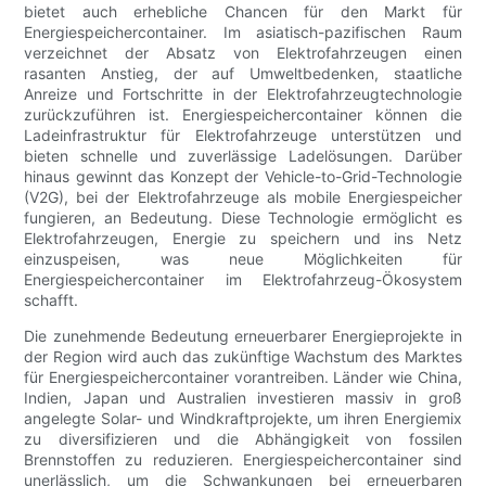
bietet auch erhebliche Chancen für den Markt für
Energiespeichercontainer. Im asiatisch-pazifischen Raum
verzeichnet der Absatz von Elektrofahrzeugen einen
rasanten Anstieg, der auf Umweltbedenken, staatliche
Anreize und Fortschritte in der Elektrofahrzeugtechnologie
zurückzuführen ist. Energiespeichercontainer können die
Ladeinfrastruktur für Elektrofahrzeuge unterstützen und
bieten schnelle und zuverlässige Ladelösungen. Darüber
hinaus gewinnt das Konzept der Vehicle-to-Grid-Technologie
(V2G), bei der Elektrofahrzeuge als mobile Energiespeicher
fungieren, an Bedeutung. Diese Technologie ermöglicht es
Elektrofahrzeugen, Energie zu speichern und ins Netz
einzuspeisen, was neue Möglichkeiten für
Energiespeichercontainer im Elektrofahrzeug-Ökosystem
schafft.
Die zunehmende Bedeutung erneuerbarer Energieprojekte in
der Region wird auch das zukünftige Wachstum des Marktes
für Energiespeichercontainer vorantreiben. Länder wie China,
Indien, Japan und Australien investieren massiv in groß
angelegte Solar- und Windkraftprojekte, um ihren Energiemix
zu diversifizieren und die Abhängigkeit von fossilen
Brennstoffen zu reduzieren. Energiespeichercontainer sind
unerlässlich, um die Schwankungen bei erneuerbaren