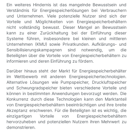
Ein weiteres Hindernis ist das mangelnde Bewusstsein und
Verständnis für Energiespeicherlösungen bei Verbrauchern
und Unternehmen. Viele potenzielle Nutzer sind sich der
Vorteile und Möglichkeiten von Energiespeicherbehältern
nicht vollständig bewusst. Dieser Mangel an Bewusstsein
kann zu einer Zurückhaltung bei der Einführung dieser
Systeme führen, insbesondere bei kleinen und mittleren
Unternehmen (KMU) sowie Privatkunden. Aufklärungs- und
Sensibilisierungskampagnen sind notwendig, um die
Beteiligten über die Vorteile von Energiespeicherbehältern zu
informieren und deren Einführung zu fördern.
Darüber hinaus steht der Markt für Energiespeicherbehälter
im Wettbewerb mit anderen Energiespeichertechnologien.
Alternative Lösungen wie Pumpspeicher, Druckluftspeicher
und Schwungradspeicher bieten verschiedene Vorteile und
können in bestimmten Anwendungen bevorzugt werden. Die
Konkurrenz durch diese Technologien kann den Marktanteil
von Energiespeicherbehältern beeinträchtigen und ihre breite
Akzeptanz erschweren. Für die Beteiligten ist es wichtig, die
einzigartigen Vorteile von Energiespeicherbehältern
hervorzuheben und potenziellen Nutzern ihren Mehrwert zu
demonstrieren.