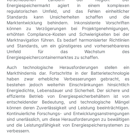
Energiespeichermarkt agiert in einem komplexen
regulatorischen Umfeld, und das Fehlen einheitlicher
Standards kann Unsicherheiten schaffen und die
Marktentwicklung behindern. Inkonsistente Vorschriften
können zu Verzögerungen bei Projektgenehmigungen,
erhöhten Compliance-Kosten und Schwierigkeiten bei der
Marktnavigation führen. Es bedarf harmonisierter Richtlinien
und Standards, um ein günstigeres und vorhersehbareres
Umfeld für das Wachstum des
Energiespeichercontainermarktes zu schaffen.
Auch technologische Herausforderungen stellen ein
Markthindernis dar. Fortschritte in der Batterietechnologie
haben zwar erhebliche Verbesserungen gebracht, es
bestehen jedoch weiterhin Einschränkungen hinsichtlich
Energiedichte, Lebensdauer und Sicherheit. Der sichere und
effiziente Betrieb von Energiespeicherbehältern ist von
entscheidender Bedeutung, und technologische Mängel
können deren Zuverlässigkeit und Leistung beeinträchtigen.
Kontinuierliche Forschungs- und Entwicklungsanstrengungen
sind unerlässlich, um diese Herausforderungen zu bewältigen
und die Leistungsfähigkeit von Energiespeichersystemen zu
verbessern.