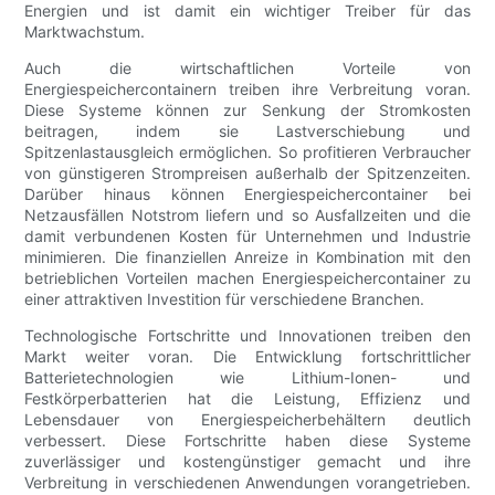
Energien und ist damit ein wichtiger Treiber für das
Marktwachstum.
Auch die wirtschaftlichen Vorteile von
Energiespeichercontainern treiben ihre Verbreitung voran.
Diese Systeme können zur Senkung der Stromkosten
beitragen, indem sie Lastverschiebung und
Spitzenlastausgleich ermöglichen. So profitieren Verbraucher
von günstigeren Strompreisen außerhalb der Spitzenzeiten.
Darüber hinaus können Energiespeichercontainer bei
Netzausfällen Notstrom liefern und so Ausfallzeiten und die
damit verbundenen Kosten für Unternehmen und Industrie
minimieren. Die finanziellen Anreize in Kombination mit den
betrieblichen Vorteilen machen Energiespeichercontainer zu
einer attraktiven Investition für verschiedene Branchen.
Technologische Fortschritte und Innovationen treiben den
Markt weiter voran. Die Entwicklung fortschrittlicher
Batterietechnologien wie Lithium-Ionen- und
Festkörperbatterien hat die Leistung, Effizienz und
Lebensdauer von Energiespeicherbehältern deutlich
verbessert. Diese Fortschritte haben diese Systeme
zuverlässiger und kostengünstiger gemacht und ihre
Verbreitung in verschiedenen Anwendungen vorangetrieben.