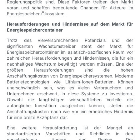
Regierungspolitik sind. Diese Faktoren treiben den Markt
voran und schaffen bedeutende Chancen für Akteure im
Energiespeicher-Ökosystem.
Herausforderungen und Hindernisse auf dem Markt für
Energiespeichercontainer
Trotz des vielversprechenden Potenzials und der
signifikanten Wachstumstreiber steht der Markt für
Energiespeichercontainer im asiatisch-pazifischen Raum vor
zahlreichen Herausforderungen und Hindernissen, die für ein
nachhaltiges Wachstum bewältigt werden müssen. Eine der
größten Herausforderungen sind die hohen
Anschaffungskosten von Energiespeichersystemen. Moderne
Batterietechnologien wie Lithium-Ionen-Batterien können
unerschwinglich sein, was es vielen Verbrauchern und
Unternehmen erschwert, in diese Systeme zu investieren.
Obwohl die langfristigen wirtschaftlichen Vorteile die
anfängliche Investition ausgleichen können, stellen die
Anschaffungskosten nach wie vor ein erhebliches Hindernis
für eine breite Akzeptanz dar.
Eine weitere Herausforderung ist der Mangel an
standardisierten Vorschriften und Richtlinien in den
verschiedenen Ländern der Region. Der