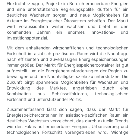
Elektrofahrzeugen, Projekte im Bereich erneuerbare Energien
und eine unterstützende Regierungspolitik dürften für ein
deutliches Wachstum sorgen und neue Möglichkeiten für
Akteure im Energiespeicher-Ökosystem schaffen. Der Markt
wird voraussichtlich weiter wachsen und bietet in den
kommenden Jahren ein enormes Innovations- und
Investitionspotenzial.
Mit dem anhaltenden wirtschaftlichen und technologischen
Fortschritt im asiatisch-pazifischen Raum wird die Nachfrage
nach effizienten und zuverlässigen Energiespeicherlösungen
immer größer. Der Markt für Energiespeichercontainer ist gut
aufgestellt, um die Energieherausforderungen der Region zu
bewältigen und ihre Nachhaltigkeitsziele zu unterstützen. Die
Zukunft birgt spannende Möglichkeiten für Wachstum und
Entwicklung des Marktes, angetrieben durch eine
Kombination aus Schlüsselfaktoren, technologischem
Fortschritt und unterstützender Politik.
Zusammenfassend lässt sich sagen, dass der Markt für
Energiespeichercontainer im asiatisch-pazifischen Raum ein
deutliches Wachstum verzeichnet, das durch aktuelle Trends
wie den Fokus auf erneuerbare Energien, Urbanisierung und
technologischen Fortschritt vorangetrieben wird. Wichtige