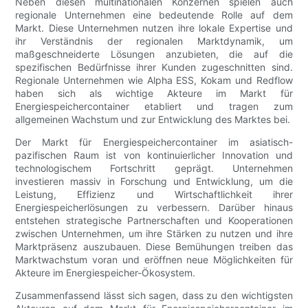
Neben diesen multinationalen Konzernen spielen auch
regionale Unternehmen eine bedeutende Rolle auf dem
Markt. Diese Unternehmen nutzen ihre lokale Expertise und
ihr Verständnis der regionalen Marktdynamik, um
maßgeschneiderte Lösungen anzubieten, die auf die
spezifischen Bedürfnisse ihrer Kunden zugeschnitten sind.
Regionale Unternehmen wie Alpha ESS, Kokam und Redflow
haben sich als wichtige Akteure im Markt für
Energiespeichercontainer etabliert und tragen zum
allgemeinen Wachstum und zur Entwicklung des Marktes bei.
Der Markt für Energiespeichercontainer im asiatisch-
pazifischen Raum ist von kontinuierlicher Innovation und
technologischem Fortschritt geprägt. Unternehmen
investieren massiv in Forschung und Entwicklung, um die
Leistung, Effizienz und Wirtschaftlichkeit ihrer
Energiespeicherlösungen zu verbessern. Darüber hinaus
entstehen strategische Partnerschaften und Kooperationen
zwischen Unternehmen, um ihre Stärken zu nutzen und ihre
Marktpräsenz auszubauen. Diese Bemühungen treiben das
Marktwachstum voran und eröffnen neue Möglichkeiten für
Akteure im Energiespeicher-Ökosystem.
Zusammenfassend lässt sich sagen, dass zu den wichtigsten