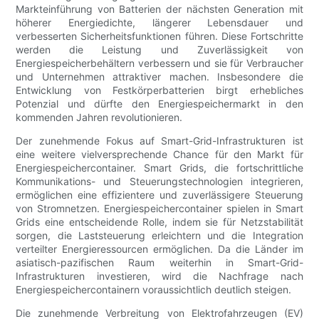
Markteinführung von Batterien der nächsten Generation mit
höherer Energiedichte, längerer Lebensdauer und
verbesserten Sicherheitsfunktionen führen. Diese Fortschritte
werden die Leistung und Zuverlässigkeit von
Energiespeicherbehältern verbessern und sie für Verbraucher
und Unternehmen attraktiver machen. Insbesondere die
Entwicklung von Festkörperbatterien birgt erhebliches
Potenzial und dürfte den Energiespeichermarkt in den
kommenden Jahren revolutionieren.
Der zunehmende Fokus auf Smart-Grid-Infrastrukturen ist
eine weitere vielversprechende Chance für den Markt für
Energiespeichercontainer. Smart Grids, die fortschrittliche
Kommunikations- und Steuerungstechnologien integrieren,
ermöglichen eine effizientere und zuverlässigere Steuerung
von Stromnetzen. Energiespeichercontainer spielen in Smart
Grids eine entscheidende Rolle, indem sie für Netzstabilität
sorgen, die Laststeuerung erleichtern und die Integration
verteilter Energieressourcen ermöglichen. Da die Länder im
asiatisch-pazifischen Raum weiterhin in Smart-Grid-
Infrastrukturen investieren, wird die Nachfrage nach
Energiespeichercontainern voraussichtlich deutlich steigen.
Die zunehmende Verbreitung von Elektrofahrzeugen (EV)