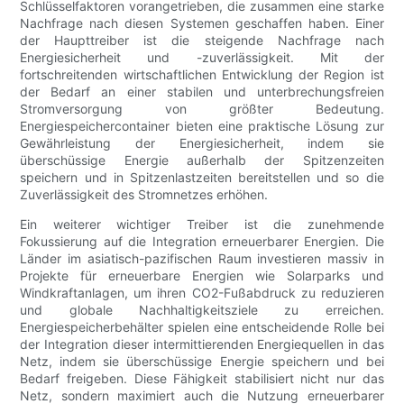
Schlüsselfaktoren vorangetrieben, die zusammen eine starke
Nachfrage nach diesen Systemen geschaffen haben. Einer
der Haupttreiber ist die steigende Nachfrage nach
Energiesicherheit und -zuverlässigkeit. Mit der
fortschreitenden wirtschaftlichen Entwicklung der Region ist
der Bedarf an einer stabilen und unterbrechungsfreien
Stromversorgung von größter Bedeutung.
Energiespeichercontainer bieten eine praktische Lösung zur
Gewährleistung der Energiesicherheit, indem sie
überschüssige Energie außerhalb der Spitzenzeiten
speichern und in Spitzenlastzeiten bereitstellen und so die
Zuverlässigkeit des Stromnetzes erhöhen.
Ein weiterer wichtiger Treiber ist die zunehmende
Fokussierung auf die Integration erneuerbarer Energien. Die
Länder im asiatisch-pazifischen Raum investieren massiv in
Projekte für erneuerbare Energien wie Solarparks und
Windkraftanlagen, um ihren CO2-Fußabdruck zu reduzieren
und globale Nachhaltigkeitsziele zu erreichen.
Energiespeicherbehälter spielen eine entscheidende Rolle bei
der Integration dieser intermittierenden Energiequellen in das
Netz, indem sie überschüssige Energie speichern und bei
Bedarf freigeben. Diese Fähigkeit stabilisiert nicht nur das
Netz, sondern maximiert auch die Nutzung erneuerbarer