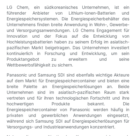
LG Chem, ein südkoreanisches Unternehmen, ist ein
führender Anbieter von Lithium-Ionen-Batterien und
Energiespeichersystemen. Die Energiespeicherbehälter des
Unternehmens finden breite Anwendung in Wohn-, Gewerbe-
und Versorgungsanwendungen. LG Chems Engagement für
Innovation und der Fokus auf die Entwicklung von
Hochleistungsbatterien haben zu seinem Erfolg im asiatisch-
pazifischen Markt beigetragen. Das Unternehmen investiert
kontinuierlich in Forschung und Entwicklung, um sein
Produktangebot zu erweitern und seine
Wettbewerbsfähigkeit zu sichern.
Panasonic und Samsung SDI sind ebenfalls wichtige Akteure
auf dem Markt für Energiespeichercontainer und bieten eine
breite Palette an Energiespeicherlösungen an. Beide
Unternehmen sind im asiatisch-pazifischen Raum stark
vertreten und für ihren technologischen Fortschritt und ihre
hochwertigen Produkte bekannt. Die
Energiespeichercontainer von Panasonic werden häufig in
privaten und gewerblichen Anwendungen eingesetzt,
während sich Samsung SDI auf Energiespeicherlösungen für
Versorgungs- und Industrieanwendungen konzentriert.