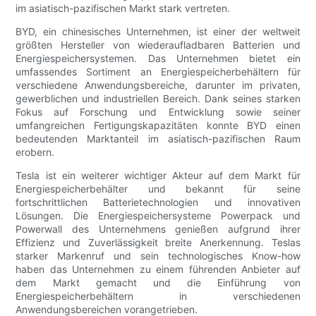
im asiatisch-pazifischen Markt stark vertreten.
BYD, ein chinesisches Unternehmen, ist einer der weltweit
größten Hersteller von wiederaufladbaren Batterien und
Energiespeichersystemen. Das Unternehmen bietet ein
umfassendes Sortiment an Energiespeicherbehältern für
verschiedene Anwendungsbereiche, darunter im privaten,
gewerblichen und industriellen Bereich. Dank seines starken
Fokus auf Forschung und Entwicklung sowie seiner
umfangreichen Fertigungskapazitäten konnte BYD einen
bedeutenden Marktanteil im asiatisch-pazifischen Raum
erobern.
Tesla ist ein weiterer wichtiger Akteur auf dem Markt für
Energiespeicherbehälter und bekannt für seine
fortschrittlichen Batterietechnologien und innovativen
Lösungen. Die Energiespeichersysteme Powerpack und
Powerwall des Unternehmens genießen aufgrund ihrer
Effizienz und Zuverlässigkeit breite Anerkennung. Teslas
starker Markenruf und sein technologisches Know-how
haben das Unternehmen zu einem führenden Anbieter auf
dem Markt gemacht und die Einführung von
Energiespeicherbehältern in verschiedenen
Anwendungsbereichen vorangetrieben.