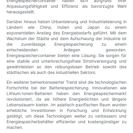
Energiespeichercontainer haben sich aufgrund ihrer
Anpassungsfähigkeit und Effizienz als bevorzugte Wahl
herausgestellt.
Darüber hinaus haben Urbanisierung und Industrialisierung in
Ländern wie China, Indien und Japan zu einem
exponentiellen Anstieg des Energiebedarfs geführt. Mit dem
Wachstum der Städte und dem Aufschwung der Industrie ist
die zuverlässige Energiespeicherung zu einem
entscheidenden Anliegen geworden.
Energiespeichercontainer bieten eine Lösung: Sie sorgen für
eine stabile und unterbrechungsfreie Stromversorgung und
gewährleisten so den reibungslosen Betrieb sowohl des
städtischen als auch des industriellen Sektors.
Ein weiterer bemerkenswerter Trend sind die technologischen
Fortschritte bei der Batteriespeicherung. Innovationen wie
Lithium-Ionen-Batterien haben den Energiespeichermarkt
revolutioniert, da sie höhere Energiedichten und längere
Lebensdauern bieten. Im asiatisch-pazifischen Raum wurden
erhebliche Investitionen in Forschung und Entwicklung
getätigt, um diese Technologien weiter zu verbessern und
Energiespeicherbehälter effizienter und kostengünstiger zu
machen.