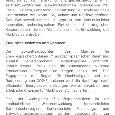
Akteuren auf dem Markt für Energiespeichercontainer im
asiatisch-pazifischen Raum multinationale Konzerne wie BYD,
Tesla, LG Chem, Panasonic und Samsung SDI sowie regionale
Unternehmen wie Alpha ESS, Kokam und Redflow gehören.
Das Wettbewerbsumfeld ist geprägt von kontinuierlicher
Innovation, technologischem Fortschritt und strategischen
Kooperationen, die das Wachstum und die Entwicklung des
Marktes vorantreiben.
Zukunftsaussichten und Chancen
Die Zukunftsaussichten des Marktes für
Energiespeichercontainer im asiatisch-pazifischen Raum sind
äußerst vielversprechend. Technologischer Fortschritt,
unterstützende Politik und die zunehmende Nutzung
erneuerbarer Energiequellen tragen dazu bei. Das
Engagement der Region für Nachhaltigkeit und die
Reduzierung von CO2-Emissionen wird die Nachfrage nach
effizienten Energiespeicherlösungen weiter ankurbeln und
erhebliche Chancen für Marktwachstum schaffen.
Eine der wichtigsten Zukunftsperspektiven ist die
kontinuierliche Weiterentwicklung fortschrittlicher
Batterietechnologien. Kontinuierliche Forschungs- und
Entwicklungsanstrengungen werden voraussichtlich zur