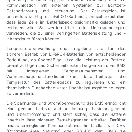
Kommunikation mit externen Systemen zur Echtzeit-
Datenerfassung und -steuerung. Der Zellausgleich ist
besonders wichtig für LiFePO4-Batterien, um sicherzustellen,
dass jede Zelle im Batteriepack gleichmäßig geladen und
entladen wird. So werden Über- oder Unterspannungen
vermieden, die zu einer verringerten Batterieleistung und -
lebensdauer führen können.
Temperaturüberwachung und -regelung sind für den
sicheren Betrieb von LiFePO4-Batterien von entscheidender
Bedeutung, da übermäßige Hitze die Leistung der Batterie
beeinträchtigen und Sicherheitsrisiken bergen kann. Ein BMS
mit integrierten Temperatursensoren und
Wärmemanagementfunktionen kann dazu beitragen, die
Temperatur des Batteriepacks zu regulieren und ein
thermisches Durchgehen unter Hochbelastungsbedingungen
zu verhindern.
Die Spannungs- und Stromüberwachung des BMS ermöglicht
eine genaue Ladezustandsbestimmung, Lastmanagement
und Überstromschutz und stellt sicher, dass die Batterie
innerhalb ihrer sicheren Betriebsgrenzen arbeitet. Darüber
hinaus ermöglichen Kommunikationsschnittstellen wie CAN
(Controller Area Network) oder RS-485 dem BMS die