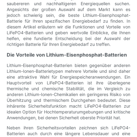
saubereren und nachhaltigeren Energiequellen suchen.
Angesichts der großen Auswahl auf dem Markt kann es
jedoch schwierig sein, die beste Lithium-Eisenphosphat-
Batterie für Ihren spezifischen Energiebedarf zu finden. In
diesem Artikel erläutern wir die Funktionen und Vorteile von
LiFePO4-Batterien und geben wertvolle Einblicke, die Ihnen
helfen, eine fundierte Entscheidung bei der Auswahl der
richtigen Batterie für Ihren Energiebedarf zu treffen.
Die Vorteile von Lithium-Eisenphosphat-Batterien
Lithium-Eisenphosphat-Batterien bieten gegenüber anderen
Lithium-Ionen-Batterietypen mehrere Vorteile und sind daher
eine attraktive Wahl für Energiespeicheranwendungen. Ein
Hauptvorteil von LiFePO4-Batterien ist ihre überlegene
thermische und chemische Stabilität, die im Vergleich zu
anderen Lithium-Ionen-Chemikalien ein geringeres Risiko von
Überhitzung und thermischem Durchgehen bedeutet. Diese
inhärente Sicherheitsfunktion macht LiFePO4-Batterien zur
idealen Option für Hochtemperaturumgebungen und kritische
Anwendungen, bei denen Sicherheit oberste Priorität hat.
Neben ihren Sicherheitsvorteilen zeichnen sich LiFePO4-
Batterien auch durch eine längere Lebensdauer und eine