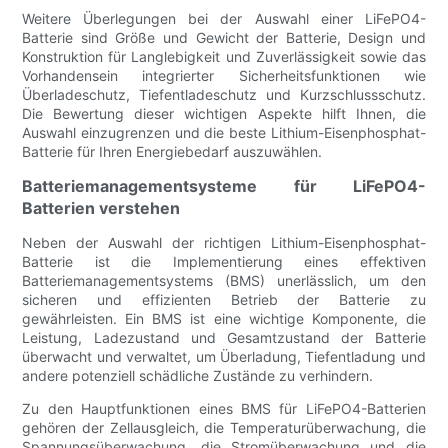
Weitere Überlegungen bei der Auswahl einer LiFePO4-
Batterie sind Größe und Gewicht der Batterie, Design und
Konstruktion für Langlebigkeit und Zuverlässigkeit sowie das
Vorhandensein integrierter Sicherheitsfunktionen wie
Überladeschutz, Tiefentladeschutz und Kurzschlussschutz.
Die Bewertung dieser wichtigen Aspekte hilft Ihnen, die
Auswahl einzugrenzen und die beste Lithium-Eisenphosphat-
Batterie für Ihren Energiebedarf auszuwählen.
Batteriemanagementsysteme für LiFePO4-
Batterien verstehen
Neben der Auswahl der richtigen Lithium-Eisenphosphat-
Batterie ist die Implementierung eines effektiven
Batteriemanagementsystems (BMS) unerlässlich, um den
sicheren und effizienten Betrieb der Batterie zu
gewährleisten. Ein BMS ist eine wichtige Komponente, die
Leistung, Ladezustand und Gesamtzustand der Batterie
überwacht und verwaltet, um Überladung, Tiefentladung und
andere potenziell schädliche Zustände zu verhindern.
Zu den Hauptfunktionen eines BMS für LiFePO4-Batterien
gehören der Zellausgleich, die Temperaturüberwachung, die
Spannungsüberwachung, die Stromüberwachung und die