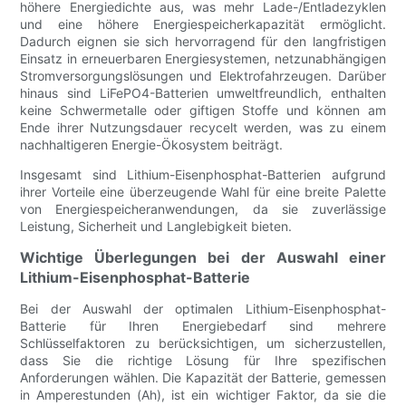
höhere Energiedichte aus, was mehr Lade-/Entladezyklen
und eine höhere Energiespeicherkapazität ermöglicht.
Dadurch eignen sie sich hervorragend für den langfristigen
Einsatz in erneuerbaren Energiesystemen, netzunabhängigen
Stromversorgungslösungen und Elektrofahrzeugen. Darüber
hinaus sind LiFePO4-Batterien umweltfreundlich, enthalten
keine Schwermetalle oder giftigen Stoffe und können am
Ende ihrer Nutzungsdauer recycelt werden, was zu einem
nachhaltigeren Energie-Ökosystem beiträgt.
Insgesamt sind Lithium-Eisenphosphat-Batterien aufgrund
ihrer Vorteile eine überzeugende Wahl für eine breite Palette
von Energiespeicheranwendungen, da sie zuverlässige
Leistung, Sicherheit und Langlebigkeit bieten.
Wichtige Überlegungen bei der Auswahl einer
Lithium-Eisenphosphat-Batterie
Bei der Auswahl der optimalen Lithium-Eisenphosphat-
Batterie für Ihren Energiebedarf sind mehrere
Schlüsselfaktoren zu berücksichtigen, um sicherzustellen,
dass Sie die richtige Lösung für Ihre spezifischen
Anforderungen wählen. Die Kapazität der Batterie, gemessen
in Amperestunden (Ah), ist ein wichtiger Faktor, da sie die