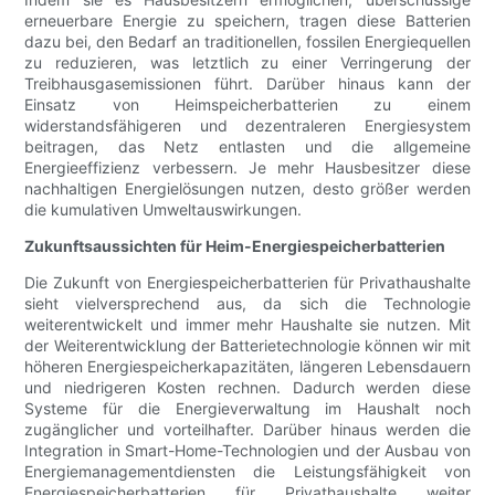
erneuerbare Energie zu speichern, tragen diese Batterien
dazu bei, den Bedarf an traditionellen, fossilen Energiequellen
zu reduzieren, was letztlich zu einer Verringerung der
Treibhausgasemissionen führt. Darüber hinaus kann der
Einsatz von Heimspeicherbatterien zu einem
widerstandsfähigeren und dezentraleren Energiesystem
beitragen, das Netz entlasten und die allgemeine
Energieeffizienz verbessern. Je mehr Hausbesitzer diese
nachhaltigen Energielösungen nutzen, desto größer werden
die kumulativen Umweltauswirkungen.
Zukunftsaussichten für Heim-Energiespeicherbatterien
Die Zukunft von Energiespeicherbatterien für Privathaushalte
sieht vielversprechend aus, da sich die Technologie
weiterentwickelt und immer mehr Haushalte sie nutzen. Mit
der Weiterentwicklung der Batterietechnologie können wir mit
höheren Energiespeicherkapazitäten, längeren Lebensdauern
und niedrigeren Kosten rechnen. Dadurch werden diese
Systeme für die Energieverwaltung im Haushalt noch
zugänglicher und vorteilhafter. Darüber hinaus werden die
Integration in Smart-Home-Technologien und der Ausbau von
Energiemanagementdiensten die Leistungsfähigkeit von
Energiespeicherbatterien für Privathaushalte weiter