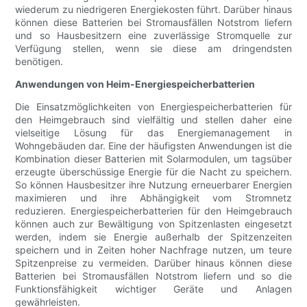
wiederum zu niedrigeren Energiekosten führt. Darüber hinaus
können diese Batterien bei Stromausfällen Notstrom liefern
und so Hausbesitzern eine zuverlässige Stromquelle zur
Verfügung stellen, wenn sie diese am dringendsten
benötigen.
Anwendungen von Heim-Energiespeicherbatterien
Die Einsatzmöglichkeiten von Energiespeicherbatterien für
den Heimgebrauch sind vielfältig und stellen daher eine
vielseitige Lösung für das Energiemanagement in
Wohngebäuden dar. Eine der häufigsten Anwendungen ist die
Kombination dieser Batterien mit Solarmodulen, um tagsüber
erzeugte überschüssige Energie für die Nacht zu speichern.
So können Hausbesitzer ihre Nutzung erneuerbarer Energien
maximieren und ihre Abhängigkeit vom Stromnetz
reduzieren. Energiespeicherbatterien für den Heimgebrauch
können auch zur Bewältigung von Spitzenlasten eingesetzt
werden, indem sie Energie außerhalb der Spitzenzeiten
speichern und in Zeiten hoher Nachfrage nutzen, um teure
Spitzenpreise zu vermeiden. Darüber hinaus können diese
Batterien bei Stromausfällen Notstrom liefern und so die
Funktionsfähigkeit wichtiger Geräte und Anlagen
gewährleisten.