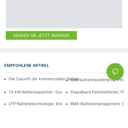
SENDEN SIE JETZT ANFRAGE
EMPFOHLENE ARTIKEL
NEWS
Die Zukunft der kommerziellen Batteriespeicherung: Trends und
Solarbatteriesysteme für Priv
15-kW-Batteriespeicher: Sorgen Sie für eine sichere Stromverso
Stapelbare Heimbatterien: Pl
LFP-Batterietechnologie: Eine nachhaltige Wahl für die Energie
BMS-Batteriemanagement: Gewä