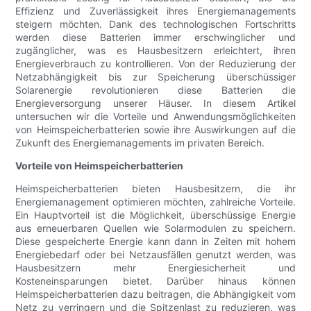
Effizienz und Zuverlässigkeit ihres Energiemanagements
steigern möchten. Dank des technologischen Fortschritts
werden diese Batterien immer erschwinglicher und
zugänglicher, was es Hausbesitzern erleichtert, ihren
Energieverbrauch zu kontrollieren. Von der Reduzierung der
Netzabhängigkeit bis zur Speicherung überschüssiger
Solarenergie revolutionieren diese Batterien die
Energieversorgung unserer Häuser. In diesem Artikel
untersuchen wir die Vorteile und Anwendungsmöglichkeiten
von Heimspeicherbatterien sowie ihre Auswirkungen auf die
Zukunft des Energiemanagements im privaten Bereich.
Vorteile von Heimspeicherbatterien
Heimspeicherbatterien bieten Hausbesitzern, die ihr
Energiemanagement optimieren möchten, zahlreiche Vorteile.
Ein Hauptvorteil ist die Möglichkeit, überschüssige Energie
aus erneuerbaren Quellen wie Solarmodulen zu speichern.
Diese gespeicherte Energie kann dann in Zeiten mit hohem
Energiebedarf oder bei Netzausfällen genutzt werden, was
Hausbesitzern mehr Energiesicherheit und
Kosteneinsparungen bietet. Darüber hinaus können
Heimspeicherbatterien dazu beitragen, die Abhängigkeit vom
Netz zu verringern und die Spitzenlast zu reduzieren, was