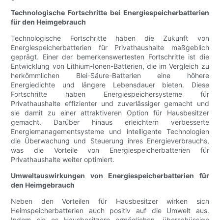
Technologische Fortschritte bei Energiespeicherbatterien
für den Heimgebrauch
Technologische Fortschritte haben die Zukunft von
Energiespeicherbatterien für Privathaushalte maßgeblich
geprägt. Einer der bemerkenswertesten Fortschritte ist die
Entwicklung von Lithium-Ionen-Batterien, die im Vergleich zu
herkömmlichen Blei-Säure-Batterien eine höhere
Energiedichte und längere Lebensdauer bieten. Diese
Fortschritte haben Energiespeichersysteme für
Privathaushalte effizienter und zuverlässiger gemacht und
sie damit zu einer attraktiveren Option für Hausbesitzer
gemacht. Darüber hinaus erleichtern verbesserte
Energiemanagementsysteme und intelligente Technologien
die Überwachung und Steuerung ihres Energieverbrauchs,
was die Vorteile von Energiespeicherbatterien für
Privathaushalte weiter optimiert.
Umweltauswirkungen von Energiespeicherbatterien für
den Heimgebrauch
Neben den Vorteilen für Hausbesitzer wirken sich
Heimspeicherbatterien auch positiv auf die Umwelt aus.
Indem sie es Hausbesitzern ermöglichen, überschüssige