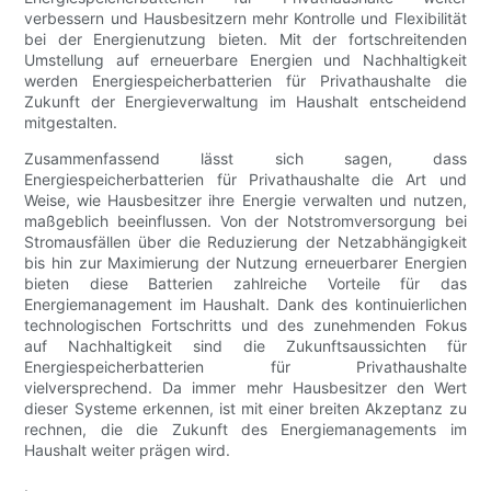
verbessern und Hausbesitzern mehr Kontrolle und Flexibilität
bei der Energienutzung bieten. Mit der fortschreitenden
Umstellung auf erneuerbare Energien und Nachhaltigkeit
werden Energiespeicherbatterien für Privathaushalte die
Zukunft der Energieverwaltung im Haushalt entscheidend
mitgestalten.
Zusammenfassend lässt sich sagen, dass
Energiespeicherbatterien für Privathaushalte die Art und
Weise, wie Hausbesitzer ihre Energie verwalten und nutzen,
maßgeblich beeinflussen. Von der Notstromversorgung bei
Stromausfällen über die Reduzierung der Netzabhängigkeit
bis hin zur Maximierung der Nutzung erneuerbarer Energien
bieten diese Batterien zahlreiche Vorteile für das
Energiemanagement im Haushalt. Dank des kontinuierlichen
technologischen Fortschritts und des zunehmenden Fokus
auf Nachhaltigkeit sind die Zukunftsaussichten für
Energiespeicherbatterien für Privathaushalte
vielversprechend. Da immer mehr Hausbesitzer den Wert
dieser Systeme erkennen, ist mit einer breiten Akzeptanz zu
rechnen, die die Zukunft des Energiemanagements im
Haushalt weiter prägen wird.
.