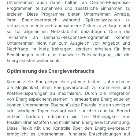
Unternehmen auch dabei helfen, an Demand-Response-
Programmen teilzunehmen und zusätzliche Einnahmen zu
erzielen. Diese Programme bieten Unternehmen Anreize,
ihren Energieverbrauch während Spitzenlastzeiten zu
reduzieren oder in verbrauchsärmere Zeiten zu verlagern und
so zur allgemeinen Netzstabilität beizutragen. Durch die
Teilnahme an Demand-Response-Programmen können
Unternehmen nicht nur zum Ausgleich von Angebot und
Nachfrage im Netz beitragen, sondern erhalten für ihre
Bemühungen auch eine finanzielle Entschädigung, die die
Energiekosten weiter senkt.
Optimierung des Energieverbrauchs
Kommerzielle Energiespeichersysteme bieten Unternehmen
die Möglichkeit, ihren Energieverbrauch zu optimieren und
Kosteneinsparungen zu maximieren. Durch die Integration
von Energiespeichersystemen in erneuerbare Energiequellen
können Unternehmen überschüssige Energie, die an sonnigen
oder windigen Tagen erzeugt wird, speichern und bei Bedarf
nutzen. Dadurch reduzieren sie ihre Abhängigkeit von
fossilen Brennstoffen und minimieren Energieverschwendung.
Diese Flexibilität und Kontrolle über den Energieverbrauch
ermöglicht es Unternehmen, fundierte Entscheidungen auf