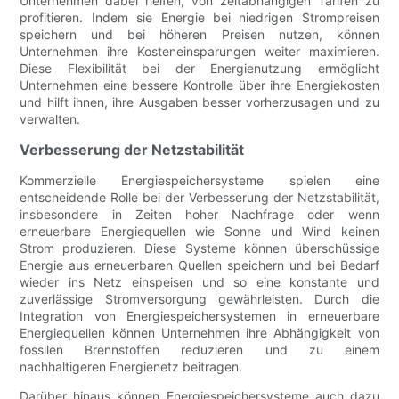
Unternehmen dabei helfen, von zeitabhängigen Tarifen zu
profitieren. Indem sie Energie bei niedrigen Strompreisen
speichern und bei höheren Preisen nutzen, können
Unternehmen ihre Kosteneinsparungen weiter maximieren.
Diese Flexibilität bei der Energienutzung ermöglicht
Unternehmen eine bessere Kontrolle über ihre Energiekosten
und hilft ihnen, ihre Ausgaben besser vorherzusagen und zu
verwalten.
Verbesserung der Netzstabilität
Kommerzielle Energiespeichersysteme spielen eine
entscheidende Rolle bei der Verbesserung der Netzstabilität,
insbesondere in Zeiten hoher Nachfrage oder wenn
erneuerbare Energiequellen wie Sonne und Wind keinen
Strom produzieren. Diese Systeme können überschüssige
Energie aus erneuerbaren Quellen speichern und bei Bedarf
wieder ins Netz einspeisen und so eine konstante und
zuverlässige Stromversorgung gewährleisten. Durch die
Integration von Energiespeichersystemen in erneuerbare
Energiequellen können Unternehmen ihre Abhängigkeit von
fossilen Brennstoffen reduzieren und zu einem
nachhaltigeren Energienetz beitragen.
Darüber hinaus können Energiespeichersysteme auch dazu