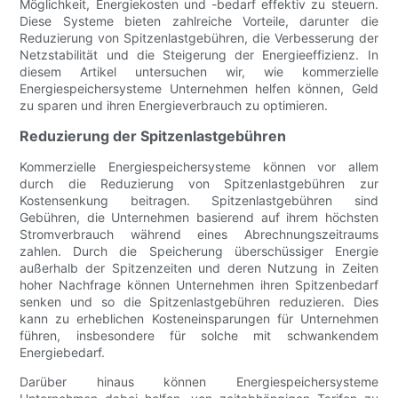
Möglichkeit, Energiekosten und -bedarf effektiv zu steuern.
Diese Systeme bieten zahlreiche Vorteile, darunter die
Reduzierung von Spitzenlastgebühren, die Verbesserung der
Netzstabilität und die Steigerung der Energieeffizienz. In
diesem Artikel untersuchen wir, wie kommerzielle
Energiespeichersysteme Unternehmen helfen können, Geld
zu sparen und ihren Energieverbrauch zu optimieren.
Reduzierung der Spitzenlastgebühren
Kommerzielle Energiespeichersysteme können vor allem
durch die Reduzierung von Spitzenlastgebühren zur
Kostensenkung beitragen. Spitzenlastgebühren sind
Gebühren, die Unternehmen basierend auf ihrem höchsten
Stromverbrauch während eines Abrechnungszeitraums
zahlen. Durch die Speicherung überschüssiger Energie
außerhalb der Spitzenzeiten und deren Nutzung in Zeiten
hoher Nachfrage können Unternehmen ihren Spitzenbedarf
senken und so die Spitzenlastgebühren reduzieren. Dies
kann zu erheblichen Kosteneinsparungen für Unternehmen
führen, insbesondere für solche mit schwankendem
Energiebedarf.
Darüber hinaus können Energiespeichersysteme