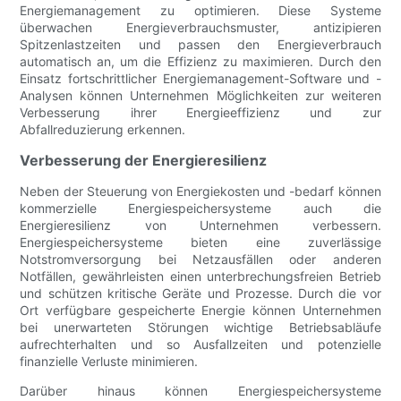
Energiemanagement zu optimieren. Diese Systeme
überwachen Energieverbrauchsmuster, antizipieren
Spitzenlastzeiten und passen den Energieverbrauch
automatisch an, um die Effizienz zu maximieren. Durch den
Einsatz fortschrittlicher Energiemanagement-Software und -
Analysen können Unternehmen Möglichkeiten zur weiteren
Verbesserung ihrer Energieeffizienz und zur
Abfallreduzierung erkennen.
Verbesserung der Energieresilienz
Neben der Steuerung von Energiekosten und -bedarf können
kommerzielle Energiespeichersysteme auch die
Energieresilienz von Unternehmen verbessern.
Energiespeichersysteme bieten eine zuverlässige
Notstromversorgung bei Netzausfällen oder anderen
Notfällen, gewährleisten einen unterbrechungsfreien Betrieb
und schützen kritische Geräte und Prozesse. Durch die vor
Ort verfügbare gespeicherte Energie können Unternehmen
bei unerwarteten Störungen wichtige Betriebsabläufe
aufrechterhalten und so Ausfallzeiten und potenzielle
finanzielle Verluste minimieren.
Darüber hinaus können Energiespeichersysteme