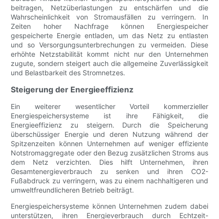
beitragen, Netzüberlastungen zu entschärfen und die
Wahrscheinlichkeit von Stromausfällen zu verringern. In
Zeiten hoher Nachfrage können Energiespeicher
gespeicherte Energie entladen, um das Netz zu entlasten
und so Versorgungsunterbrechungen zu vermeiden. Diese
erhöhte Netzstabilität kommt nicht nur den Unternehmen
zugute, sondern steigert auch die allgemeine Zuverlässigkeit
und Belastbarkeit des Stromnetzes.
Steigerung der Energieeffizienz
Ein weiterer wesentlicher Vorteil kommerzieller
Energiespeichersysteme ist ihre Fähigkeit, die
Energieeffizienz zu steigern. Durch die Speicherung
überschüssiger Energie und deren Nutzung während der
Spitzenzeiten können Unternehmen auf weniger effiziente
Notstromaggregate oder den Bezug zusätzlichen Stroms aus
dem Netz verzichten. Dies hilft Unternehmen, ihren
Gesamtenergieverbrauch zu senken und ihren CO2-
Fußabdruck zu verringern, was zu einem nachhaltigeren und
umweltfreundlicheren Betrieb beiträgt.
Energiespeichersysteme können Unternehmen zudem dabei
unterstützen, ihren Energieverbrauch durch Echtzeit-