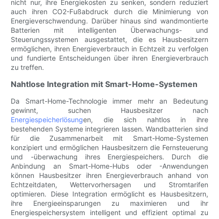
nicht nur, ihre Energiekosten zu senken, sondern reduziert
auch ihren CO2-Fußabdruck durch die Minimierung von
Energieverschwendung. Darüber hinaus sind wandmontierte
Batterien mit intelligenten Überwachungs- und
Steuerungssystemen ausgestattet, die es Hausbesitzern
ermöglichen, ihren Energieverbrauch in Echtzeit zu verfolgen
und fundierte Entscheidungen über ihren Energieverbrauch
zu treffen.
Nahtlose Integration mit Smart-Home-Systemen
Da Smart-Home-Technologie immer mehr an Bedeutung
gewinnt, suchen Hausbesitzer nach
Energiespeicherlösung
en, die sich nahtlos in ihre
bestehenden Systeme integrieren lassen. Wandbatterien sind
für die Zusammenarbeit mit Smart-Home-Systemen
konzipiert und ermöglichen Hausbesitzern die Fernsteuerung
und -überwachung ihres Energiespeichers. Durch die
Anbindung an Smart-Home-Hubs oder -Anwendungen
können Hausbesitzer ihren Energieverbrauch anhand von
Echtzeitdaten, Wettervorhersagen und Stromtarifen
optimieren. Diese Integration ermöglicht es Hausbesitzern,
ihre Energieeinsparungen zu maximieren und ihr
Energiespeichersystem intelligent und effizient optimal zu