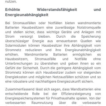
nutzen.
Erhöhte Widerstandsfähigkeit und
Energieunabhängigkeit
Bei Stromausfällen oder Notfällen bieten wandmontierte
Batterien Hausbesitzern eine zuverlässige Notstromquelle
und stellen sicher, dass wichtige Geräte und Anlagen mit
Strom versorgt bleiben. Durch die Speicherung
überschüssiger Energie aus erneuerbaren Quellen wie
Solarmodulen können Hausbesitzer ihre Abhängigkeit vom
Stromnetz reduzieren und ihre Energieunabhängigkeit
erhöhen. Wandmontierte Batterien ermöglichen es
Hausbesitzern, Stromausfälle und Notfälle ohne
Unterbrechungen zu überstehen und geben ihnen so ein
Gefühl der Sicherheit. Durch die geringere Abhängigkeit vom
Stromnetz können sich Hausbesitzer zudem vor steigenden
Energiekosten und möglichen Netzausfällen schützen und so
eine robustere und nachhaltigere Energiezukunft sichern.
Zusammenfassend lässt sich sagen, dass Wandbatterien eine
entscheidende Rolle bei der Effizienzsteigerung von
Energiespeichersystemen für Privathaushalte spielen. Von der
verbesserten Raumnutzung über die verbesserte