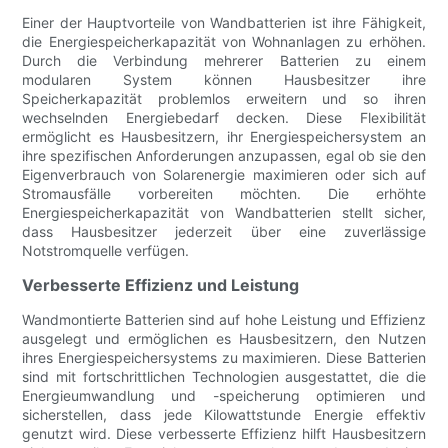
Einer der Hauptvorteile von Wandbatterien ist ihre Fähigkeit,
die Energiespeicherkapazität von Wohnanlagen zu erhöhen.
Durch die Verbindung mehrerer Batterien zu einem
modularen System können Hausbesitzer ihre
Speicherkapazität problemlos erweitern und so ihren
wechselnden Energiebedarf decken. Diese Flexibilität
ermöglicht es Hausbesitzern, ihr Energiespeichersystem an
ihre spezifischen Anforderungen anzupassen, egal ob sie den
Eigenverbrauch von Solarenergie maximieren oder sich auf
Stromausfälle vorbereiten möchten. Die erhöhte
Energiespeicherkapazität von Wandbatterien stellt sicher,
dass Hausbesitzer jederzeit über eine zuverlässige
Notstromquelle verfügen.
Verbesserte Effizienz und Leistung
Wandmontierte Batterien sind auf hohe Leistung und Effizienz
ausgelegt und ermöglichen es Hausbesitzern, den Nutzen
ihres Energiespeichersystems zu maximieren. Diese Batterien
sind mit fortschrittlichen Technologien ausgestattet, die die
Energieumwandlung und -speicherung optimieren und
sicherstellen, dass jede Kilowattstunde Energie effektiv
genutzt wird. Diese verbesserte Effizienz hilft Hausbesitzern