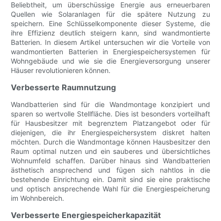
Beliebtheit, um überschüssige Energie aus erneuerbaren
Quellen wie Solaranlagen für die spätere Nutzung zu
speichern. Eine Schlüsselkomponente dieser Systeme, die
ihre Effizienz deutlich steigern kann, sind wandmontierte
Batterien. In diesem Artikel untersuchen wir die Vorteile von
wandmontierten Batterien in Energiespeichersystemen für
Wohngebäude und wie sie die Energieversorgung unserer
Häuser revolutionieren können.
Verbesserte Raumnutzung
Wandbatterien sind für die Wandmontage konzipiert und
sparen so wertvolle Stellfläche. Dies ist besonders vorteilhaft
für Hausbesitzer mit begrenztem Platzangebot oder für
diejenigen, die ihr Energiespeichersystem diskret halten
möchten. Durch die Wandmontage können Hausbesitzer den
Raum optimal nutzen und ein sauberes und übersichtliches
Wohnumfeld schaffen. Darüber hinaus sind Wandbatterien
ästhetisch ansprechend und fügen sich nahtlos in die
bestehende Einrichtung ein. Damit sind sie eine praktische
und optisch ansprechende Wahl für die Energiespeicherung
im Wohnbereich.
Verbesserte Energiespeicherkapazität