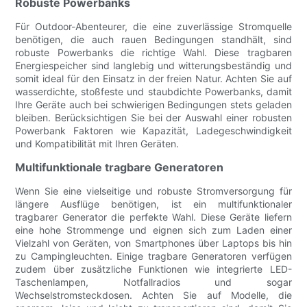
Robuste Powerbanks
Für Outdoor-Abenteurer, die eine zuverlässige Stromquelle
benötigen, die auch rauen Bedingungen standhält, sind
robuste Powerbanks die richtige Wahl. Diese tragbaren
Energiespeicher sind langlebig und witterungsbeständig und
somit ideal für den Einsatz in der freien Natur. Achten Sie auf
wasserdichte, stoßfeste und staubdichte Powerbanks, damit
Ihre Geräte auch bei schwierigen Bedingungen stets geladen
bleiben. Berücksichtigen Sie bei der Auswahl einer robusten
Powerbank Faktoren wie Kapazität, Ladegeschwindigkeit
und Kompatibilität mit Ihren Geräten.
Multifunktionale tragbare Generatoren
Wenn Sie eine vielseitige und robuste Stromversorgung für
längere Ausflüge benötigen, ist ein multifunktionaler
tragbarer Generator die perfekte Wahl. Diese Geräte liefern
eine hohe Strommenge und eignen sich zum Laden einer
Vielzahl von Geräten, von Smartphones über Laptops bis hin
zu Campingleuchten. Einige tragbare Generatoren verfügen
zudem über zusätzliche Funktionen wie integrierte LED-
Taschenlampen, Notfallradios und sogar
Wechselstromsteckdosen. Achten Sie auf Modelle, die