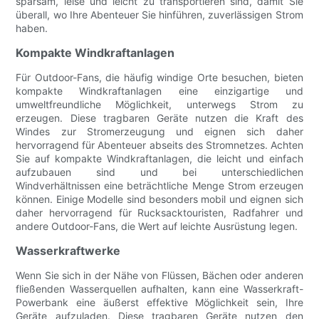
sparsam, leise und leicht zu transportieren sind, damit Sie
überall, wo Ihre Abenteuer Sie hinführen, zuverlässigen Strom
haben.
Kompakte Windkraftanlagen
Für Outdoor-Fans, die häufig windige Orte besuchen, bieten
kompakte Windkraftanlagen eine einzigartige und
umweltfreundliche Möglichkeit, unterwegs Strom zu
erzeugen. Diese tragbaren Geräte nutzen die Kraft des
Windes zur Stromerzeugung und eignen sich daher
hervorragend für Abenteuer abseits des Stromnetzes. Achten
Sie auf kompakte Windkraftanlagen, die leicht und einfach
aufzubauen sind und bei unterschiedlichen
Windverhältnissen eine beträchtliche Menge Strom erzeugen
können. Einige Modelle sind besonders mobil und eignen sich
daher hervorragend für Rucksacktouristen, Radfahrer und
andere Outdoor-Fans, die Wert auf leichte Ausrüstung legen.
Wasserkraftwerke
Wenn Sie sich in der Nähe von Flüssen, Bächen oder anderen
fließenden Wasserquellen aufhalten, kann eine Wasserkraft-
Powerbank eine äußerst effektive Möglichkeit sein, Ihre
Geräte aufzuladen. Diese tragbaren Geräte nutzen den