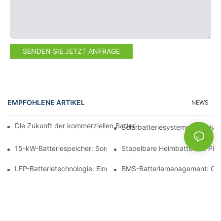
SENDEN SIE JETZT ANFRAGE
EMPFOHLENE ARTIKEL
NEWS
Die Zukunft der kommerziellen Batteriespeicherung: Trends und
Solarbatteriesysteme für Priv
15-kW-Batteriespeicher: Sorgen Sie für eine sichere Stromverso
Stapelbare Heimbatterien: Pl
LFP-Batterietechnologie: Eine nachhaltige Wahl für die Energie
BMS-Batteriemanagement: Gewä