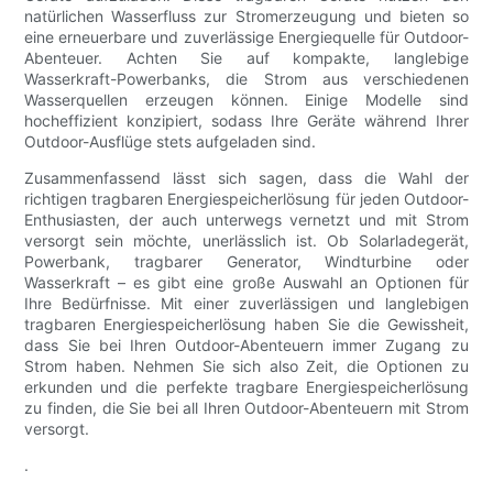
natürlichen Wasserfluss zur Stromerzeugung und bieten so
eine erneuerbare und zuverlässige Energiequelle für Outdoor-
Abenteuer. Achten Sie auf kompakte, langlebige
Wasserkraft-Powerbanks, die Strom aus verschiedenen
Wasserquellen erzeugen können. Einige Modelle sind
hocheffizient konzipiert, sodass Ihre Geräte während Ihrer
Outdoor-Ausflüge stets aufgeladen sind.
Zusammenfassend lässt sich sagen, dass die Wahl der
richtigen tragbaren Energiespeicherlösung für jeden Outdoor-
Enthusiasten, der auch unterwegs vernetzt und mit Strom
versorgt sein möchte, unerlässlich ist. Ob Solarladegerät,
Powerbank, tragbarer Generator, Windturbine oder
Wasserkraft – es gibt eine große Auswahl an Optionen für
Ihre Bedürfnisse. Mit einer zuverlässigen und langlebigen
tragbaren Energiespeicherlösung haben Sie die Gewissheit,
dass Sie bei Ihren Outdoor-Abenteuern immer Zugang zu
Strom haben. Nehmen Sie sich also Zeit, die Optionen zu
erkunden und die perfekte tragbare Energiespeicherlösung
zu finden, die Sie bei all Ihren Outdoor-Abenteuern mit Strom
versorgt.
.