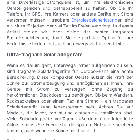
eine zuverlässige Stromquelle ist, um Ihre elektronischen
Geräte geladen und betriebsbereit zu halten. Ob Sie Ihr
Telefon, Ihr GPS, Ihre Kamera oder andere Geräte mit Strom
versorgen müssen – tragbare
Energiespeicherlösung
en sind
ein Muss für jeden, der viel Zeit im Freien verbringt. In diesem
Artikel stellen wir Ihnen einige der besten tragbaren
Energiespeicher vor, damit Sie die perfekte Option für Ihre
Bedürfnisse finden und auch unterwegs verbunden bleiben.
Ultra-tragbare Solarladegeräte
Wenn es darum geht, unterwegs immer aufgeladen zu sein,
sind tragbare Solarladegeräte für Outdoor-Fans eine echte
Bereicherung. Diese kompakten Geräte nutzen die Kraft der
Sonne zur Stromerzeugung und ermöglichen es Ihnen, Ihre
Geräte mit Strom zu versorgen, ohne Zugang zu
herkömmlichen Steckdosen zu benötigen. Ob beim Wandern,
Rucksackreisen oder einem Tag am Strand – ein tragbares
Solarladegerät kann lebensrettend sein. Achten Sie auf
Modelle, die leicht, robust und einfach zu installieren sind.
Viele Solarladegeräte verfügen außerdem über integrierte
Akkus, sodass Sie Energie für die spätere Nutzung speichern
können, auch wenn die Sonne nicht scheint.