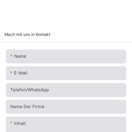
Mach mit uns in Kontakt
Name
E-Mail
Telefon/WhatsApp
Name Der Firma
Inhalt