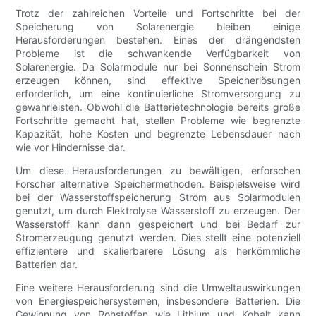
Trotz der zahlreichen Vorteile und Fortschritte bei der
Speicherung von Solarenergie bleiben einige
Herausforderungen bestehen. Eines der drängendsten
Probleme ist die schwankende Verfügbarkeit von
Solarenergie. Da Solarmodule nur bei Sonnenschein Strom
erzeugen können, sind effektive Speicherlösungen
erforderlich, um eine kontinuierliche Stromversorgung zu
gewährleisten. Obwohl die Batterietechnologie bereits große
Fortschritte gemacht hat, stellen Probleme wie begrenzte
Kapazität, hohe Kosten und begrenzte Lebensdauer nach
wie vor Hindernisse dar.
Um diese Herausforderungen zu bewältigen, erforschen
Forscher alternative Speichermethoden. Beispielsweise wird
bei der Wasserstoffspeicherung Strom aus Solarmodulen
genutzt, um durch Elektrolyse Wasserstoff zu erzeugen. Der
Wasserstoff kann dann gespeichert und bei Bedarf zur
Stromerzeugung genutzt werden. Dies stellt eine potenziell
effizientere und skalierbarere Lösung als herkömmliche
Batterien dar.
Eine weitere Herausforderung sind die Umweltauswirkungen
von Energiespeichersystemen, insbesondere Batterien. Die
Gewinnung von Rohstoffen wie Lithium und Kobalt kann