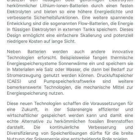
herkömmlicher Lithium-Ionen-Batterien durch einen festen
Elektrolyten und bieten so eine höhere Energiedichte und
verbesserte Sicherheitsfunktionen. Eine weitere spannende
Entwicklung sind die sogenannten Flow-Batterien, die Energie
in flüssigen Elektrolyten in externen Tanks speichern. Dieses
Design ermöglicht eine einfachere Skalierung und potenziell
niedrigere Kosten auf lange Sicht.
Neben Batterien werden auch andere innovative
Technologien erforscht. Beispielsweise fangen thermische
Energiespeichersysteme Sonnenwärme ein und speichern sie
in Materialien wie Salz oder Wasser, die dann bei Bedarf zur
Stromerzeugung genutzt werden können. Druckluftspeicher
(CAES) und Pumpspeicherkraftwerke sind weitere
bemerkenswerte Technologien, die mechanische Mittel zur
Energiespeicherung nutzen.
Diese neuen Technologien schaffen die Voraussetzungen für
eine Zukunft, in der Solarenergie effizienter und
wirtschaftlicher gespeichert werden kann und damit eine
echte Alternative zu herkömmlichen fossilen Brennstoffen
darstellt. Die kontinuierliche Verbesserung und
Diversifizierung von Speicherlösungen dürfte für die breite
Nutzung der Solarenergie eine entscheidende Rolle spielen.