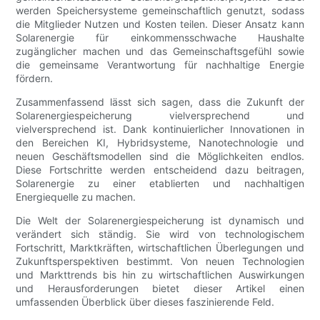
werden Speichersysteme gemeinschaftlich genutzt, sodass
die Mitglieder Nutzen und Kosten teilen. Dieser Ansatz kann
Solarenergie für einkommensschwache Haushalte
zugänglicher machen und das Gemeinschaftsgefühl sowie
die gemeinsame Verantwortung für nachhaltige Energie
fördern.
Zusammenfassend lässt sich sagen, dass die Zukunft der
Solarenergiespeicherung vielversprechend und
vielversprechend ist. Dank kontinuierlicher Innovationen in
den Bereichen KI, Hybridsysteme, Nanotechnologie und
neuen Geschäftsmodellen sind die Möglichkeiten endlos.
Diese Fortschritte werden entscheidend dazu beitragen,
Solarenergie zu einer etablierten und nachhaltigen
Energiequelle zu machen.
Die Welt der Solarenergiespeicherung ist dynamisch und
verändert sich ständig. Sie wird von technologischem
Fortschritt, Marktkräften, wirtschaftlichen Überlegungen und
Zukunftsperspektiven bestimmt. Von neuen Technologien
und Markttrends bis hin zu wirtschaftlichen Auswirkungen
und Herausforderungen bietet dieser Artikel einen
umfassenden Überblick über dieses faszinierende Feld.