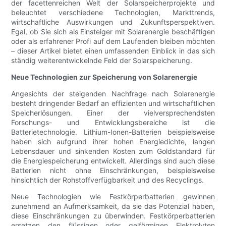
der facettenreichen Welt der Solarspeicherprojekte und
beleuchtet verschiedene Technologien, Markttrends,
wirtschaftliche Auswirkungen und Zukunftsperspektiven.
Egal, ob Sie sich als Einsteiger mit Solarenergie beschäftigen
oder als erfahrener Profi auf dem Laufenden bleiben möchten
– dieser Artikel bietet einen umfassenden Einblick in das sich
ständig weiterentwickelnde Feld der Solarspeicherung.
Neue Technologien zur Speicherung von Solarenergie
Angesichts der steigenden Nachfrage nach Solarenergie
besteht dringender Bedarf an effizienten und wirtschaftlichen
Speicherlösungen. Einer der vielversprechendsten
Forschungs- und Entwicklungsbereiche ist die
Batterietechnologie. Lithium-Ionen-Batterien beispielsweise
haben sich aufgrund ihrer hohen Energiedichte, langen
Lebensdauer und sinkenden Kosten zum Goldstandard für
die Energiespeicherung entwickelt. Allerdings sind auch diese
Batterien nicht ohne Einschränkungen, beispielsweise
hinsichtlich der Rohstoffverfügbarkeit und des Recyclings.
Neue Technologien wie Festkörperbatterien gewinnen
zunehmend an Aufmerksamkeit, da sie das Potenzial haben,
diese Einschränkungen zu überwinden. Festkörperbatterien
ersetzen den flüssigen oder gelförmigen Elektrolyten