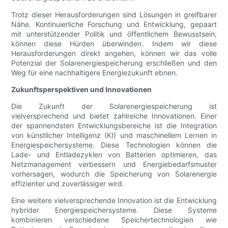
Trotz dieser Herausforderungen sind Lösungen in greifbarer
Nähe. Kontinuierliche Forschung und Entwicklung, gepaart
mit unterstützender Politik und öffentlichem Bewusstsein,
können diese Hürden überwinden. Indem wir diese
Herausforderungen direkt angehen, können wir das volle
Potenzial der Solarenergiespeicherung erschließen und den
Weg für eine nachhaltigere Energiezukunft ebnen.
Zukunftsperspektiven und Innovationen
Die Zukunft der Solarenergiespeicherung ist
vielversprechend und bietet zahlreiche Innovationen. Einer
der spannendsten Entwicklungsbereiche ist die Integration
von künstlicher Intelligenz (KI) und maschinellem Lernen in
Energiespeichersysteme. Diese Technologien können die
Lade- und Entladezyklen von Batterien optimieren, das
Netzmanagement verbessern und Energiebedarfsmuster
vorhersagen, wodurch die Speicherung von Solarenergie
effizienter und zuverlässiger wird.
Eine weitere vielversprechende Innovation ist die Entwicklung
hybrider Energiespeichersysteme. Diese Systeme
kombinieren verschiedene Speichertechnologien wie