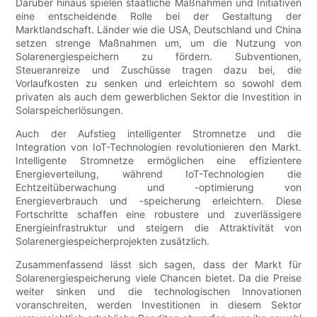
Darüber hinaus spielen staatliche Maßnahmen und Initiativen
eine entscheidende Rolle bei der Gestaltung der
Marktlandschaft. Länder wie die USA, Deutschland und China
setzen strenge Maßnahmen um, um die Nutzung von
Solarenergiespeichern zu fördern. Subventionen,
Steueranreize und Zuschüsse tragen dazu bei, die
Vorlaufkosten zu senken und erleichtern so sowohl dem
privaten als auch dem gewerblichen Sektor die Investition in
Solarspeicherlösungen.
Auch der Aufstieg intelligenter Stromnetze und die
Integration von IoT-Technologien revolutionieren den Markt.
Intelligente Stromnetze ermöglichen eine effizientere
Energieverteilung, während IoT-Technologien die
Echtzeitüberwachung und -optimierung von
Energieverbrauch und -speicherung erleichtern. Diese
Fortschritte schaffen eine robustere und zuverlässigere
Energieinfrastruktur und steigern die Attraktivität von
Solarenergiespeicherprojekten zusätzlich.
Zusammenfassend lässt sich sagen, dass der Markt für
Solarenergiespeicherung viele Chancen bietet. Da die Preise
weiter sinken und die technologischen Innovationen
voranschreiten, werden Investitionen in diesem Sektor