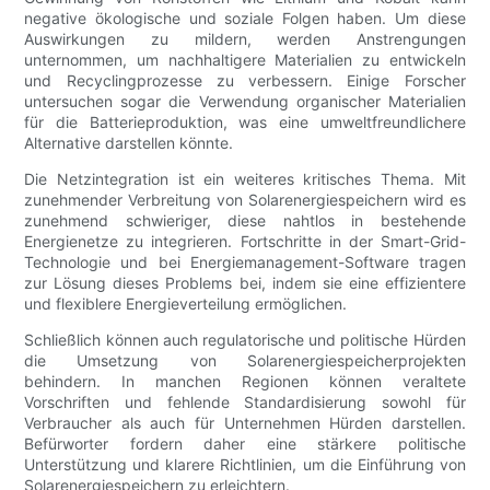
negative ökologische und soziale Folgen haben. Um diese
Auswirkungen zu mildern, werden Anstrengungen
unternommen, um nachhaltigere Materialien zu entwickeln
und Recyclingprozesse zu verbessern. Einige Forscher
untersuchen sogar die Verwendung organischer Materialien
für die Batterieproduktion, was eine umweltfreundlichere
Alternative darstellen könnte.
Die Netzintegration ist ein weiteres kritisches Thema. Mit
zunehmender Verbreitung von Solarenergiespeichern wird es
zunehmend schwieriger, diese nahtlos in bestehende
Energienetze zu integrieren. Fortschritte in der Smart-Grid-
Technologie und bei Energiemanagement-Software tragen
zur Lösung dieses Problems bei, indem sie eine effizientere
und flexiblere Energieverteilung ermöglichen.
Schließlich können auch regulatorische und politische Hürden
die Umsetzung von Solarenergiespeicherprojekten
behindern. In manchen Regionen können veraltete
Vorschriften und fehlende Standardisierung sowohl für
Verbraucher als auch für Unternehmen Hürden darstellen.
Befürworter fordern daher eine stärkere politische
Unterstützung und klarere Richtlinien, um die Einführung von
Solarenergiespeichern zu erleichtern.