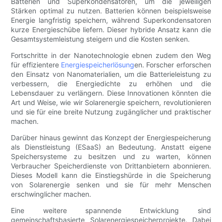
Batterien und Superkondensatoren, um die jeweiligen
Stärken optimal zu nutzen. Batterien können beispielsweise
Energie langfristig speichern, während Superkondensatoren
kurze Energieschübe liefern. Dieser hybride Ansatz kann die
Gesamtsystemleistung steigern und die Kosten senken.
Fortschritte in der Nanotechnologie ebnen zudem den Weg
für effizientere
Energiespeicherlösung
en. Forscher erforschen
den Einsatz von Nanomaterialien, um die Batterieleistung zu
verbessern, die Energiedichte zu erhöhen und die
Lebensdauer zu verlängern. Diese Innovationen könnten die
Art und Weise, wie wir Solarenergie speichern, revolutionieren
und sie für eine breite Nutzung zugänglicher und praktischer
machen.
Darüber hinaus gewinnt das Konzept der Energiespeicherung
als Dienstleistung (ESaaS) an Bedeutung. Anstatt eigene
Speichersysteme zu besitzen und zu warten, können
Verbraucher Speicherdienste von Drittanbietern abonnieren.
Dieses Modell kann die Einstiegshürde in die Speicherung
von Solarenergie senken und sie für mehr Menschen
erschwinglicher machen.
Eine weitere spannende Entwicklung sind
gemeinschaftsbasierte Solarenergiespeicherprojekte. Dabei