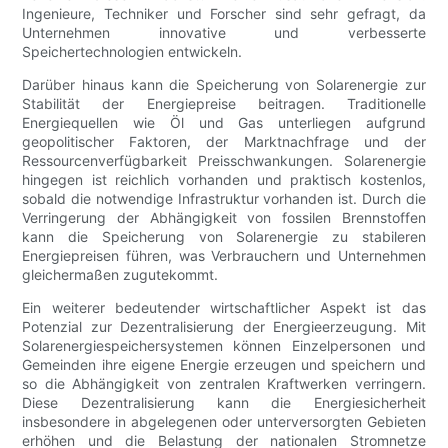
Ingenieure, Techniker und Forscher sind sehr gefragt, da
Unternehmen innovative und verbesserte
Speichertechnologien entwickeln.
Darüber hinaus kann die Speicherung von Solarenergie zur
Stabilität der Energiepreise beitragen. Traditionelle
Energiequellen wie Öl und Gas unterliegen aufgrund
geopolitischer Faktoren, der Marktnachfrage und der
Ressourcenverfügbarkeit Preisschwankungen. Solarenergie
hingegen ist reichlich vorhanden und praktisch kostenlos,
sobald die notwendige Infrastruktur vorhanden ist. Durch die
Verringerung der Abhängigkeit von fossilen Brennstoffen
kann die Speicherung von Solarenergie zu stabileren
Energiepreisen führen, was Verbrauchern und Unternehmen
gleichermaßen zugutekommt.
Ein weiterer bedeutender wirtschaftlicher Aspekt ist das
Potenzial zur Dezentralisierung der Energieerzeugung. Mit
Solarenergiespeichersystemen können Einzelpersonen und
Gemeinden ihre eigene Energie erzeugen und speichern und
so die Abhängigkeit von zentralen Kraftwerken verringern.
Diese Dezentralisierung kann die Energiesicherheit
insbesondere in abgelegenen oder unterversorgten Gebieten
erhöhen und die Belastung der nationalen Stromnetze