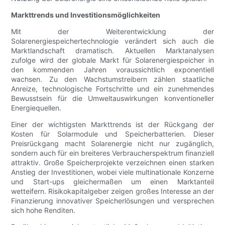
Markttrends und Investitionsmöglichkeiten
Mit der Weiterentwicklung der
Solarenergiespeichertechnologie verändert sich auch die
Marktlandschaft dramatisch. Aktuellen Marktanalysen
zufolge wird der globale Markt für Solarenergiespeicher in
den kommenden Jahren voraussichtlich exponentiell
wachsen. Zu den Wachstumstreibern zählen staatliche
Anreize, technologische Fortschritte und ein zunehmendes
Bewusstsein für die Umweltauswirkungen konventioneller
Energiequellen.
Einer der wichtigsten Markttrends ist der Rückgang der
Kosten für Solarmodule und Speicherbatterien. Dieser
Preisrückgang macht Solarenergie nicht nur zugänglich,
sondern auch für ein breiteres Verbraucherspektrum finanziell
attraktiv. Große Speicherprojekte verzeichnen einen starken
Anstieg der Investitionen, wobei viele multinationale Konzerne
und Start-ups gleichermaßen um einen Marktanteil
wetteifern. Risikokapitalgeber zeigen großes Interesse an der
Finanzierung innovativer Speicherlösungen und versprechen
sich hohe Renditen.