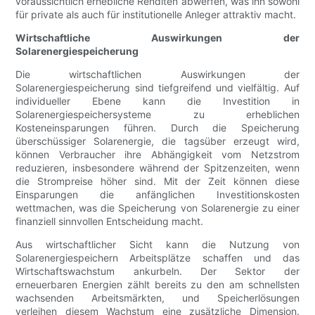
voraussichtlich erhebliche Renditen abwerfen, was ihn sowohl
für private als auch für institutionelle Anleger attraktiv macht.
Wirtschaftliche Auswirkungen der
Solarenergiespeicherung
Die wirtschaftlichen Auswirkungen der
Solarenergiespeicherung sind tiefgreifend und vielfältig. Auf
individueller Ebene kann die Investition in
Solarenergiespeichersysteme zu erheblichen
Kosteneinsparungen führen. Durch die Speicherung
überschüssiger Solarenergie, die tagsüber erzeugt wird,
können Verbraucher ihre Abhängigkeit vom Netzstrom
reduzieren, insbesondere während der Spitzenzeiten, wenn
die Strompreise höher sind. Mit der Zeit können diese
Einsparungen die anfänglichen Investitionskosten
wettmachen, was die Speicherung von Solarenergie zu einer
finanziell sinnvollen Entscheidung macht.
Aus wirtschaftlicher Sicht kann die Nutzung von
Solarenergiespeichern Arbeitsplätze schaffen und das
Wirtschaftswachstum ankurbeln. Der Sektor der
erneuerbaren Energien zählt bereits zu den am schnellsten
wachsenden Arbeitsmärkten, und Speicherlösungen
verleihen diesem Wachstum eine zusätzliche Dimension.