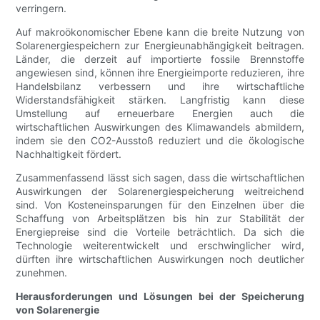
verringern.
Auf makroökonomischer Ebene kann die breite Nutzung von
Solarenergiespeichern zur Energieunabhängigkeit beitragen.
Länder, die derzeit auf importierte fossile Brennstoffe
angewiesen sind, können ihre Energieimporte reduzieren, ihre
Handelsbilanz verbessern und ihre wirtschaftliche
Widerstandsfähigkeit stärken. Langfristig kann diese
Umstellung auf erneuerbare Energien auch die
wirtschaftlichen Auswirkungen des Klimawandels abmildern,
indem sie den CO2-Ausstoß reduziert und die ökologische
Nachhaltigkeit fördert.
Zusammenfassend lässt sich sagen, dass die wirtschaftlichen
Auswirkungen der Solarenergiespeicherung weitreichend
sind. Von Kosteneinsparungen für den Einzelnen über die
Schaffung von Arbeitsplätzen bis hin zur Stabilität der
Energiepreise sind die Vorteile beträchtlich. Da sich die
Technologie weiterentwickelt und erschwinglicher wird,
dürften ihre wirtschaftlichen Auswirkungen noch deutlicher
zunehmen.
Herausforderungen und Lösungen bei der Speicherung
von Solarenergie