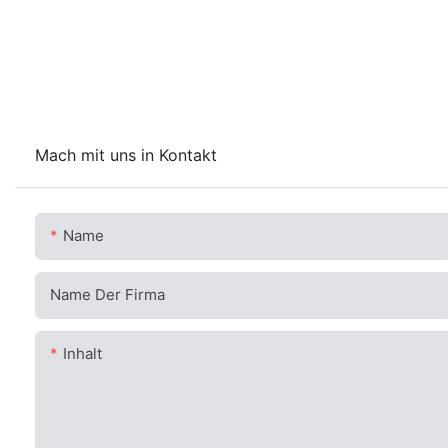
Mach mit uns in Kontakt
Name
Name Der Firma
Inhalt