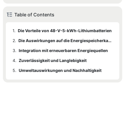
Table of Contents
1.
Die Vorteile von 48-V-5-kWh-Lithiumbatterien
2.
Die Auswirkungen auf die Energiespeicherkapazität
3.
Integration mit erneuerbaren Energiequellen
4.
Zuverlässigkeit und Langlebigkeit
5.
Umweltauswirkungen und Nachhaltigkeit