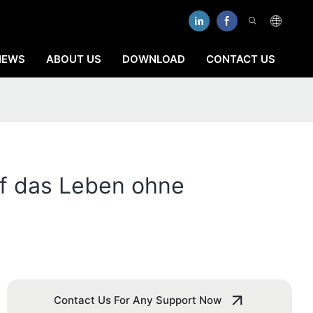
NEWS
ABOUT US
DOWNLOAD
CONTACT US
f das Leben ohne
Contact Us For Any Support Now