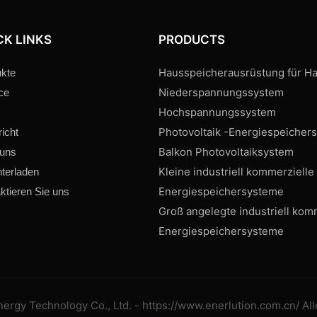
CK LINKS
PRODUCTS
Hausspeicherausrüstung für Ha
kte
Niederspannungssystem
ce
Hochspannungssystem
Photovoltaik -Energiespeicher
icht
Balkon Photovoltaiksystem
 uns
Kleine industriell kommerzielle
terladen
Energiespeichersysteme
ktieren Sie uns
Groß angelegte industriell kom
Energiespeichersysteme
rgy Technology Co., Ltd. - https://www.enerlution.com.cn/ All