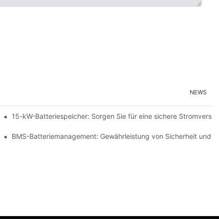
NEWS
ng erneuerbarer Energien
15-kW-Batteriespeicher: Sorgen Sie für eine sichere Stromversor
peicherung
BMS-Batteriemanagement: Gewährleistung von Sicherheit und Ef