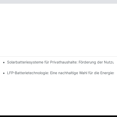
Solarbatteriesysteme für Privathaushalte: Förderung der Nutzu
 Innovationen
espeicherung
LFP-Batterietechnologie: Eine nachhaltige Wahl für die Energies