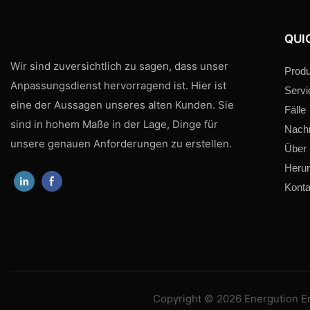
QUI
Wir sind zuversichtlich zu sagen, dass unser
Produ
Anpassungsdienst hervorragend ist. Hier ist
Servi
eine der Aussagen unseres alten Kunden. Sie
Fälle
sind in hohem Maße in der Lage, Dinge für
Nachr
unsere genauen Anforderungen zu erstellen.
Über
Herun
Konta
Copyright © 2026 Energution Ene