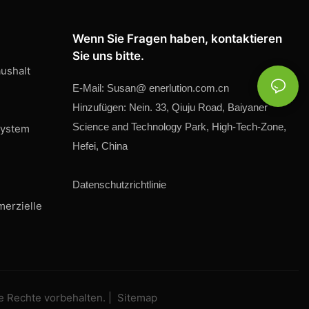
Wenn Sie Fragen haben, kontaktieren
Sie uns bitte.
ushalt
E-Mail:
Susan@
enerlution.com.cn
Hinzufügen: Nein. 33, Qiuju Road, Baiyaner
Science and Technology Park, High-Tech-Zone,
system
Hefei, China
Datenschutzrichtlinie
merzielle
e Rechte vorbehalten. |
Sitemap