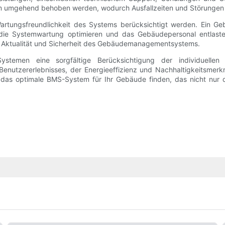
tem umgehend behoben werden, wodurch Ausfallzeiten und Störungen
Wartungsfreundlichkeit des Systems berücksichtigt werden. Ein 
ie Systemwartung optimieren und das Gebäudepersonal entlaste
e Aktualität und Sicherheit des Gebäudemanagementsystems.
temen eine sorgfältige Berücksichtigung der individuellen 
 Benutzererlebnisses, der Energieeffizienz und Nachhaltigkeitsme
das optimale BMS-System für Ihr Gebäude finden, das nicht nur die