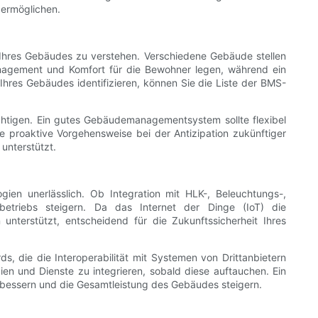
 ermöglichen.
n Ihres Gebäudes zu verstehen. Verschiedene Gebäude stellen
anagement und Komfort für die Bewohner legen, während ein
hres Gebäudes identifizieren, können Sie die Liste der BMS-
htigen. Ein gutes Gebäudemanagementsystem sollte flexibel
proaktive Vorgehensweise bei der Antizipation zukünftiger
unterstützt.
ien unerlässlich. Ob Integration mit HLK-, Beleuchtungs-,
betriebs steigern. Da das Internet der Dinge (IoT) die
nterstützt, entscheidend für die Zukunftssicherheit Ihres
s, die die Interoperabilität mit Systemen von Drittanbietern
ien und Dienste zu integrieren, sobald diese auftauchen. Ein
erbessern und die Gesamtleistung des Gebäudes steigern.