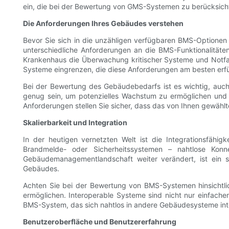
ein, die bei der Bewertung von GMS-Systemen zu berücksicht
Die Anforderungen Ihres Gebäudes verstehen
Bevor Sie sich in die unzähligen verfügbaren BMS-Optionen 
unterschiedliche Anforderungen an die BMS-Funktionalität
Krankenhaus die Überwachung kritischer Systeme und Notfall
Systeme eingrenzen, die diese Anforderungen am besten erfü
Bei der Bewertung des Gebäudebedarfs ist es wichtig, auc
genug sein, um potenzielles Wachstum zu ermöglichen und 
Anforderungen stellen Sie sicher, dass das von Ihnen gewäh
Skalierbarkeit und Integration
In der heutigen vernetzten Welt ist die Integrationsfähi
Brandmelde- oder Sicherheitssystemen – nahtlose Konne
Gebäudemanagementlandschaft weiter verändert, ist ein sk
Gebäudes.
Achten Sie bei der Bewertung von BMS-Systemen hinsichtlich 
ermöglichen. Interoperable Systeme sind nicht nur einfacher
BMS-System, das sich nahtlos in andere Gebäudesysteme integ
Benutzeroberfläche und Benutzererfahrung