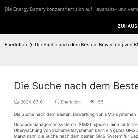
Die Energy Battery konzentriert sich auf Haushalts- und ver
ZUHAUS
Enerlution
Die Suche nach dem Besten: Bewertung von 
Die Suche nach dem Best
2024-07-01
Enerlution
55
Die Suche nach dem Besten: Bewertung von BMS-Systemen
Gebäudemanagementsysteme (GMS) spielen eine entscheid
Überwachung von Sicherheitssystemen kann ein gutes GMS den
Markt kann die Suche nach dem besten GMS-System für Gebäud