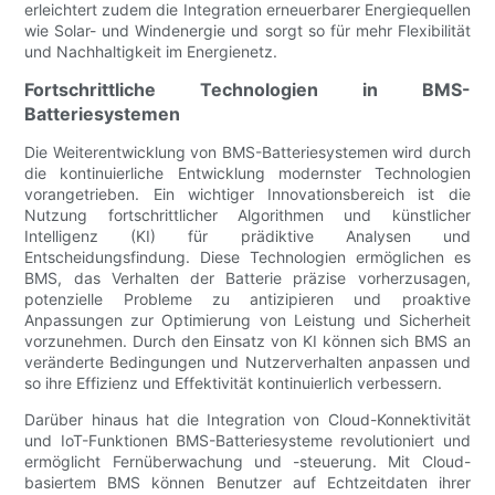
erleichtert zudem die Integration erneuerbarer Energiequellen
wie Solar- und Windenergie und sorgt so für mehr Flexibilität
und Nachhaltigkeit im Energienetz.
Fortschrittliche Technologien in BMS-
Batteriesystemen
Die Weiterentwicklung von BMS-Batteriesystemen wird durch
die kontinuierliche Entwicklung modernster Technologien
vorangetrieben. Ein wichtiger Innovationsbereich ist die
Nutzung fortschrittlicher Algorithmen und künstlicher
Intelligenz (KI) für prädiktive Analysen und
Entscheidungsfindung. Diese Technologien ermöglichen es
BMS, das Verhalten der Batterie präzise vorherzusagen,
potenzielle Probleme zu antizipieren und proaktive
Anpassungen zur Optimierung von Leistung und Sicherheit
vorzunehmen. Durch den Einsatz von KI können sich BMS an
veränderte Bedingungen und Nutzerverhalten anpassen und
so ihre Effizienz und Effektivität kontinuierlich verbessern.
Darüber hinaus hat die Integration von Cloud-Konnektivität
und IoT-Funktionen BMS-Batteriesysteme revolutioniert und
ermöglicht Fernüberwachung und -steuerung. Mit Cloud-
basiertem BMS können Benutzer auf Echtzeitdaten ihrer