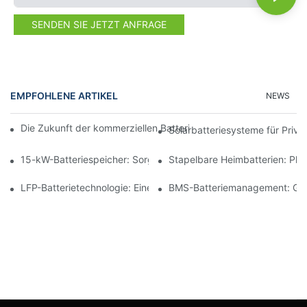
SENDEN SIE JETZT ANFRAGE
EMPFOHLENE ARTIKEL
NEWS
Die Zukunft der kommerziellen Batteriespeicherung: Trends und
Solarbatteriesysteme für Priv
15-kW-Batteriespeicher: Sorgen Sie für eine sichere Stromverso
Stapelbare Heimbatterien: Pl
LFP-Batterietechnologie: Eine nachhaltige Wahl für die Energie
BMS-Batteriemanagement: Gewä