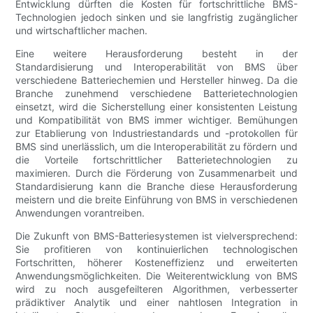
Entwicklung dürften die Kosten für fortschrittliche BMS-
Technologien jedoch sinken und sie langfristig zugänglicher
und wirtschaftlicher machen.
Eine weitere Herausforderung besteht in der
Standardisierung und Interoperabilität von BMS über
verschiedene Batteriechemien und Hersteller hinweg. Da die
Branche zunehmend verschiedene Batterietechnologien
einsetzt, wird die Sicherstellung einer konsistenten Leistung
und Kompatibilität von BMS immer wichtiger. Bemühungen
zur Etablierung von Industriestandards und -protokollen für
BMS sind unerlässlich, um die Interoperabilität zu fördern und
die Vorteile fortschrittlicher Batterietechnologien zu
maximieren. Durch die Förderung von Zusammenarbeit und
Standardisierung kann die Branche diese Herausforderung
meistern und die breite Einführung von BMS in verschiedenen
Anwendungen vorantreiben.
Die Zukunft von BMS-Batteriesystemen ist vielversprechend:
Sie profitieren von kontinuierlichen technologischen
Fortschritten, höherer Kosteneffizienz und erweiterten
Anwendungsmöglichkeiten. Die Weiterentwicklung von BMS
wird zu noch ausgefeilteren Algorithmen, verbesserter
prädiktiver Analytik und einer nahtlosen Integration in