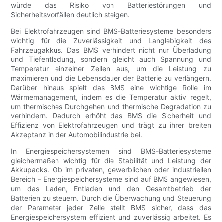
würde das Risiko von Batteriestörungen und
Sicherheitsvorfällen deutlich steigen.
Bei Elektrofahrzeugen sind BMS-Batteriesysteme besonders
wichtig für die Zuverlässigkeit und Langlebigkeit des
Fahrzeugakkus. Das BMS verhindert nicht nur Überladung
und Tiefentladung, sondern gleicht auch Spannung und
Temperatur einzelner Zellen aus, um die Leistung zu
maximieren und die Lebensdauer der Batterie zu verlängern.
Darüber hinaus spielt das BMS eine wichtige Rolle im
Wärmemanagement, indem es die Temperatur aktiv regelt,
um thermisches Durchgehen und thermische Degradation zu
verhindern. Dadurch erhöht das BMS die Sicherheit und
Effizienz von Elektrofahrzeugen und trägt zu ihrer breiten
Akzeptanz in der Automobilindustrie bei.
In Energiespeichersystemen sind BMS-Batteriesysteme
gleichermaßen wichtig für die Stabilität und Leistung der
Akkupacks. Ob im privaten, gewerblichen oder industriellen
Bereich – Energiespeichersysteme sind auf BMS angewiesen,
um das Laden, Entladen und den Gesamtbetrieb der
Batterien zu steuern. Durch die Überwachung und Steuerung
der Parameter jeder Zelle stellt BMS sicher, dass das
Energiespeichersystem effizient und zuverlässig arbeitet. Es