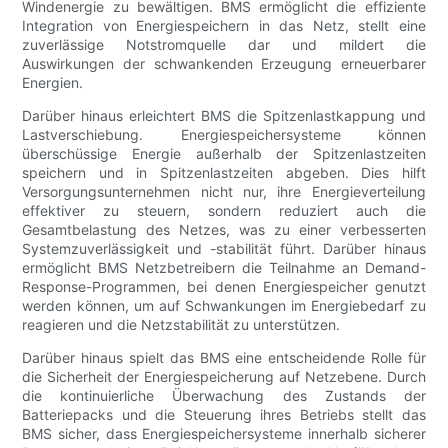
Windenergie zu bewältigen. BMS ermöglicht die effiziente
Integration von Energiespeichern in das Netz, stellt eine
zuverlässige Notstromquelle dar und mildert die
Auswirkungen der schwankenden Erzeugung erneuerbarer
Energien.
Darüber hinaus erleichtert BMS die Spitzenlastkappung und
Lastverschiebung. Energiespeichersysteme können
überschüssige Energie außerhalb der Spitzenlastzeiten
speichern und in Spitzenlastzeiten abgeben. Dies hilft
Versorgungsunternehmen nicht nur, ihre Energieverteilung
effektiver zu steuern, sondern reduziert auch die
Gesamtbelastung des Netzes, was zu einer verbesserten
Systemzuverlässigkeit und -stabilität führt. Darüber hinaus
ermöglicht BMS Netzbetreibern die Teilnahme an Demand-
Response-Programmen, bei denen Energiespeicher genutzt
werden können, um auf Schwankungen im Energiebedarf zu
reagieren und die Netzstabilität zu unterstützen.
Darüber hinaus spielt das BMS eine entscheidende Rolle für
die Sicherheit der Energiespeicherung auf Netzebene. Durch
die kontinuierliche Überwachung des Zustands der
Batteriepacks und die Steuerung ihres Betriebs stellt das
BMS sicher, dass Energiespeichersysteme innerhalb sicherer