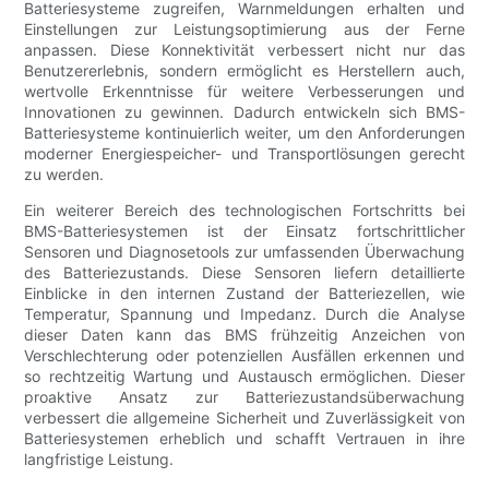
Batteriesysteme zugreifen, Warnmeldungen erhalten und
Einstellungen zur Leistungsoptimierung aus der Ferne
anpassen. Diese Konnektivität verbessert nicht nur das
Benutzererlebnis, sondern ermöglicht es Herstellern auch,
wertvolle Erkenntnisse für weitere Verbesserungen und
Innovationen zu gewinnen. Dadurch entwickeln sich BMS-
Batteriesysteme kontinuierlich weiter, um den Anforderungen
moderner Energiespeicher- und Transportlösungen gerecht
zu werden.
Ein weiterer Bereich des technologischen Fortschritts bei
BMS-Batteriesystemen ist der Einsatz fortschrittlicher
Sensoren und Diagnosetools zur umfassenden Überwachung
des Batteriezustands. Diese Sensoren liefern detaillierte
Einblicke in den internen Zustand der Batteriezellen, wie
Temperatur, Spannung und Impedanz. Durch die Analyse
dieser Daten kann das BMS frühzeitig Anzeichen von
Verschlechterung oder potenziellen Ausfällen erkennen und
so rechtzeitig Wartung und Austausch ermöglichen. Dieser
proaktive Ansatz zur Batteriezustandsüberwachung
verbessert die allgemeine Sicherheit und Zuverlässigkeit von
Batteriesystemen erheblich und schafft Vertrauen in ihre
langfristige Leistung.