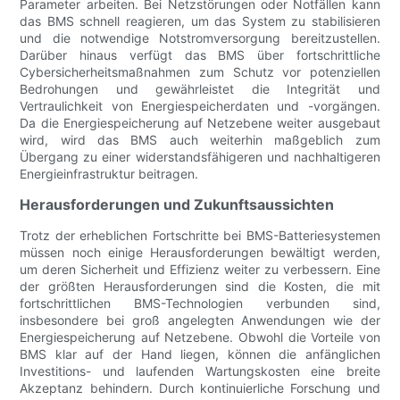
Parameter arbeiten. Bei Netzstörungen oder Notfällen kann
das BMS schnell reagieren, um das System zu stabilisieren
und die notwendige Notstromversorgung bereitzustellen.
Darüber hinaus verfügt das BMS über fortschrittliche
Cybersicherheitsmaßnahmen zum Schutz vor potenziellen
Bedrohungen und gewährleistet die Integrität und
Vertraulichkeit von Energiespeicherdaten und -vorgängen.
Da die Energiespeicherung auf Netzebene weiter ausgebaut
wird, wird das BMS auch weiterhin maßgeblich zum
Übergang zu einer widerstandsfähigeren und nachhaltigeren
Energieinfrastruktur beitragen.
Herausforderungen und Zukunftsaussichten
Trotz der erheblichen Fortschritte bei BMS-Batteriesystemen
müssen noch einige Herausforderungen bewältigt werden,
um deren Sicherheit und Effizienz weiter zu verbessern. Eine
der größten Herausforderungen sind die Kosten, die mit
fortschrittlichen BMS-Technologien verbunden sind,
insbesondere bei groß angelegten Anwendungen wie der
Energiespeicherung auf Netzebene. Obwohl die Vorteile von
BMS klar auf der Hand liegen, können die anfänglichen
Investitions- und laufenden Wartungskosten eine breite
Akzeptanz behindern. Durch kontinuierliche Forschung und