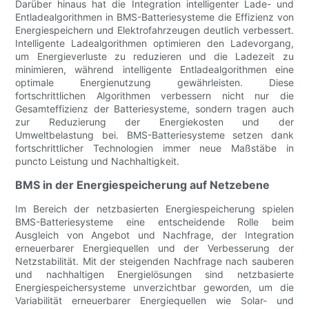
Darüber hinaus hat die Integration intelligenter Lade- und
Entladealgorithmen in BMS-Batteriesysteme die Effizienz von
Energiespeichern und Elektrofahrzeugen deutlich verbessert.
Intelligente Ladealgorithmen optimieren den Ladevorgang,
um Energieverluste zu reduzieren und die Ladezeit zu
minimieren, während intelligente Entladealgorithmen eine
optimale Energienutzung gewährleisten. Diese
fortschrittlichen Algorithmen verbessern nicht nur die
Gesamteffizienz der Batteriesysteme, sondern tragen auch
zur Reduzierung der Energiekosten und der
Umweltbelastung bei. BMS-Batteriesysteme setzen dank
fortschrittlicher Technologien immer neue Maßstäbe in
puncto Leistung und Nachhaltigkeit.
BMS in der Energiespeicherung auf Netzebene
Im Bereich der netzbasierten Energiespeicherung spielen
BMS-Batteriesysteme eine entscheidende Rolle beim
Ausgleich von Angebot und Nachfrage, der Integration
erneuerbarer Energiequellen und der Verbesserung der
Netzstabilität. Mit der steigenden Nachfrage nach sauberen
und nachhaltigen Energielösungen sind netzbasierte
Energiespeichersysteme unverzichtbar geworden, um die
Variabilität erneuerbarer Energiequellen wie Solar- und