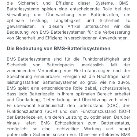
die Sicherheit und Effizienz dieser Systeme. BMS-
Batteriesysteme spielen eine entscheidende Rolle bei der
Verwaltung und Überwachung von Batteriezellen, um
optimale Leistung, Langlebigkeit und Sicherheit zu
gewährleisten. In diesem Artikel untersuchen wir die
Bedeutung von BMS-Batteriesystemen für die Verbesserung
von Sicherheit und Effizienz in verschiedenen Anwendungen.
Die Bedeutung von BMS-Batteriesystemen
BMS-Batteriesysteme sind für die Funktionsfähigkeit und
Sicherheit von Batteriepacks unerlässlich. Mit der
zunehmenden Verbreitung von Elektrofahrzeugen und der
Speicherung erneuerbarer Energien ist die Nachfrage nach
leistungsstarken Batteriesystemen so groß wie nie zuvor.
BMS spielt eine entscheidende Rolle dabei, sicherzustellen,
dass jede Batteriezelle in ihrem optimalen Bereich arbeitet
und Überladung, Tiefentladung und Überhitzung verhindert.
Es überwacht kontinuierlich den Ladezustand (SOC), den
Funktionszustand (SOH) und den Funktionszustand (SOF)
der Batteriezellen, um deren Leistung zu optimieren. Darüber
hinaus liefert BMS Echtzeitdaten zum Batteriestatus,
ermöglicht so eine rechtzeitige Wartung und beugt
potenziellen Sicherheitsrisiken vor. Ohne ein effektives BMS