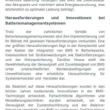
des Akkupacks und maximiert seine Energieausnutzung, was
letztendlich zu optimaler Leistung beiträgt.
Herausforderungen und Innovationen bei
Batteriemanagementsystemen
Trotz der zahlreichen Vorteile von
Batteriemanagementsystemen sind ihre Implementierung und
ihr Betrieb mit gewissen Herausforderungen verbunden. Eine
der größten Herausforderungen liegt in der Komplexität und
den Kosten der Integration von BMS in Batteriepacks,
insbesondere bei Großanwendungen wie Elektrofahrzeugen
und der Netzspeicherung. Darüber hinaus stellt die
Gewährleistung der Genauigkeit und Zuverlässigkeit von BMS
unter unterschiedlichen Betriebsbedingungen und
Umweltfaktoren eine erhebliche Herausforderung für
Systementwickler und -hersteller dar.
Als Reaktion auf diese Herausforderungen wurden in den
letzten Jahren bedeutende Innovationen in der BMS-
Technologie entwickelt. Fortschrittliche Algorithmen und
Modellierungstechniken wurden entwickelt, um die
Genauigkeit der Zustandsschätzung und der Balance-
Steuerung innerhalb von BMS zu verbessern. Darüber hinaus