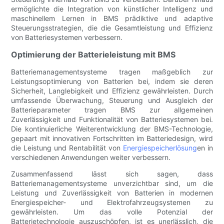
ermöglichte die Integration von künstlicher Intelligenz und
maschinellem Lernen in BMS prädiktive und adaptive
Steuerungsstrategien, die die Gesamtleistung und Effizienz
von Batteriesystemen verbessern.
Optimierung der Batterieleistung mit BMS
Batteriemanagementsysteme tragen maßgeblich zur
Leistungsoptimierung von Batterien bei, indem sie deren
Sicherheit, Langlebigkeit und Effizienz gewährleisten. Durch
umfassende Überwachung, Steuerung und Ausgleich der
Batterieparameter tragen BMS zur allgemeinen
Zuverlässigkeit und Funktionalität von Batteriesystemen bei.
Die kontinuierliche Weiterentwicklung der BMS-Technologie,
gepaart mit innovativen Fortschritten im Batteriedesign, wird
die Leistung und Rentabilität von
Energiespeicherlösung
en in
verschiedenen Anwendungen weiter verbessern.
Zusammenfassend lässt sich sagen, dass
Batteriemanagementsysteme unverzichtbar sind, um die
Leistung und Zuverlässigkeit von Batterien in modernen
Energiespeicher- und Elektrofahrzeugsystemen zu
gewährleisten. Um das volle Potenzial der
Batterietechnologie auszuschöpfen, ist es unerlässlich, die