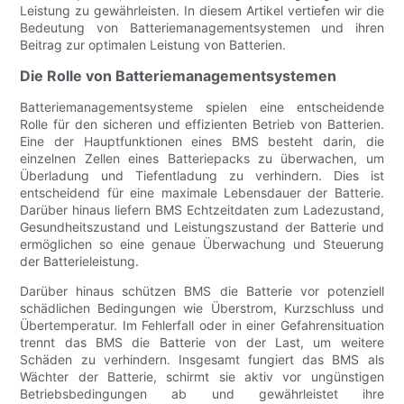
Leistung zu gewährleisten. In diesem Artikel vertiefen wir die
Bedeutung von Batteriemanagementsystemen und ihren
Beitrag zur optimalen Leistung von Batterien.
Die Rolle von Batteriemanagementsystemen
Batteriemanagementsysteme spielen eine entscheidende
Rolle für den sicheren und effizienten Betrieb von Batterien.
Eine der Hauptfunktionen eines BMS besteht darin, die
einzelnen Zellen eines Batteriepacks zu überwachen, um
Überladung und Tiefentladung zu verhindern. Dies ist
entscheidend für eine maximale Lebensdauer der Batterie.
Darüber hinaus liefern BMS Echtzeitdaten zum Ladezustand,
Gesundheitszustand und Leistungszustand der Batterie und
ermöglichen so eine genaue Überwachung und Steuerung
der Batterieleistung.
Darüber hinaus schützen BMS die Batterie vor potenziell
schädlichen Bedingungen wie Überstrom, Kurzschluss und
Übertemperatur. Im Fehlerfall oder in einer Gefahrensituation
trennt das BMS die Batterie von der Last, um weitere
Schäden zu verhindern. Insgesamt fungiert das BMS als
Wächter der Batterie, schirmt sie aktiv vor ungünstigen
Betriebsbedingungen ab und gewährleistet ihre