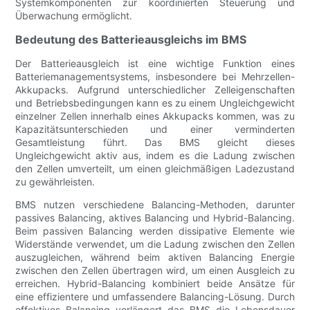
Systemkomponenten zur koordinierten Steuerung und
Überwachung ermöglicht.
Bedeutung des Batterieausgleichs im BMS
Der Batterieausgleich ist eine wichtige Funktion eines
Batteriemanagementsystems, insbesondere bei Mehrzellen-
Akkupacks. Aufgrund unterschiedlicher Zelleigenschaften
und Betriebsbedingungen kann es zu einem Ungleichgewicht
einzelner Zellen innerhalb eines Akkupacks kommen, was zu
Kapazitätsunterschieden und einer verminderten
Gesamtleistung führt. Das BMS gleicht dieses
Ungleichgewicht aktiv aus, indem es die Ladung zwischen
den Zellen umverteilt, um einen gleichmäßigen Ladezustand
zu gewährleisten.
BMS nutzen verschiedene Balancing-Methoden, darunter
passives Balancing, aktives Balancing und Hybrid-Balancing.
Beim passiven Balancing werden dissipative Elemente wie
Widerstände verwendet, um die Ladung zwischen den Zellen
auszugleichen, während beim aktiven Balancing Energie
zwischen den Zellen übertragen wird, um einen Ausgleich zu
erreichen. Hybrid-Balancing kombiniert beide Ansätze für
eine effizientere und umfassendere Balancing-Lösung. Durch
effektives Balancing verlängert das BMS die Lebensdauer