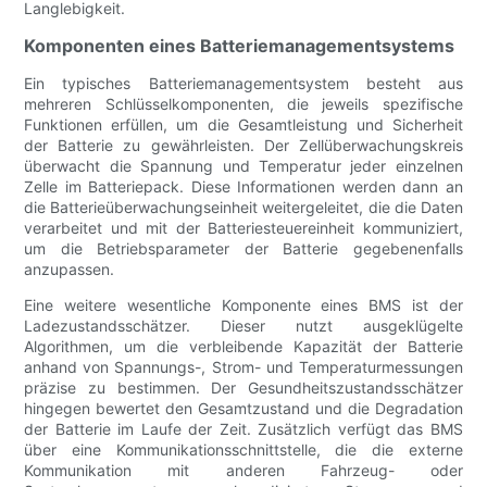
Langlebigkeit.
Komponenten eines Batteriemanagementsystems
Ein typisches Batteriemanagementsystem besteht aus
mehreren Schlüsselkomponenten, die jeweils spezifische
Funktionen erfüllen, um die Gesamtleistung und Sicherheit
der Batterie zu gewährleisten. Der Zellüberwachungskreis
überwacht die Spannung und Temperatur jeder einzelnen
Zelle im Batteriepack. Diese Informationen werden dann an
die Batterieüberwachungseinheit weitergeleitet, die die Daten
verarbeitet und mit der Batteriesteuereinheit kommuniziert,
um die Betriebsparameter der Batterie gegebenenfalls
anzupassen.
Eine weitere wesentliche Komponente eines BMS ist der
Ladezustandsschätzer. Dieser nutzt ausgeklügelte
Algorithmen, um die verbleibende Kapazität der Batterie
anhand von Spannungs-, Strom- und Temperaturmessungen
präzise zu bestimmen. Der Gesundheitszustandsschätzer
hingegen bewertet den Gesamtzustand und die Degradation
der Batterie im Laufe der Zeit. Zusätzlich verfügt das BMS
über eine Kommunikationsschnittstelle, die die externe
Kommunikation mit anderen Fahrzeug- oder