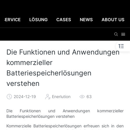
SERVICE
LÖSUNG
CASES
NEWS
ABOUT US
Die Funktionen und Anwendungen
kommerzieller
Batteriespeicherlösungen
verstehen
2024-12-19
Enerlution
63
Die Funktionen und Anwendungen kommerzieller
Batteriespeicherlösungen verstehen
Kommerzielle Batteriespeicherlösungen erfreuen sich in den