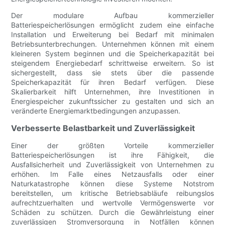
Der modulare Aufbau kommerzieller
Batteriespeicherlösungen ermöglicht zudem eine einfache
Installation und Erweiterung bei Bedarf mit minimalen
Betriebsunterbrechungen. Unternehmen können mit einem
kleineren System beginnen und die Speicherkapazität bei
steigendem Energiebedarf schrittweise erweitern. So ist
sichergestellt, dass sie stets über die passende
Speicherkapazität für ihren Bedarf verfügen. Diese
Skalierbarkeit hilft Unternehmen, ihre Investitionen in
Energiespeicher zukunftssicher zu gestalten und sich an
veränderte Energiemarktbedingungen anzupassen.
Verbesserte Belastbarkeit und Zuverlässigkeit
Einer der größten Vorteile kommerzieller
Batteriespeicherlösungen ist ihre Fähigkeit, die
Ausfallsicherheit und Zuverlässigkeit von Unternehmen zu
erhöhen. Im Falle eines Netzausfalls oder einer
Naturkatastrophe können diese Systeme Notstrom
bereitstellen, um kritische Betriebsabläufe reibungslos
aufrechtzuerhalten und wertvolle Vermögenswerte vor
Schäden zu schützen. Durch die Gewährleistung einer
zuverlässigen Stromversorgung in Notfällen können