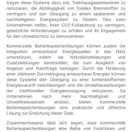
tragen diese Systeme dazu bei, Treibhausgasemissionen zu
reduzieren, die Abhängigkeit von fossilen Brennstoffen zu
verringern und den Übergang zu einem saubereren und
nachhaltigeren Energiesystem zu fördern. Dies kann
Unternehmen helfen, ihren CO2-Fußabdruck zu verringern,
gesetzliche Anforderungen zu erfüllen und ihr Engagement
für den Umweltschutz zu demonstrieren.
Kommerzielle Batteriespeicherlösungen können zudem die
Integration erneuerbarer Energiequellen in das Netz
unterstützen, indem sie Netzdienstleistungen und
Zusatzleistungen bereitstellen, die zum Ausgleich von
Angebot und Nachfrage beitragen. Durch die Förderung
einer stärkeren Durchdringung erneuerbarer Energien können
diese Systeme den Übergang zu einer kohlenstoffarmen
Energiezukunft beschleunigen und die Umweltauswirkungen
der traditionellen Energieerzeugung reduzieren. Da
Unternehmen nach mehr Nachhaltigkeit und
Umweltbewusstsein streben, bieten kommerzielle
Batteriespeicherlösungen eine praktische und effektive
Lösung zur Erreichung dieser Ziele.
Zusammenfassend lässt sich sagen, dass kommerzielle
Batteriespeicherlösungen eine Reihe von Funktionen und