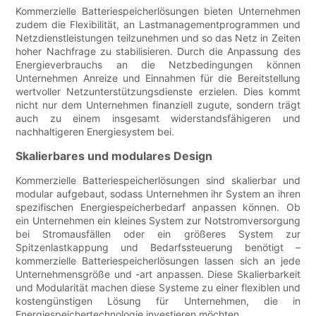
Kommerzielle Batteriespeicherlösungen bieten Unternehmen
zudem die Flexibilität, an Lastmanagementprogrammen und
Netzdienstleistungen teilzunehmen und so das Netz in Zeiten
hoher Nachfrage zu stabilisieren. Durch die Anpassung des
Energieverbrauchs an die Netzbedingungen können
Unternehmen Anreize und Einnahmen für die Bereitstellung
wertvoller Netzunterstützungsdienste erzielen. Dies kommt
nicht nur dem Unternehmen finanziell zugute, sondern trägt
auch zu einem insgesamt widerstandsfähigeren und
nachhaltigeren Energiesystem bei.
Skalierbares und modulares Design
Kommerzielle Batteriespeicherlösungen sind skalierbar und
modular aufgebaut, sodass Unternehmen ihr System an ihren
spezifischen Energiespeicherbedarf anpassen können. Ob
ein Unternehmen ein kleines System zur Notstromversorgung
bei Stromausfällen oder ein größeres System zur
Spitzenlastkappung und Bedarfssteuerung benötigt –
kommerzielle Batteriespeicherlösungen lassen sich an jede
Unternehmensgröße und -art anpassen. Diese Skalierbarkeit
und Modularität machen diese Systeme zu einer flexiblen und
kostengünstigen Lösung für Unternehmen, die in
Energiespeichertechnologie investieren möchten.